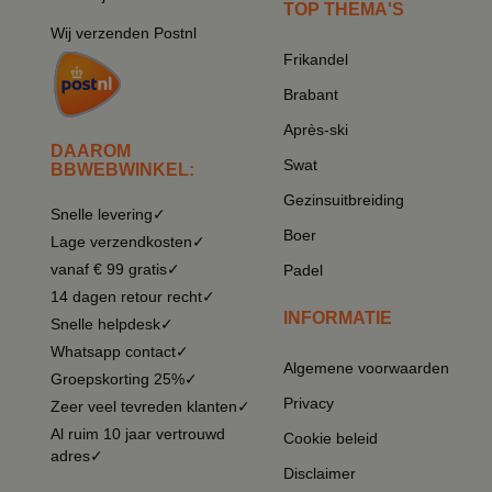
TOP THEMA'S
Wij verzenden Postnl
Frikandel
Brabant
Après-ski
DAAROM
Swat
BBWEBWINKEL:
Gezinsuitbreiding
Snelle levering✓
Boer
Lage verzendkosten✓
vanaf € 99 gratis✓
Padel
14 dagen retour recht✓
INFORMATIE
Snelle helpdesk✓
Whatsapp contact✓
Algemene voorwaarden
Groepskorting 25%✓
Privacy
Zeer veel tevreden klanten✓
Al ruim 10 jaar vertrouwd
Cookie beleid
adres✓
Disclaimer