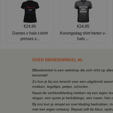
€24,95
€24,95
Dames v hals t-shirt
Koningsdag shirt heren v-
prinses v...
hals ...
OVER BBWEBWINKEL.NL
BBwebwinkel is een webshop die zich richt op alle
keramiek!
Zo kun je bij ons terecht voor een uitgebreid assor
mokken, tegeltjes, petjes, schorten.
Naast de verkleedkleding hebben wij een eigen text
slogan, een quote je bedrijfslogo, een naam, foto 
Bij ons kun je simpel en snel kleding bedrukken, mo
met een eigen ontwerp. Bepaal zelf de kleur, opdr