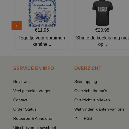
€11,95
€20,95
Tegeltje voor opruimen
Shirtje de koek is nog niet
kantine...
op...
SERVICE EN INFO
OVERZICHT
Reviews
Sitemapping
Veel gestelde vragen
Overzicht thema's
Contact
Overzicht rubrieken
Order Status
Wat vinden klanten van ons
Retouren & Annuleren
RSS
Uitschrijven nieuwsbrief