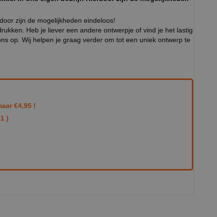
rdoor zijn de mogelijkheden eindeloos!
ukken. Heb je liever een andere ontwerpje of vind je het lastig
ns op. Wij helpen je graag verder om tot een uniek ontwerp te
aar €4,95 !
1 )