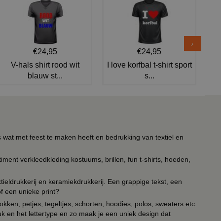
€24,95
€24,95
V-hals shirt rood wit
I love korfbal t-shirt sport
blauw st...
s...
s wat met feest te maken heeft en bedrukking van textiel en
timent verkleedkleding kostuums, brillen, fun t-shirts, hoeden,
ieldrukkerij en keramiekdrukkerij. Een grappige tekst, een
of een unieke print?
kken, petjes, tegeltjes, schorten, hoodies, polos, sweaters etc.
uk en het lettertype en zo maak je een uniek design dat