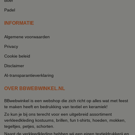
Boer
Padel
INFORMATIE
Algemene voorwaarden
Privacy
Cookie beleid
Disclaimer
AI-transparantieverklaring
OVER BBWEBWINKEL.NL
BBwebwinkel is een webshop die zich richt op alles wat met feest
te maken heeft en bedrukking van textiel en keramiek!
Zo kun je bij ons terecht voor een uitgebreid assortiment
verkleedkleding kostuums, brillen, fun t-shirts, hoeden, mokken,
tegeltjes, petjes, schorten.
Naast de verkleedkleding hebben wij een eigen textieldrukkerij en