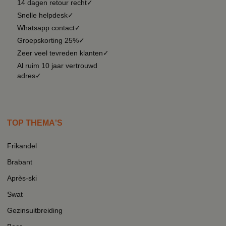
14 dagen retour recht✓
Snelle helpdesk✓
Whatsapp contact✓
Groepskorting 25%✓
Zeer veel tevreden klanten✓
Al ruim 10 jaar vertrouwd
adres✓
TOP THEMA'S
Frikandel
Brabant
Après-ski
Swat
Gezinsuitbreiding