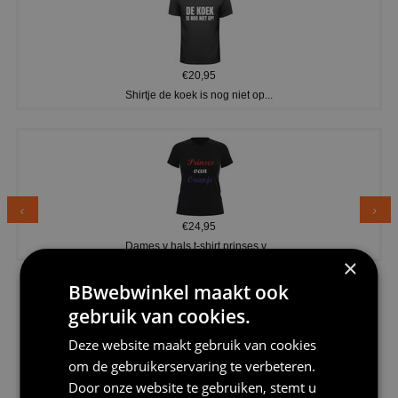
€20,95
Shirtje de koek is nog niet op...
€24,95
Dames v hals t-shirt prinses v...
×
BBwebwinkel maakt ook
gebruik van cookies.
Deze website maakt gebruik van cookies
om de gebruikerservaring te verbeteren.
€24,95
Door onze website te gebruiken, stemt u
Koningsdag shirt heren v-hals ...