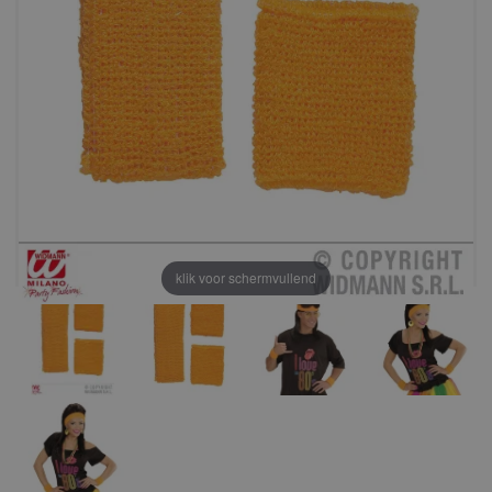
klik voor schermvullend