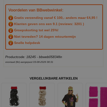
Voordelen van BBwebwinkel:
Gratis verzending vanaf € 100,- anders maar €4,95 !
Klanten geven ons een
9.1
(reviews: 3201 )
Groepskorting tot wel 25%!
Niet tevreden? 14 dagen retourtermijn
Snelle helpdesk
Productcode: 18245 - bbweb05834fin
voorraad (fin) aangepast 03-08-2026 08:31
VERGELIJKBARE ARTIKELEN