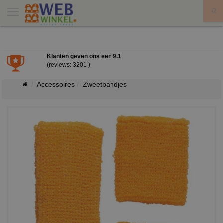
X
Klanten geven ons een
9.1
(reviews: 3201 )
Accessoires
Zweetbandjes