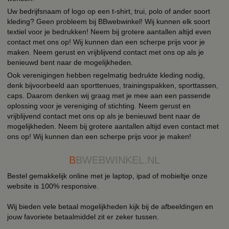
Uw bedrijfsnaam of logo op een t-shirt, trui, polo of ander soort
kleding? Geen probleem bij BBwebwinkel! Wij kunnen elk soort
textiel voor je bedrukken! Neem bij grotere aantallen altijd even
contact met ons op! Wij kunnen dan een scherpe prijs voor je
maken. Neem gerust en vrijblijvend contact met ons op als je
benieuwd bent naar de mogelijkheden.
Ook verenigingen hebben regelmatig bedrukte kleding nodig,
denk bijvoorbeeld aan sporttenues, trainingspakken, sporttassen,
caps. Daarom denken wij graag met je mee aan een passende
oplossing voor je vereniging of stichting. Neem gerust en
vrijblijvend contact met ons op als je benieuwd bent naar de
mogelijkheden. Neem bij grotere aantallen altijd even contact met
ons op! Wij kunnen dan een scherpe prijs voor je maken!
B
BWEBWINKEL.NL
Bestel gemakkelijk online met je laptop, ipad of mobieltje onze
website is 100% responsive.
Wij bieden vele betaal mogelijkheden kijk bij de afbeeldingen en
jouw favoriete betaalmiddel zit er zeker tussen.