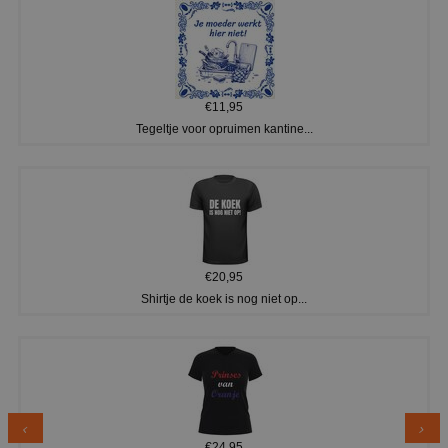
€11,95
Tegeltje voor opruimen kantine...
€20,95
Shirtje de koek is nog niet op...
€24,95