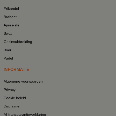
Frikandel
Brabant
Après-ski
Swat
Gezinsuitbreiding
Boer
Padel
INFORMATIE
Algemene voorwaarden
Privacy
Cookie beleid
Disclaimer
AI-transparantieverklaring