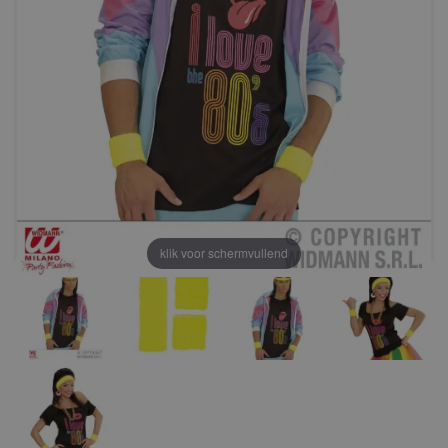
klik voor schermvullend