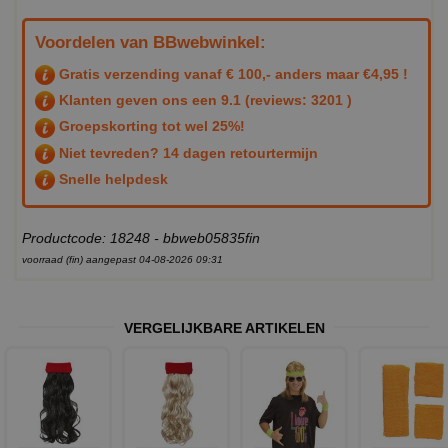
Voordelen van BBwebwinkel:
Gratis verzending vanaf € 100,- anders maar €4,95 !
Klanten geven ons een
9.1
(reviews: 3201 )
Groepskorting tot wel 25%!
Niet tevreden? 14 dagen retourtermijn
Snelle helpdesk
Productcode: 18248 - bbweb05835fin
voorraad (fin) aangepast 04-08-2026 09:31
VERGELIJKBARE ARTIKELEN