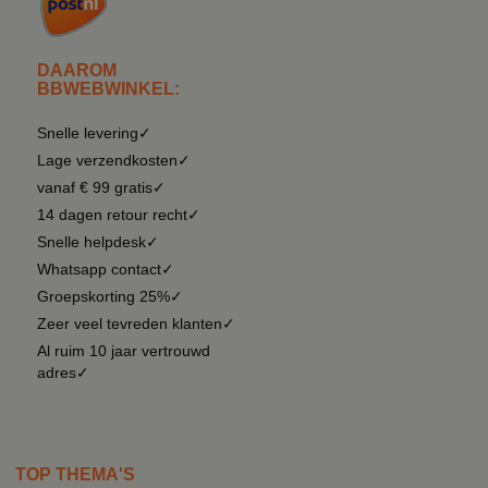
DAAROM
BBWEBWINKEL:
Snelle levering✓
Lage verzendkosten✓
vanaf € 99 gratis✓
14 dagen retour recht✓
Snelle helpdesk✓
Whatsapp contact✓
Groepskorting 25%✓
Zeer veel tevreden klanten✓
Al ruim 10 jaar vertrouwd
adres✓
TOP THEMA'S