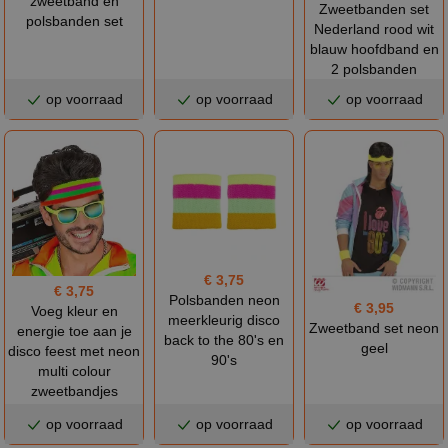
zweetband en
Zweetbanden set
polsbanden set
Nederland rood wit
blauw hoofdband en
2 polsbanden
op voorraad
op voorraad
op voorraad
€ 3,75
€ 3,75
Polsbanden neon
€ 3,95
Voeg kleur en
meerkleurig disco
Zweetband set neon
energie toe aan je
back to the 80's en
geel
disco feest met neon
90's
multi colour
zweetbandjes
op voorraad
op voorraad
op voorraad