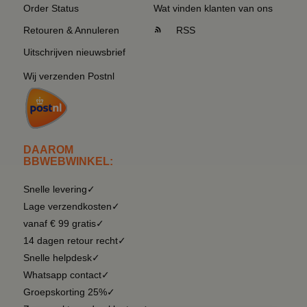
Order Status
Wat vinden klanten van ons
Retouren & Annuleren
RSS
Uitschrijven nieuwsbrief
Wij verzenden Postnl
DAAROM
BBWEBWINKEL:
Snelle levering✓
Lage verzendkosten✓
vanaf € 99 gratis✓
14 dagen retour recht✓
Snelle helpdesk✓
Whatsapp contact✓
Groepskorting 25%✓