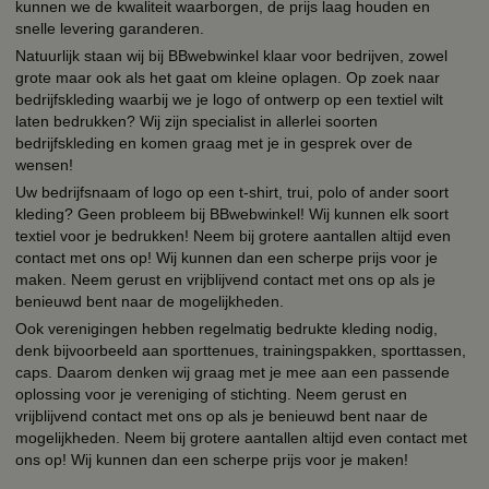
kunnen we de kwaliteit waarborgen, de prijs laag houden en
snelle levering garanderen.
Natuurlijk staan wij bij BBwebwinkel klaar voor bedrijven, zowel
grote maar ook als het gaat om kleine oplagen. Op zoek naar
bedrijfskleding waarbij we je logo of ontwerp op een textiel wilt
laten bedrukken? Wij zijn specialist in allerlei soorten
bedrijfskleding en komen graag met je in gesprek over de
wensen!
Uw bedrijfsnaam of logo op een t-shirt, trui, polo of ander soort
kleding? Geen probleem bij BBwebwinkel! Wij kunnen elk soort
textiel voor je bedrukken! Neem bij grotere aantallen altijd even
contact met ons op! Wij kunnen dan een scherpe prijs voor je
maken. Neem gerust en vrijblijvend contact met ons op als je
benieuwd bent naar de mogelijkheden.
Ook verenigingen hebben regelmatig bedrukte kleding nodig,
denk bijvoorbeeld aan sporttenues, trainingspakken, sporttassen,
caps. Daarom denken wij graag met je mee aan een passende
oplossing voor je vereniging of stichting. Neem gerust en
vrijblijvend contact met ons op als je benieuwd bent naar de
mogelijkheden. Neem bij grotere aantallen altijd even contact met
ons op! Wij kunnen dan een scherpe prijs voor je maken!