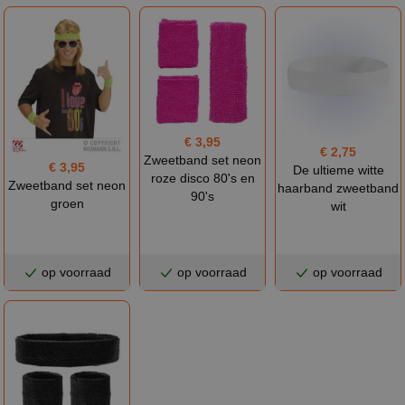
€ 3,95
€ 2,75
Zweetband set neon
€ 3,95
De ultieme witte
roze disco 80's en
Zweetband set neon
haarband zweetband
90's
groen
wit
op voorraad
op voorraad
op voorraad