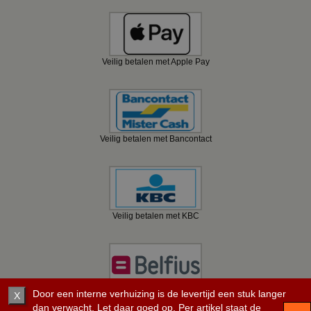
Veilig betalen met Apple Pay
Veilig betalen met Bancontact
Veilig betalen met KBC
Veilig betalen met Belfius
Door een interne verhuizing is de levertijd een stuk langer
X
dan verwacht. Let daar goed op. Per artikel staat de