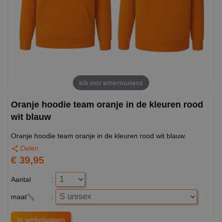
klik voor schermvullend
Oranje hoodie team oranje in de kleuren rood
wit blauw
Oranje hoodie team oranje in de kleuren rood wit blauw.
Delen
€ 39,95
Aantal
:
maat
: