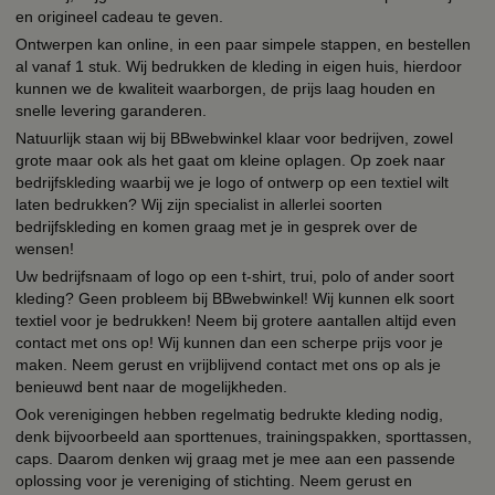
en origineel cadeau te geven.
Ontwerpen kan online, in een paar simpele stappen, en bestellen
al vanaf 1 stuk. Wij bedrukken de kleding in eigen huis, hierdoor
kunnen we de kwaliteit waarborgen, de prijs laag houden en
snelle levering garanderen.
Natuurlijk staan wij bij BBwebwinkel klaar voor bedrijven, zowel
grote maar ook als het gaat om kleine oplagen. Op zoek naar
bedrijfskleding waarbij we je logo of ontwerp op een textiel wilt
laten bedrukken? Wij zijn specialist in allerlei soorten
bedrijfskleding en komen graag met je in gesprek over de
wensen!
Uw bedrijfsnaam of logo op een t-shirt, trui, polo of ander soort
kleding? Geen probleem bij BBwebwinkel! Wij kunnen elk soort
textiel voor je bedrukken! Neem bij grotere aantallen altijd even
contact met ons op! Wij kunnen dan een scherpe prijs voor je
maken. Neem gerust en vrijblijvend contact met ons op als je
benieuwd bent naar de mogelijkheden.
Ook verenigingen hebben regelmatig bedrukte kleding nodig,
denk bijvoorbeeld aan sporttenues, trainingspakken, sporttassen,
caps. Daarom denken wij graag met je mee aan een passende
oplossing voor je vereniging of stichting. Neem gerust en