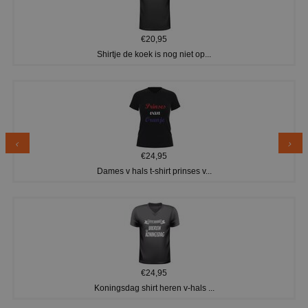
€20,95
Shirtje de koek is nog niet op...
€24,95
Dames v hals t-shirt prinses v...
€24,95
Koningsdag shirt heren v-hals ...