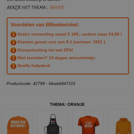
BEKIJK HET THEMA :
ORANJE
Voordelen van BBwebwinkel:
Gratis verzending vanaf € 100,- anders maar €4,95 !
Klanten geven ons een
9.1
(reviews: 3201 )
Groepskorting tot wel 25%!
Niet tevreden? 14 dagen retourtermijn
Snelle helpdesk
Productcode: 42799 - bbweb847101
THEMA:
ORANJE