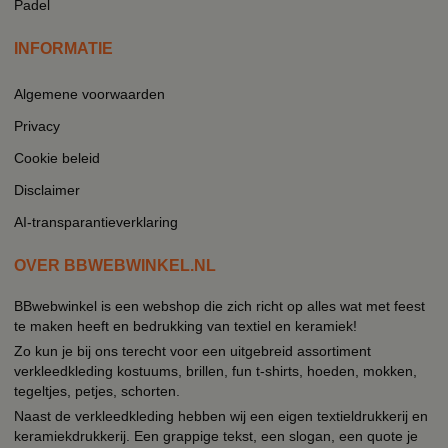
Padel
INFORMATIE
Algemene voorwaarden
Privacy
Cookie beleid
Disclaimer
AI-transparantieverklaring
OVER BBWEBWINKEL.NL
BBwebwinkel is een webshop die zich richt op alles wat met feest
te maken heeft en bedrukking van textiel en keramiek!
Zo kun je bij ons terecht voor een uitgebreid assortiment
verkleedkleding kostuums, brillen, fun t-shirts, hoeden, mokken,
tegeltjes, petjes, schorten.
Naast de verkleedkleding hebben wij een eigen textieldrukkerij en
keramiekdrukkerij. Een grappige tekst, een slogan, een quote je