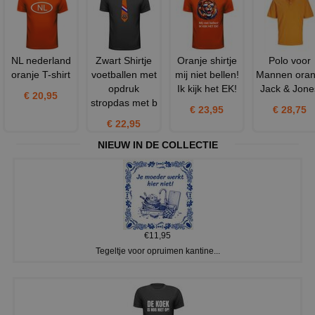
NL nederland
Zwart Shirtje
Oranje shirtje
Polo voor
oranje T-shirt
voetballen met
mij niet bellen!
Mannen oran
opdruk
Ik kijk het EK!
Jack & Jone
€ 20,95
stropdas met b
€ 23,95
€ 28,75
€ 22,95
NIEUW IN DE COLLECTIE
€11,95
Tegeltje voor opruimen kantine...