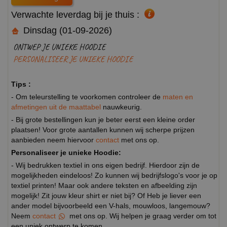
Verwachte leverdag bij je thuis :
Dinsdag (01-09-2026)
ONTWEP JE UNIEKE HOODIE
PERSONALISEER JE UNIEKE HOODIE
Tips :
- Om teleurstelling te voorkomen controleer de
maten en
afmetingen uit de maattabel
nauwkeurig.
- Bij grote bestellingen kun je beter eerst een kleine order
plaatsen! Voor grote aantallen kunnen wij scherpe prijzen
aanbieden neem hiervoor
contact
met ons op.
Personaliseer je unieke Hoodie:
- Wij bedrukken textiel in ons eigen bedrijf. Hierdoor zijn de
mogelijkheden eindeloos! Zo kunnen wij bedrijfslogo's voor je op
textiel printen! Maar ook andere teksten en afbeelding zijn
mogelijk! Zit jouw kleur shirt er niet bij? Of Heb je liever een
ander model bijvoorbeeld een V-hals, mouwloos, langemouw?
Neem
contact
met ons op. Wij helpen je graag verder om tot
een uniek ontwerp te komen