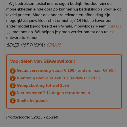
- Wij bedrukken textiel in ons eigen bedrijf. Hierdoor zijn de
mogelijkheden eindeloos! Zo kunnen wij bedrijfslogo's voor je op
textiel printen! Maar ook andere teksten en afbeelding zijn
mogelijk! Zit jouw kleur shirt er niet bij? Of Heb je liever een
ander model bijvoorbeeld een V-hals, mouwloos? Neem
contact
met ons op. Wij helpen je graag verder om tot een uniek
ontwerp te komen
BEKIJK HET THEMA :
ORANJE
Voordelen van BBwebwinkel:
Gratis verzending vanaf € 100,- anders maar €4,95 !
Klanten geven ons een
9.1
(reviews: 3201 )
Groepskorting tot wel 25%!
Niet tevreden? 14 dagen retourtermijn
Snelle helpdesk
Productcode: 52015 - bbweb