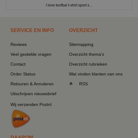
I love korfbal t-shirt sport s...
SERVICE EN INFO
OVERZICHT
Reviews
Sitemapping
Veel gestelde vragen
Overzicht thema's
Contact
Overzicht rubrieken
Order Status
Wat vinden klanten van ons
Retouren & Annuleren
RSS
Uitschrijven nieuwsbrief
Wij verzenden Postnl
DAAROM