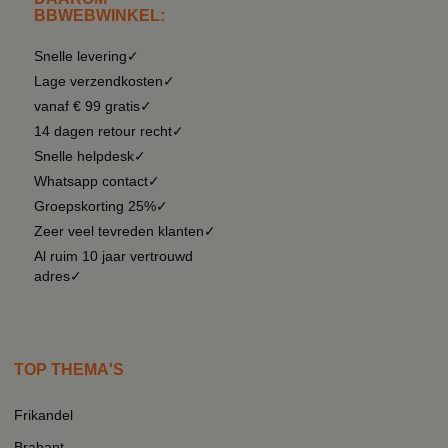
BBWEBWINKEL:
Snelle levering✓
Lage verzendkosten✓
vanaf € 99 gratis✓
14 dagen retour recht✓
Snelle helpdesk✓
Whatsapp contact✓
Groepskorting 25%✓
Zeer veel tevreden klanten✓
Al ruim 10 jaar vertrouwd
adres✓
TOP THEMA'S
Frikandel
Brabant