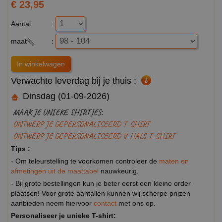
€ 23,95
Aantal
:
maat
:
Verwachte leverdag bij je thuis :
Dinsdag (01-09-2026)
MAAK JE UNIEKE SHIRTJES:
ONTWERP JE GEPERSONALISEERD T-SHIRT
ONTWERP JE GEPERSONALISEERD V-HALS T-SHIRT
Tips :
- Om teleurstelling te voorkomen controleer de
maten en
afmetingen uit de maattabel
nauwkeurig.
- Bij grote bestellingen kun je beter eerst een kleine order
plaatsen! Voor grote aantallen kunnen wij scherpe prijzen
aanbieden neem hiervoor
contact
met ons op.
Personaliseer je unieke T-shirt: