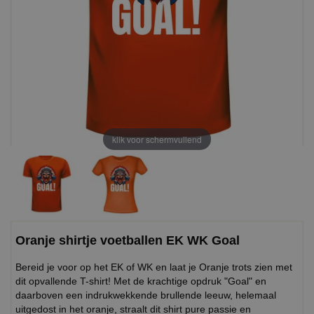
klik voor schermvullend
Oranje shirtje voetballen EK WK Goal
Bereid je voor op het EK of WK en laat je Oranje trots zien met
dit opvallende T-shirt! Met de krachtige opdruk "Goal" en
daarboven een indrukwekkende brullende leeuw, helemaal
uitgedost in het oranje, straalt dit shirt pure passie en