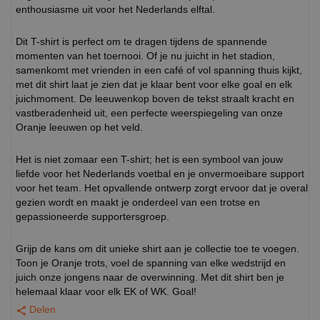
enthousiasme uit voor het Nederlands elftal.
Dit T-shirt is perfect om te dragen tijdens de spannende
momenten van het toernooi. Of je nu juicht in het stadion,
samenkomt met vrienden in een café of vol spanning thuis kijkt,
met dit shirt laat je zien dat je klaar bent voor elke goal en elk
juichmoment. De leeuwenkop boven de tekst straalt kracht en
vastberadenheid uit, een perfecte weerspiegeling van onze
Oranje leeuwen op het veld.
Het is niet zomaar een T-shirt; het is een symbool van jouw
liefde voor het Nederlands voetbal en je onvermoeibare support
voor het team. Het opvallende ontwerp zorgt ervoor dat je overal
gezien wordt en maakt je onderdeel van een trotse en
gepassioneerde supportersgroep.
Grijp de kans om dit unieke shirt aan je collectie toe te voegen.
Toon je Oranje trots, voel de spanning van elke wedstrijd en
juich onze jongens naar de overwinning. Met dit shirt ben je
helemaal klaar voor elk EK of WK. Goal!
Delen