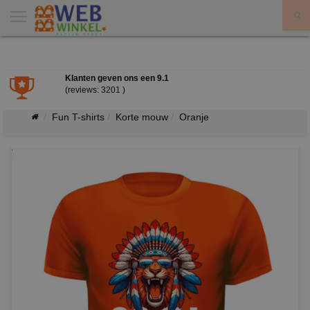
X
Klanten geven ons een
9.1
(reviews: 3201 )
Fun T-shirts
Korte mouw
Oranje