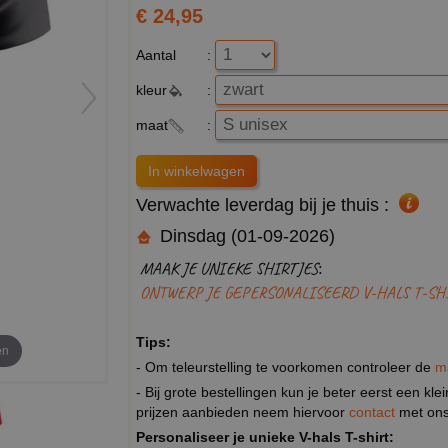
€ 24,95
Aantal
:
kleur
:
maat
:
Verwachte leverdag bij je thuis :
Dinsdag (01-09-2026)
MAAK JE UNIEKE SHIRTJES:
ONTWERP JE GEPERSONALISEERD V-HALS T-SH
Tips:
en
- Om teleurstelling te voorkomen controleer de
m
- Bij grote bestellingen kun je beter eerst een kl
prijzen aanbieden neem hiervoor
contact
met ons
Personaliseer je unieke V-hals T-shirt: