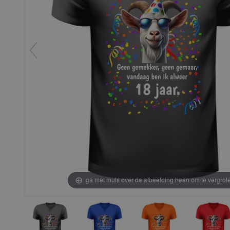
ga met muis over de afbeelding heen om te vergrot