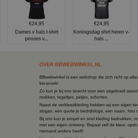
€24,95
€24,95
Dames v hals t-shirt
Koningsdag shirt heren v-
prinses v...
hals ...
OVER BBWEBWINKEL.NL
BBwebwinkel is een webshop die zich richt op alle
keramiek!
Zo kun je bij ons terecht voor een uitgebreid assor
mokken, tegeltjes, petjes, schorten.
Naast de verkleedkleding hebben wij een eigen text
slogan, een quote je bedrijfslogo, een naam, foto 
Bij ons kun je simpel en snel kleding bedrukken, mo
met een eigen ontwerp. Bepaal zelf de kleur, opdr
niemand anders heeft!