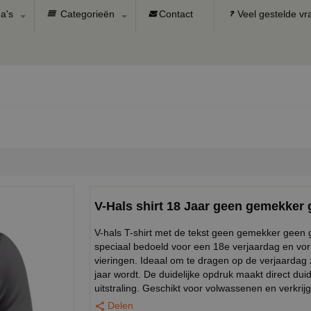
a's
Categorieën
Contact
Veel gestelde v
V-Hals shirt 18 Jaar geen gemekker 
V-hals T-shirt met de tekst geen gemekker geen g
speciaal bedoeld voor een 18e verjaardag en vor
vieringen. Ideaal om te dragen op de verjaardag z
jaar wordt. De duidelijke opdruk maakt direct duide
uitstraling. Geschikt voor volwassenen en verkri
Delen