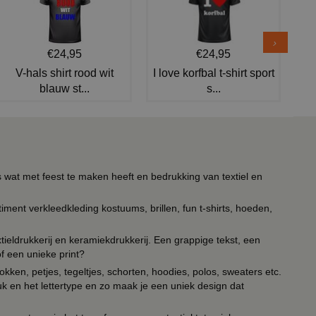
€24,95
€24,95
V-hals shirt rood wit
I love korfbal t-shirt sport
blauw st...
s...
s wat met feest te maken heeft en bedrukking van textiel en
timent verkleedkleding kostuums, brillen, fun t-shirts, hoeden,
ieldrukkerij en keramiekdrukkerij. Een grappige tekst, een
of een unieke print?
kken, petjes, tegeltjes, schorten, hoodies, polos, sweaters etc.
uk en het lettertype en zo maak je een uniek design dat