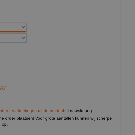
IRT
aten en afmetingen uit de maattabel
nauwkeurig.
eine order plaatsen! Voor grote aantallen kunnen wij scherpe
 op.