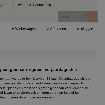
ragen
Retour & Annulering
X
Winkelwagen
Afrekenen
inloggen
geen gemaar origineel verjaardagsshirt
emaar, vandaag ben ik alweer 18 jaar. Dit verjaardag shirt is
mt een opvallend statement tijdens feestjes en verjaardag
elf, tijdens een feest of als grappig cadeau voor iemand die 18
lijk wat er te vieren valt en zorgt voor een feestelijke
jgbaar in meerdere maten en kleuren.