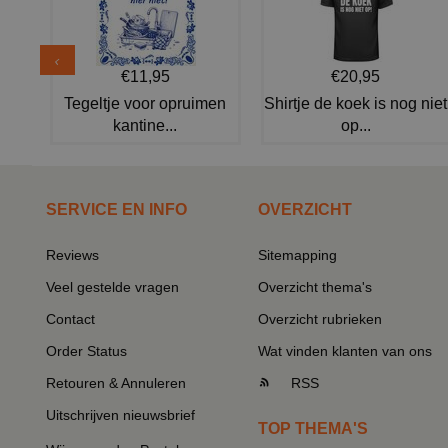
€11,95
€20,95
Tegeltje voor opruimen
Shirtje de koek is nog niet
kantine...
op...
SERVICE EN INFO
OVERZICHT
Reviews
Sitemapping
Veel gestelde vragen
Overzicht thema's
Contact
Overzicht rubrieken
Order Status
Wat vinden klanten van ons
Retouren & Annuleren
RSS
Uitschrijven nieuwsbrief
TOP THEMA'S