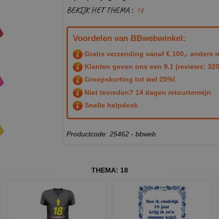
BEKIJK HET THEMA :
18
Voordelen van BBwebwinkel:
Gratis verzending vanaf € 100,- anders m
Klanten geven ons een
9.1
(reviews: 320
Groepskorting tot wel 25%!
Niet tevreden? 14 dagen retourtermijn
Snelle helpdesk
Productcode: 25462 - bbweb
THEMA:
18