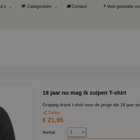
a's
Categorieën
Contact
Veel gestelde v
18 jaar nu mag ik zuipen T-shirt
Grappig drank t-shirt voor de jarige die 18 jaar wo
Delen
€ 21,95
Aantal
: