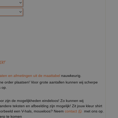
IRT
aten en afmetingen uit de maattabel
nauwkeurig.
eine order plaatsen! Voor grote aantallen kunnen wij scherpe
 op.
door zijn de mogelijkheden eindeloos! Zo kunnen wij
 andere teksten en afbeelding zijn mogelijk! Zit jouw kleur shirt
ijvoorbeeld een V-hals, mouwloos? Neem
contact
met ons op.
werp te komen