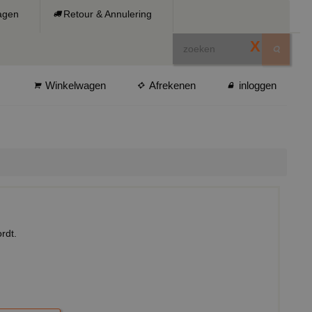
ragen
Retour & Annulering
X
Winkelwagen
Afrekenen
inloggen
rdt.