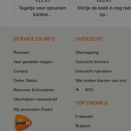
€11,95
€20,95
Tegeltje voor opruimen
Shirtje de koek is nog niet
kantine...
op...
SERVICE EN INFO
OVERZICHT
Reviews
Sitemapping
Veel gestelde vragen
Overzicht thema's
Contact
Overzicht rubrieken
Order Status
Wat vinden klanten van ons
Retouren & Annuleren
RSS
Uitschrijven nieuwsbrief
TOP THEMA'S
Wij verzenden Postnl
Frikandel
Brabant