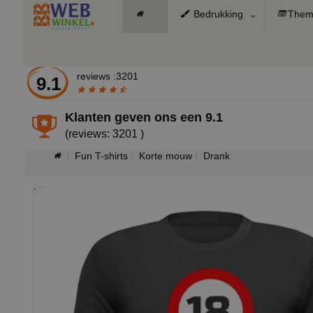
Bedrukking
Them
reviews :3201
9.1
Klanten geven ons een
9.1
(reviews: 3201 )
Fun T-shirts
Korte mouw
Drank