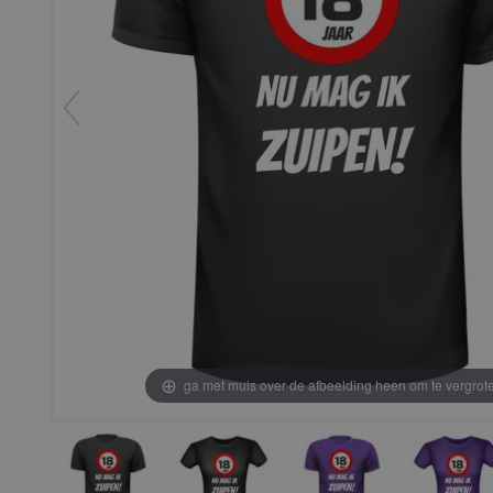
ga met muis over de afbeelding heen om te vergrot