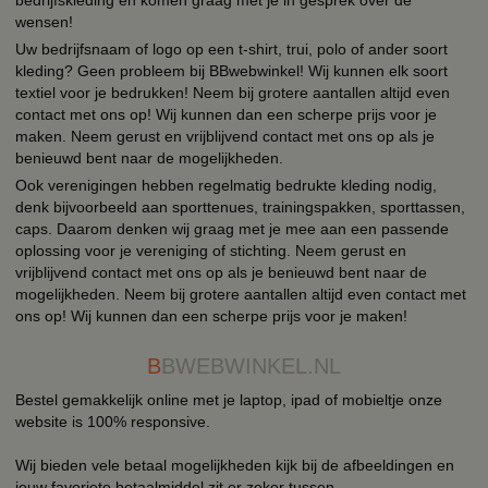
wensen!
Uw bedrijfsnaam of logo op een t-shirt, trui, polo of ander soort
kleding? Geen probleem bij BBwebwinkel! Wij kunnen elk soort
textiel voor je bedrukken! Neem bij grotere aantallen altijd even
contact met ons op! Wij kunnen dan een scherpe prijs voor je
maken. Neem gerust en vrijblijvend contact met ons op als je
benieuwd bent naar de mogelijkheden.
Ook verenigingen hebben regelmatig bedrukte kleding nodig,
denk bijvoorbeeld aan sporttenues, trainingspakken, sporttassen,
caps. Daarom denken wij graag met je mee aan een passende
oplossing voor je vereniging of stichting. Neem gerust en
vrijblijvend contact met ons op als je benieuwd bent naar de
mogelijkheden. Neem bij grotere aantallen altijd even contact met
ons op! Wij kunnen dan een scherpe prijs voor je maken!
B
BWEBWINKEL.NL
Bestel gemakkelijk online met je laptop, ipad of mobieltje onze
website is 100% responsive.
Wij bieden vele betaal mogelijkheden kijk bij de afbeeldingen en
jouw favoriete betaalmiddel zit er zeker tussen.