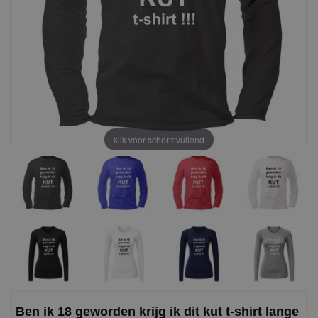
klik voor schermvullend
Ben ik 18 geworden krijg ik dit kut t-shirt lange