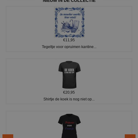
NIEUW IN DE COLLECTIE
€11,95
Tegeltje voor opruimen kantine...
€20,95
Shirtje de koek is nog niet op...