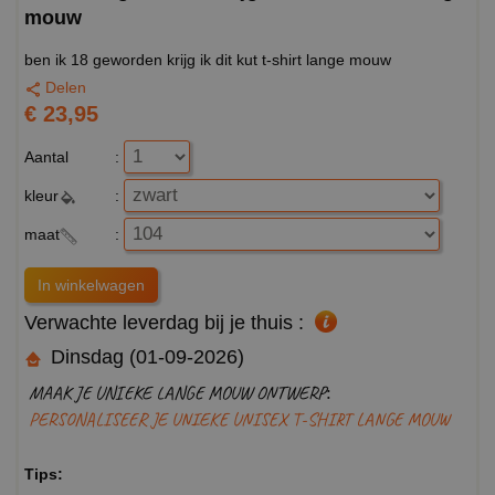
mouw
ben ik 18 geworden krijg ik dit kut t-shirt lange mouw
Delen
€ 23,95
Aantal
:
kleur
:
maat
:
Verwachte leverdag bij je thuis :
Dinsdag (01-09-2026)
MAAK JE UNIEKE LANGE MOUW ONTWERP:
PERSONALISEER JE UNIEKE UNISEX T-SHIRT LANGE MOUW
Tips: