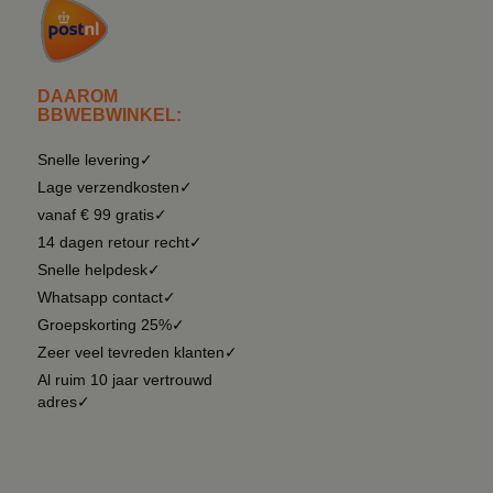
DAAROM
BBWEBWINKEL:
Snelle levering✓
Lage verzendkosten✓
vanaf € 99 gratis✓
14 dagen retour recht✓
Snelle helpdesk✓
Whatsapp contact✓
Groepskorting 25%✓
Zeer veel tevreden klanten✓
Al ruim 10 jaar vertrouwd
adres✓