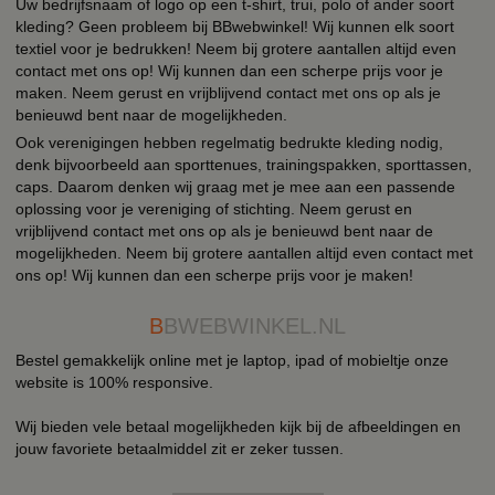
Uw bedrijfsnaam of logo op een t-shirt, trui, polo of ander soort
kleding? Geen probleem bij BBwebwinkel! Wij kunnen elk soort
textiel voor je bedrukken! Neem bij grotere aantallen altijd even
contact met ons op! Wij kunnen dan een scherpe prijs voor je
maken. Neem gerust en vrijblijvend contact met ons op als je
benieuwd bent naar de mogelijkheden.
Ook verenigingen hebben regelmatig bedrukte kleding nodig,
denk bijvoorbeeld aan sporttenues, trainingspakken, sporttassen,
caps. Daarom denken wij graag met je mee aan een passende
oplossing voor je vereniging of stichting. Neem gerust en
vrijblijvend contact met ons op als je benieuwd bent naar de
mogelijkheden. Neem bij grotere aantallen altijd even contact met
ons op! Wij kunnen dan een scherpe prijs voor je maken!
B
BWEBWINKEL.NL
Bestel gemakkelijk online met je laptop, ipad of mobieltje onze
website is 100% responsive.
Wij bieden vele betaal mogelijkheden kijk bij de afbeeldingen en
jouw favoriete betaalmiddel zit er zeker tussen.