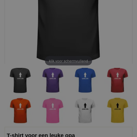
klik voor schermvullend
T-shirt voor een leuke opa