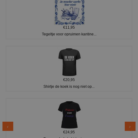
€11,95
Tegeltje voor opruimen kantine...
€20,95
Shirtje de koek is nog niet op...
€24,95