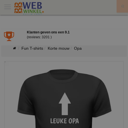
X
Klanten geven ons een
9.1
(reviews: 3201 )
Fun T-shirts
Korte mouw
Opa