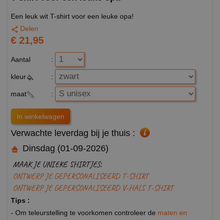
Een leuk wit T-shirt voor een leuke opa!
Delen
€ 21,95
Aantal
:
kleur
:
maat
:
Verwachte leverdag bij je thuis :
Dinsdag (01-09-2026)
MAAK JE UNIEKE SHIRTJES:
ONTWERP JE GEPERSONALISEERD T-SHIRT
ONTWERP JE GEPERSONALISEERD V-HALS T-SHIRT
Tips :
- Om teleurstelling te voorkomen controleer de
maten en