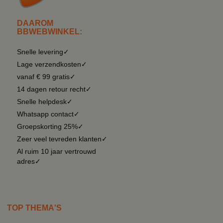
DAAROM
BBWEBWINKEL:
Snelle levering✓
Lage verzendkosten✓
vanaf € 99 gratis✓
14 dagen retour recht✓
Snelle helpdesk✓
Whatsapp contact✓
Groepskorting 25%✓
Zeer veel tevreden klanten✓
Al ruim 10 jaar vertrouwd
adres✓
TOP THEMA'S