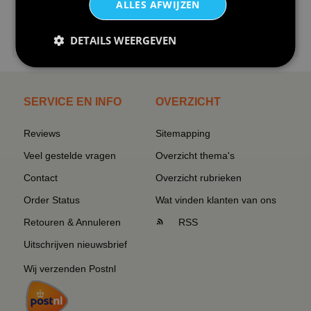
ALLES AFWIJZEN
€24,95
DETAILS WEERGEVEN
I love korfbal t-shirt sport s...
SERVICE EN INFO
OVERZICHT
Reviews
Sitemapping
Veel gestelde vragen
Overzicht thema's
Contact
Overzicht rubrieken
Order Status
Wat vinden klanten van ons
Retouren & Annuleren
RSS
Uitschrijven nieuwsbrief
Wij verzenden Postnl