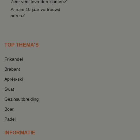
Zeer veel tevreden klanten✓
Al ruim 10 jaar vertrouwd
adres✓
TOP THEMA'S
Frikandel
Brabant
Après-ski
Swat
Gezinsuitbreiding
Boer
Padel
INFORMATIE