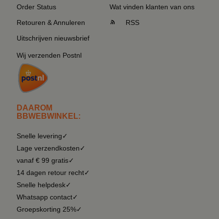
Order Status
Wat vinden klanten van ons
Retouren & Annuleren
RSS
Uitschrijven nieuwsbrief
Wij verzenden Postnl
DAAROM
BBWEBWINKEL:
Snelle levering✓
Lage verzendkosten✓
vanaf € 99 gratis✓
14 dagen retour recht✓
Snelle helpdesk✓
Whatsapp contact✓
Groepskorting 25%✓