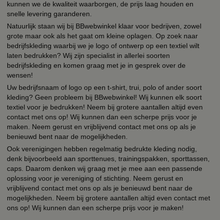
kunnen we de kwaliteit waarborgen, de prijs laag houden en
snelle levering garanderen.
Natuurlijk staan wij bij BBwebwinkel klaar voor bedrijven, zowel
grote maar ook als het gaat om kleine oplagen. Op zoek naar
bedrijfskleding waarbij we je logo of ontwerp op een textiel wilt
laten bedrukken? Wij zijn specialist in allerlei soorten
bedrijfskleding en komen graag met je in gesprek over de
wensen!
Uw bedrijfsnaam of logo op een t-shirt, trui, polo of ander soort
kleding? Geen probleem bij BBwebwinkel! Wij kunnen elk soort
textiel voor je bedrukken! Neem bij grotere aantallen altijd even
contact met ons op! Wij kunnen dan een scherpe prijs voor je
maken. Neem gerust en vrijblijvend contact met ons op als je
benieuwd bent naar de mogelijkheden.
Ook verenigingen hebben regelmatig bedrukte kleding nodig,
denk bijvoorbeeld aan sporttenues, trainingspakken, sporttassen,
caps. Daarom denken wij graag met je mee aan een passende
oplossing voor je vereniging of stichting. Neem gerust en
vrijblijvend contact met ons op als je benieuwd bent naar de
mogelijkheden. Neem bij grotere aantallen altijd even contact met
ons op! Wij kunnen dan een scherpe prijs voor je maken!