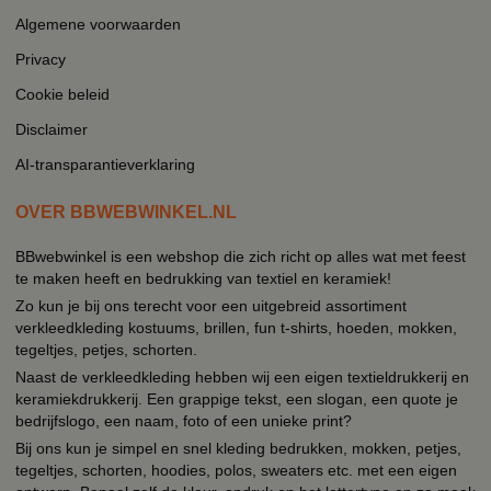
Algemene voorwaarden
Privacy
Cookie beleid
Disclaimer
AI-transparantieverklaring
OVER BBWEBWINKEL.NL
BBwebwinkel is een webshop die zich richt op alles wat met feest
te maken heeft en bedrukking van textiel en keramiek!
Zo kun je bij ons terecht voor een uitgebreid assortiment
verkleedkleding kostuums, brillen, fun t-shirts, hoeden, mokken,
tegeltjes, petjes, schorten.
Naast de verkleedkleding hebben wij een eigen textieldrukkerij en
keramiekdrukkerij. Een grappige tekst, een slogan, een quote je
bedrijfslogo, een naam, foto of een unieke print?
Bij ons kun je simpel en snel kleding bedrukken, mokken, petjes,
tegeltjes, schorten, hoodies, polos, sweaters etc. met een eigen