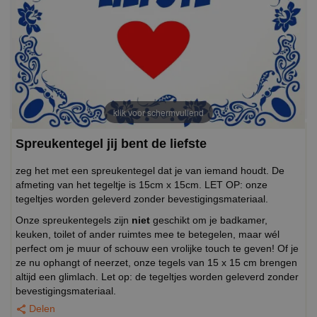
klik voor schermvullend
Spreukentegel jij bent de liefste
zeg het met een spreukentegel dat je van iemand houdt. De
afmeting van het tegeltje is 15cm x 15cm. LET OP: onze
tegeltjes worden geleverd zonder bevestigingsmateriaal.
Onze spreukentegels zijn
niet
geschikt om je badkamer,
keuken, toilet of ander ruimtes mee te betegelen, maar wél
perfect om je muur of schouw een vrolijke touch te geven! Of je
ze nu ophangt of neerzet, onze tegels van 15 x 15 cm brengen
altijd een glimlach. Let op: de tegeltjes worden geleverd zonder
bevestigingsmateriaal.
Delen