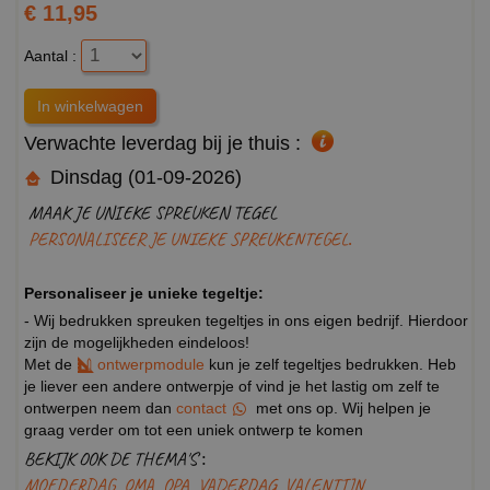
€ 11,95
Aantal :
Verwachte leverdag bij je thuis :
Dinsdag (01-09-2026)
MAAK JE UNIEKE SPREUKEN TEGEL
PERSONALISEER JE UNIEKE SPREUKENTEGEL.
Personaliseer je unieke tegeltje:
- Wij bedrukken spreuken tegeltjes in ons eigen bedrijf. Hierdoor
zijn de mogelijkheden eindeloos!
Met de
ontwerpmodule
kun je zelf tegeltjes bedrukken. Heb
je liever een andere ontwerpje of vind je het lastig om zelf te
ontwerpen neem dan
contact
met ons op. Wij helpen je
graag verder om tot een uniek ontwerp te komen
BEKIJK OOK DE THEMA'S :
MOEDERDAG
OMA
OPA
VADERDAG
VALENTIJN