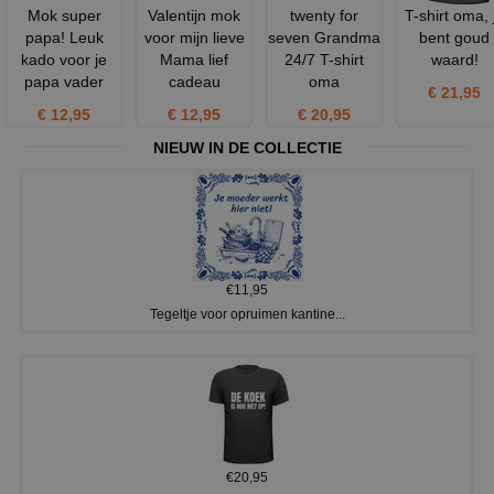
Mok super
Valentijn mok
twenty for
T-shirt oma, 
papa! Leuk
voor mijn lieve
seven Grandma
bent goud
kado voor je
Mama lief
24/7 T-shirt
waard!
papa vader
cadeau
oma
€ 21,95
€ 12,95
€ 12,95
€ 20,95
NIEUW IN DE COLLECTIE
€11,95
Tegeltje voor opruimen kantine...
€20,95