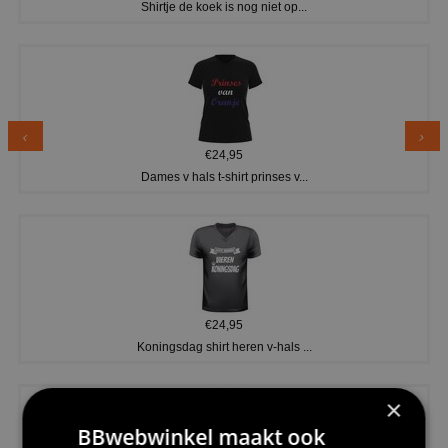
Shirtje de koek is nog niet op...
€24,95
Dames v hals t-shirt prinses v...
€24,95
Koningsdag shirt heren v-hals ...
×
BBwebwinkel maakt ook