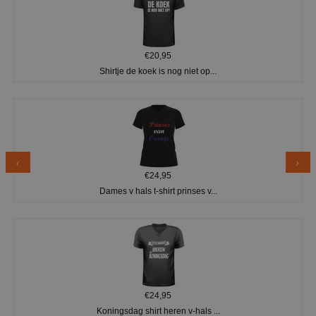
€20,95
Shirtje de koek is nog niet op...
€24,95
Dames v hals t-shirt prinses v...
€24,95
Koningsdag shirt heren v-hals ...