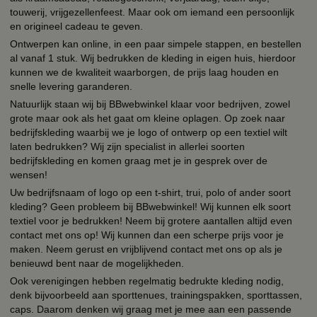
touwerij, vrijgezellenfeest. Maar ook om iemand een persoonlijk
en origineel cadeau te geven.
Ontwerpen kan online, in een paar simpele stappen, en bestellen
al vanaf 1 stuk. Wij bedrukken de kleding in eigen huis, hierdoor
kunnen we de kwaliteit waarborgen, de prijs laag houden en
snelle levering garanderen.
Natuurlijk staan wij bij BBwebwinkel klaar voor bedrijven, zowel
grote maar ook als het gaat om kleine oplagen. Op zoek naar
bedrijfskleding waarbij we je logo of ontwerp op een textiel wilt
laten bedrukken? Wij zijn specialist in allerlei soorten
bedrijfskleding en komen graag met je in gesprek over de
wensen!
Uw bedrijfsnaam of logo op een t-shirt, trui, polo of ander soort
kleding? Geen probleem bij BBwebwinkel! Wij kunnen elk soort
textiel voor je bedrukken! Neem bij grotere aantallen altijd even
contact met ons op! Wij kunnen dan een scherpe prijs voor je
maken. Neem gerust en vrijblijvend contact met ons op als je
benieuwd bent naar de mogelijkheden.
Ook verenigingen hebben regelmatig bedrukte kleding nodig,
denk bijvoorbeeld aan sporttenues, trainingspakken, sporttassen,
caps. Daarom denken wij graag met je mee aan een passende