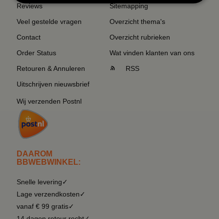
Reviews
Sitemapping
Veel gestelde vragen
Overzicht thema's
Contact
Overzicht rubrieken
Order Status
Wat vinden klanten van ons
Retouren & Annuleren
RSS
Uitschrijven nieuwsbrief
Wij verzenden Postnl
DAAROM
BBWEBWINKEL:
Snelle levering✓
Lage verzendkosten✓
vanaf € 99 gratis✓
14 dagen retour recht✓