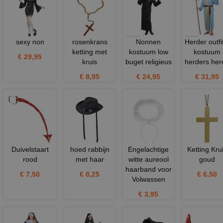
sexy non
rosenkrans
Nonnen
Herder outfi
ketting met
kostuum low
kostuum
€ 29,95
kruis
buget religieus
herders her
€ 8,95
€ 24,95
€ 31,95
Duivelstaart
hoed rabbijn
Engelachtige
Ketting Kru
rood
met haar
witte aureool
goud
haarband voor
€ 7,50
€ 8,25
€ 6,50
Volwassen
€ 3,95