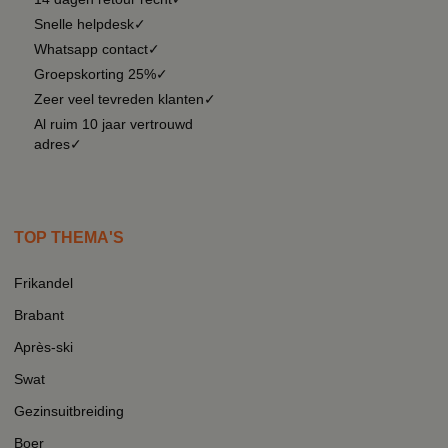
Snelle helpdesk✓
Whatsapp contact✓
Groepskorting 25%✓
Zeer veel tevreden klanten✓
Al ruim 10 jaar vertrouwd
adres✓
TOP THEMA'S
Frikandel
Brabant
Après-ski
Swat
Gezinsuitbreiding
Boer