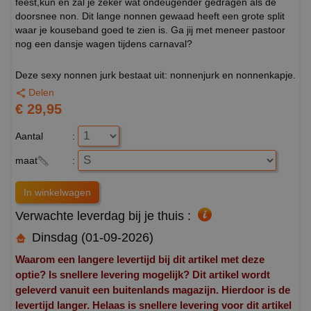
feest,kun en zal je zeker wat ondeugender gedragen als de
doorsnee non. Dit lange nonnen gewaad heeft een grote split
waar je kouseband goed te zien is. Ga jij met meneer pastoor
nog een dansje wagen tijdens carnaval?
Deze sexy nonnen jurk bestaat uit: nonnenjurk en nonnenkapje.
Delen
€ 29,95
Aantal
:
maat
:
Verwachte leverdag bij je thuis :
Dinsdag (01-09-2026)
Waarom een langere levertijd bij dit artikel met deze
optie? Is snellere levering mogelijk? Dit artikel wordt
geleverd vanuit een buitenlands magazijn. Hierdoor is de
levertijd langer. Helaas is snellere levering voor dit artikel