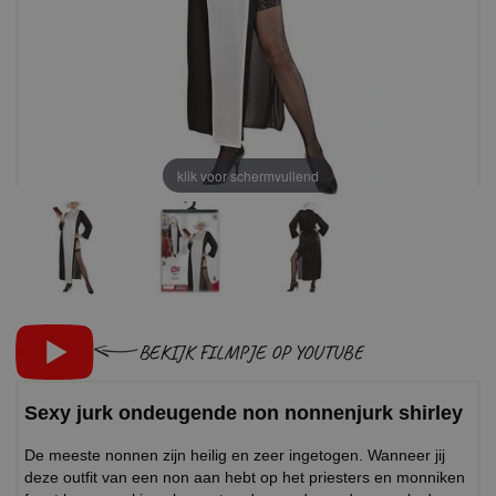
klik voor schermvullend
BEKIJK FILMPJE OP YOUTUBE
Sexy jurk ondeugende non nonnenjurk shirley
De meeste nonnen zijn heilig en zeer ingetogen. Wanneer jij
deze outfit van een non aan hebt op het priesters en monniken