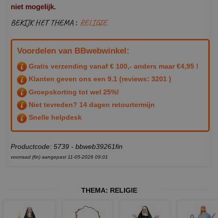
niet mogelijk.
BEKIJK HET THEMA :
RELIGIE
Voordelen van BBwebwinkel:
Gratis verzending vanaf € 100,- anders maar €4,95 !
Klanten geven ons een
9.1
(reviews: 3201 )
Groepskorting tot wel 25%!
Niet tevreden? 14 dagen retourtermijn
Snelle helpdesk
Productcode: 5739 - bbweb39261fin
voorraad (fin) aangepast 11-05-2026 09:01
THEMA:
RELIGIE