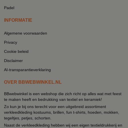
Padel
INFORMATIE
Algemene voorwaarden
Privacy
Cookie beleid
Disclaimer
AI-transparantieverklaring
OVER BBWEBWINKEL.NL
BBwebwinkel is een webshop die zich richt op alles wat met feest
te maken heeft en bedrukking van textiel en keramiek!
Zo kun je bij ons terecht voor een uitgebreid assortiment
verkleedkleding kostuums, brillen, fun t-shirts, hoeden, mokken,
tegeltjes, petjes, schorten.
Naast de verkleedkleding hebben wij een eigen textieldrukkerij en