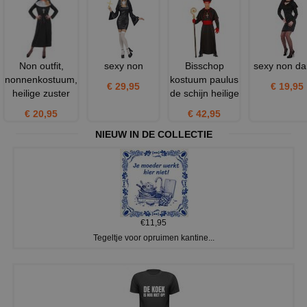
Non outfit,
sexy non
Bisschop
sexy non d
nonnenkostuum,
kostuum paulus
€ 29,95
€ 19,95
heilige zuster
de schijn heilige
€ 20,95
€ 42,95
NIEUW IN DE COLLECTIE
€11,95
Tegeltje voor opruimen kantine...