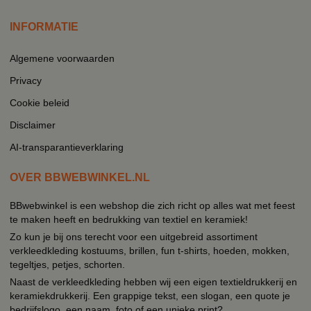
INFORMATIE
Algemene voorwaarden
Privacy
Cookie beleid
Disclaimer
AI-transparantieverklaring
OVER BBWEBWINKEL.NL
BBwebwinkel is een webshop die zich richt op alles wat met feest
te maken heeft en bedrukking van textiel en keramiek!
Zo kun je bij ons terecht voor een uitgebreid assortiment
verkleedkleding kostuums, brillen, fun t-shirts, hoeden, mokken,
tegeltjes, petjes, schorten.
Naast de verkleedkleding hebben wij een eigen textieldrukkerij en
keramiekdrukkerij. Een grappige tekst, een slogan, een quote je
bedrijfslogo, een naam, foto of een unieke print?