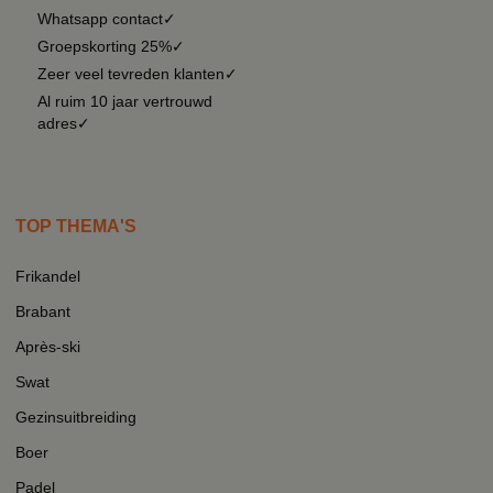
Whatsapp contact✓
Groepskorting 25%✓
Zeer veel tevreden klanten✓
Al ruim 10 jaar vertrouwd
adres✓
TOP THEMA'S
Frikandel
Brabant
Après-ski
Swat
Gezinsuitbreiding
Boer
Padel