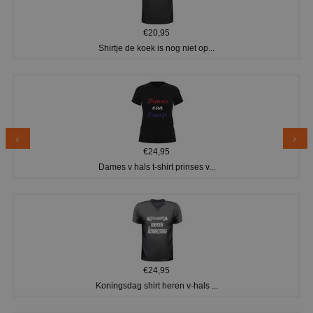
€20,95
Shirtje de koek is nog niet op...
€24,95
Dames v hals t-shirt prinses v...
€24,95
Koningsdag shirt heren v-hals ...