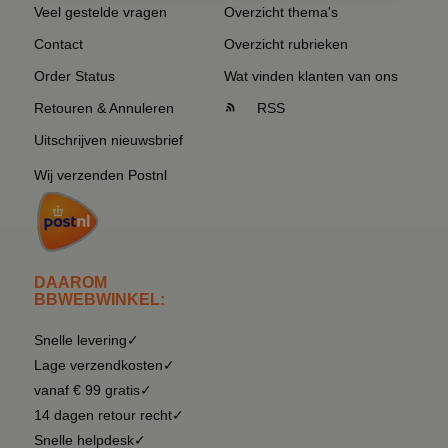
Veel gestelde vragen
Overzicht thema's
Contact
Overzicht rubrieken
Order Status
Wat vinden klanten van ons
Retouren & Annuleren
RSS
Uitschrijven nieuwsbrief
Wij verzenden Postnl
DAAROM
BBWEBWINKEL:
Snelle levering✓
Lage verzendkosten✓
vanaf € 99 gratis✓
14 dagen retour recht✓
Snelle helpdesk✓