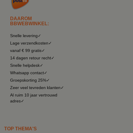
DAAROM
BBWEBWINKEL:
Snelle levering✓
Lage verzendkosten✓
vanaf € 99 gratis✓
14 dagen retour recht✓
Snelle helpdesk✓
Whatsapp contact✓
Groepskorting 25%✓
Zeer veel tevreden klanten✓
Al ruim 10 jaar vertrouwd
adres✓
TOP THEMA'S