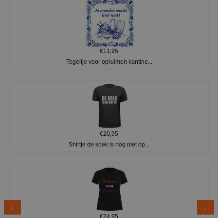
€11,95
Tegeltje voor opruimen kantine...
€20,95
Shirtje de koek is nog niet op...
€24,95