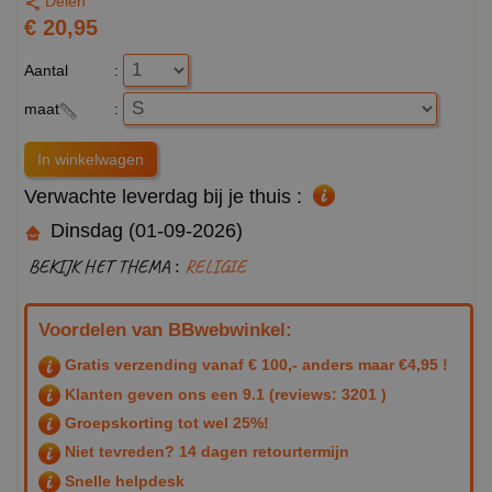
Delen
€ 20,95
Aantal
:
maat
:
Verwachte leverdag bij je thuis :
Dinsdag (01-09-2026)
BEKIJK HET THEMA :
RELIGIE
Voordelen van BBwebwinkel:
Gratis verzending vanaf € 100,- anders maar €4,95 !
Klanten geven ons een
9.1
(reviews: 3201 )
Groepskorting tot wel 25%!
Niet tevreden? 14 dagen retourtermijn
Snelle helpdesk