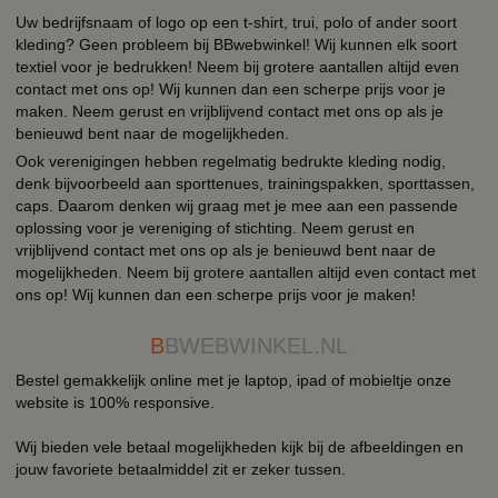
Uw bedrijfsnaam of logo op een t-shirt, trui, polo of ander soort
kleding? Geen probleem bij BBwebwinkel! Wij kunnen elk soort
textiel voor je bedrukken! Neem bij grotere aantallen altijd even
contact met ons op! Wij kunnen dan een scherpe prijs voor je
maken. Neem gerust en vrijblijvend contact met ons op als je
benieuwd bent naar de mogelijkheden.
Ook verenigingen hebben regelmatig bedrukte kleding nodig,
denk bijvoorbeeld aan sporttenues, trainingspakken, sporttassen,
caps. Daarom denken wij graag met je mee aan een passende
oplossing voor je vereniging of stichting. Neem gerust en
vrijblijvend contact met ons op als je benieuwd bent naar de
mogelijkheden. Neem bij grotere aantallen altijd even contact met
ons op! Wij kunnen dan een scherpe prijs voor je maken!
B
BWEBWINKEL.NL
Bestel gemakkelijk online met je laptop, ipad of mobieltje onze
website is 100% responsive.
Wij bieden vele betaal mogelijkheden kijk bij de afbeeldingen en
jouw favoriete betaalmiddel zit er zeker tussen.