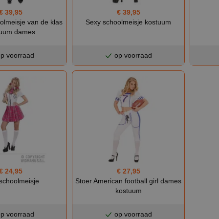
€ 39,95
€ 39,95
olmeisje van de klas
Sexy schoolmeisje kostuum
tuum dames
p voorraad
op voorraad
€ 24,95
€ 27,95
schoolmeisje
Stoer American football girl dames
kostuum
p voorraad
op voorraad