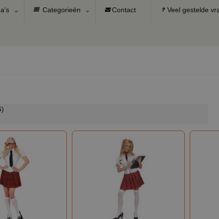
a's
Categorieën
Contact
Veel gestelde v
6)