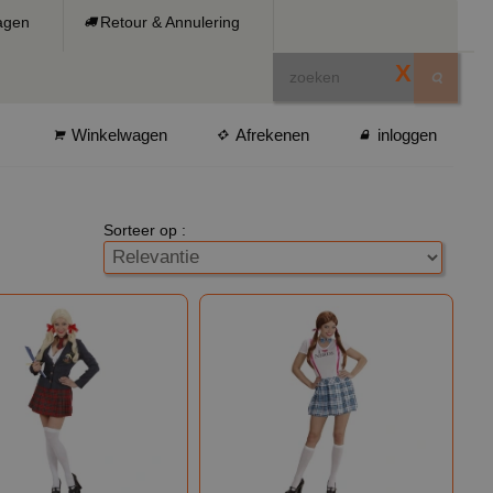
ragen
Retour & Annulering
X
Winkelwagen
Afrekenen
inloggen
Sorteer op :