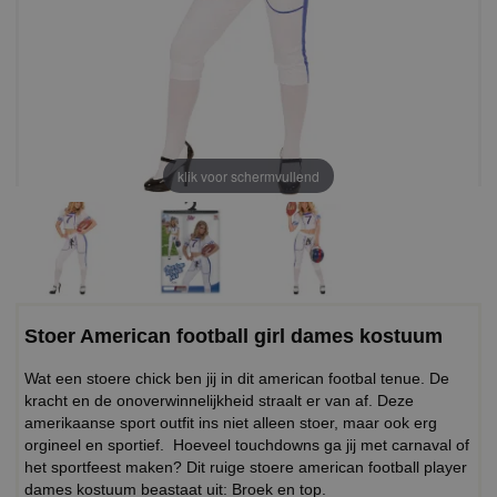
klik voor schermvullend
Stoer American football girl dames kostuum
Wat een stoere chick ben jij in dit american footbal tenue. De
kracht en de onoverwinnelijkheid straalt er van af. Deze
amerikaanse sport outfit ins niet alleen stoer, maar ook erg
orgineel en sportief. Hoeveel touchdowns ga jij met carnaval of
het sportfeest maken? Dit ruige stoere american football player
dames kostuum beastaat uit: Broek en top.