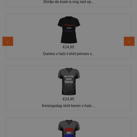
Shirtje de koek is nog niet op...
€24,95
Dames v hals t-shirt prinses v...
€24,95
Koningsdag shirt heren v-hals ...