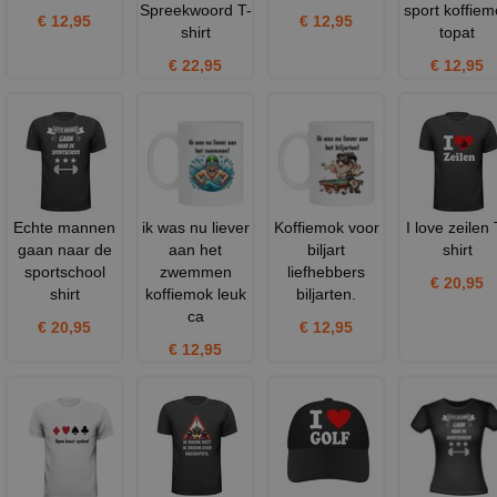
Spreekwoord T-
sport koffiem
€ 12,95
€ 12,95
shirt
topat
€ 22,95
€ 12,95
Echte mannen
ik was nu liever
Koffiemok voor
I love zeilen 
gaan naar de
aan het
biljart
shirt
sportschool
zwemmen
liefhebbers
€ 20,95
shirt
koffiemok leuk
biljarten.
ca
€ 20,95
€ 12,95
€ 12,95