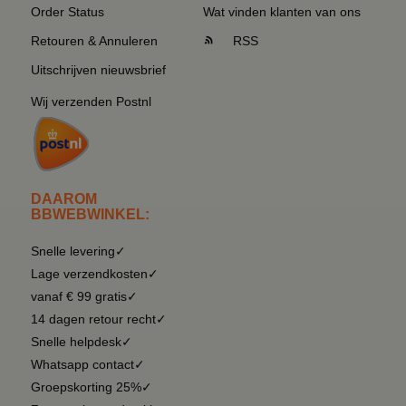
Order Status
Wat vinden klanten van ons
Retouren & Annuleren
RSS
Uitschrijven nieuwsbrief
Wij verzenden Postnl
DAAROM
BBWEBWINKEL:
Snelle levering✓
Lage verzendkosten✓
vanaf € 99 gratis✓
14 dagen retour recht✓
Snelle helpdesk✓
Whatsapp contact✓
Groepskorting 25%✓