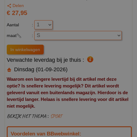
Delen
€ 27,95
Aantal
:
maat
:
Verwachte leverdag bij je thuis :
Dinsdag (01-09-2026)
Waarom een langere levertijd bij dit artikel met deze
optie? Is snellere levering mogelijk? Dit artikel wordt
geleverd vanuit een buitenlands magazijn. Hierdoor is de
levertijd langer. Helaas is snellere levering voor dit artikel
niet mogelijk.
BEKIJK HET THEMA :
SPORT
Voordelen van BBwebwinkel: