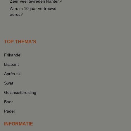
Zeer veel tevreden klanten✓
Al ruim 10 jaar vertrouwd
adres✓
TOP THEMA'S
Frikandel
Brabant
Après-ski
Swat
Gezinsuitbreiding
Boer
Padel
INFORMATIE