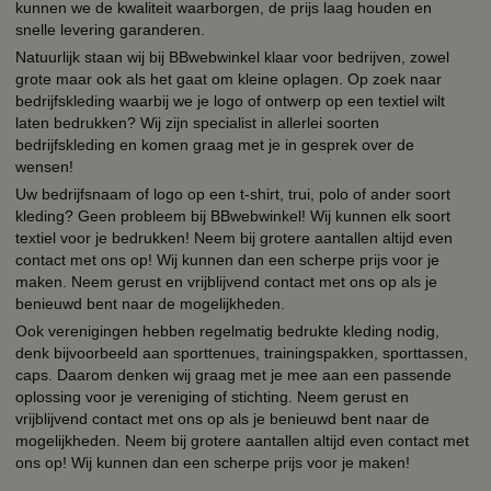
kunnen we de kwaliteit waarborgen, de prijs laag houden en
snelle levering garanderen.
Natuurlijk staan wij bij BBwebwinkel klaar voor bedrijven, zowel
grote maar ook als het gaat om kleine oplagen. Op zoek naar
bedrijfskleding waarbij we je logo of ontwerp op een textiel wilt
laten bedrukken? Wij zijn specialist in allerlei soorten
bedrijfskleding en komen graag met je in gesprek over de
wensen!
Uw bedrijfsnaam of logo op een t-shirt, trui, polo of ander soort
kleding? Geen probleem bij BBwebwinkel! Wij kunnen elk soort
textiel voor je bedrukken! Neem bij grotere aantallen altijd even
contact met ons op! Wij kunnen dan een scherpe prijs voor je
maken. Neem gerust en vrijblijvend contact met ons op als je
benieuwd bent naar de mogelijkheden.
Ook verenigingen hebben regelmatig bedrukte kleding nodig,
denk bijvoorbeeld aan sporttenues, trainingspakken, sporttassen,
caps. Daarom denken wij graag met je mee aan een passende
oplossing voor je vereniging of stichting. Neem gerust en
vrijblijvend contact met ons op als je benieuwd bent naar de
mogelijkheden. Neem bij grotere aantallen altijd even contact met
ons op! Wij kunnen dan een scherpe prijs voor je maken!