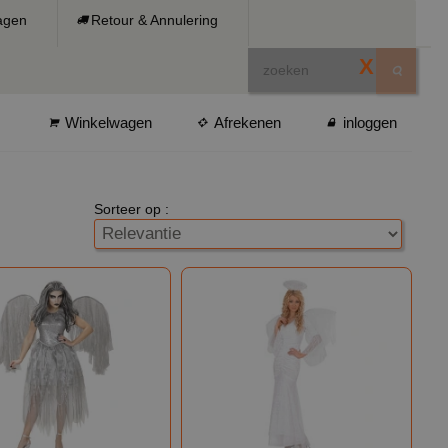
ragen
Retour & Annulering
X
Winkelwagen
Afrekenen
inloggen
Sorteer op :