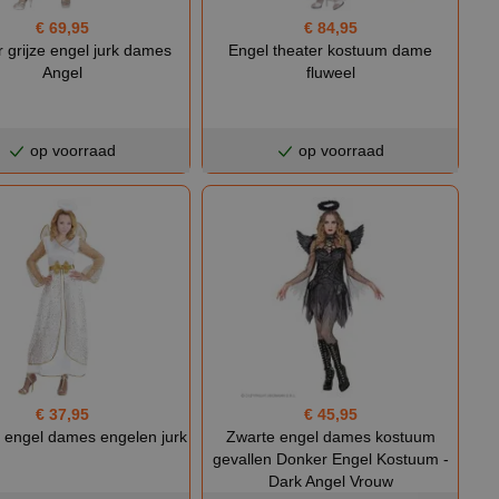
€ 69,95
€ 84,95
 grijze engel jurk dames
Engel theater kostuum dame
Angel
fluweel
op voorraad
op voorraad
€ 45,95
€ 37,95
Zwarte engel dames kostuum
engel dames engelen jurk
gevallen Donker Engel Kostuum -
Dark Angel Vrouw