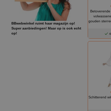
Betoverende
volwassene
gouden sterre
BBwebwinkel ruimt haar magazijn op!
Super aanbiedingen! Maar op is ook echt
op!
o
Schitterend wi