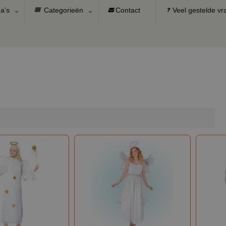
a's
Categorieën
Contact
Veel gestelde v