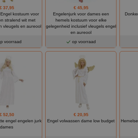
€ 45,95
€ 37,95
Engelenjurk voor dames een
 Engel kostuum voor
Donker
hemels kostuum voor elke
n stralend wit met
gelegenheid inclusief vleugels engel
n vleugels en aureool
en aureool
p voorraad
op voorraad
€ 52,50
€ 20,95
tte engel engelen jurk
Engel volwassen dame low budget
Hemelse 
dames