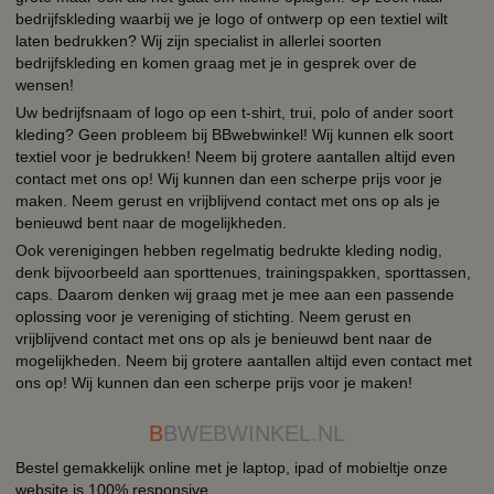
bedrijfskleding waarbij we je logo of ontwerp op een textiel wilt
laten bedrukken? Wij zijn specialist in allerlei soorten
bedrijfskleding en komen graag met je in gesprek over de
wensen!
Uw bedrijfsnaam of logo op een t-shirt, trui, polo of ander soort
kleding? Geen probleem bij BBwebwinkel! Wij kunnen elk soort
textiel voor je bedrukken! Neem bij grotere aantallen altijd even
contact met ons op! Wij kunnen dan een scherpe prijs voor je
maken. Neem gerust en vrijblijvend contact met ons op als je
benieuwd bent naar de mogelijkheden.
Ook verenigingen hebben regelmatig bedrukte kleding nodig,
denk bijvoorbeeld aan sporttenues, trainingspakken, sporttassen,
caps. Daarom denken wij graag met je mee aan een passende
oplossing voor je vereniging of stichting. Neem gerust en
vrijblijvend contact met ons op als je benieuwd bent naar de
mogelijkheden. Neem bij grotere aantallen altijd even contact met
ons op! Wij kunnen dan een scherpe prijs voor je maken!
B
BWEBWINKEL.NL
Bestel gemakkelijk online met je laptop, ipad of mobieltje onze
website is 100% responsive.