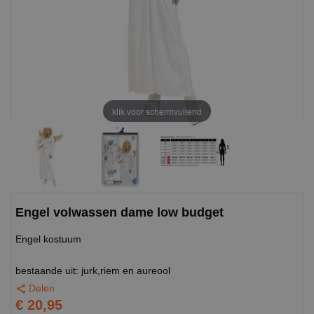
klik voor schermvullend
Engel volwassen dame low budget
Engel kostuum
bestaande uit: jurk,riem en aureool
Delen
€ 20,95