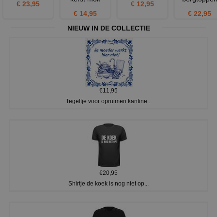
€ 23,95
€ 12,95
€ 14,95
€ 22,95
NIEUW IN DE COLLECTIE
€11,95
Tegeltje voor opruimen kantine...
€20,95
Shirtje de koek is nog niet op...