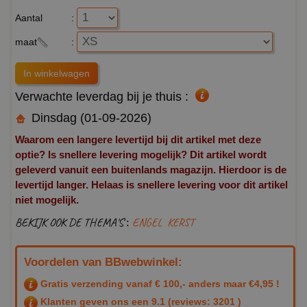
Aantal
:
maat
:
Verwachte leverdag bij je thuis :
Dinsdag (01-09-2026)
Waarom een langere levertijd bij dit artikel met deze
optie? Is snellere levering mogelijk? Dit artikel wordt
geleverd vanuit een buitenlands magazijn. Hierdoor is de
levertijd langer. Helaas is snellere levering voor dit artikel
niet mogelijk.
BEKIJK OOK DE THEMA'S :
ENGEL
KERST
Voordelen van BBwebwinkel:
Gratis verzending vanaf € 100,- anders maar €4,95 !
Klanten geven ons een
9.1
(reviews: 3201 )