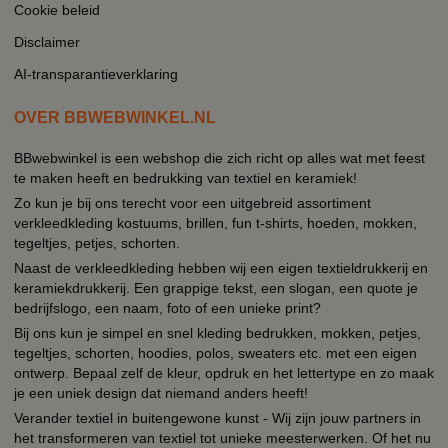
Cookie beleid
Disclaimer
AI-transparantieverklaring
OVER BBWEBWINKEL.NL
BBwebwinkel is een webshop die zich richt op alles wat met feest
te maken heeft en bedrukking van textiel en keramiek!
Zo kun je bij ons terecht voor een uitgebreid assortiment
verkleedkleding kostuums, brillen, fun t-shirts, hoeden, mokken,
tegeltjes, petjes, schorten.
Naast de verkleedkleding hebben wij een eigen textieldrukkerij en
keramiekdrukkerij. Een grappige tekst, een slogan, een quote je
bedrijfslogo, een naam, foto of een unieke print?
Bij ons kun je simpel en snel kleding bedrukken, mokken, petjes,
tegeltjes, schorten, hoodies, polos, sweaters etc. met een eigen
ontwerp. Bepaal zelf de kleur, opdruk en het lettertype en zo maak
je een uniek design dat niemand anders heeft!
Verander textiel in buitengewone kunst - Wij zijn jouw partners in
het transformeren van textiel tot unieke meesterwerken. Of het nu