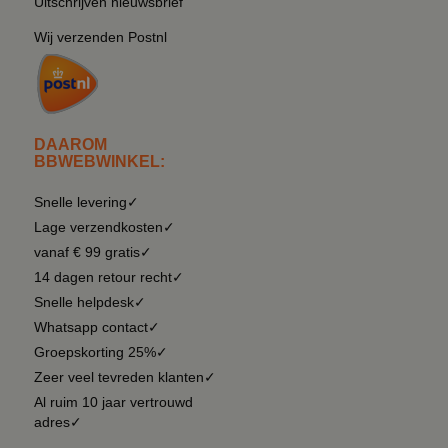
Uitschrijven nieuwsbrief
Wij verzenden Postnl
DAAROM
BBWEBWINKEL:
Snelle levering✓
Lage verzendkosten✓
vanaf € 99 gratis✓
14 dagen retour recht✓
Snelle helpdesk✓
Whatsapp contact✓
Groepskorting 25%✓
Zeer veel tevreden klanten✓
Al ruim 10 jaar vertrouwd
adres✓