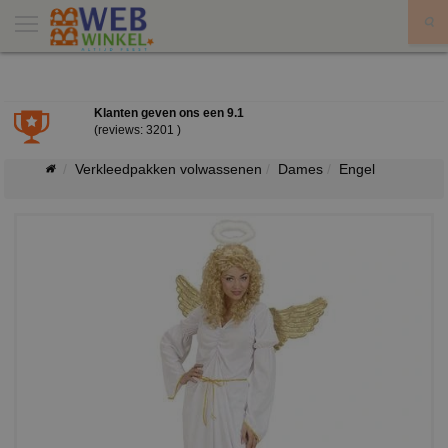
X
Klanten geven ons een
9.1
(reviews: 3201 )
Verkleedpakken volwassenen
Dames
Engel