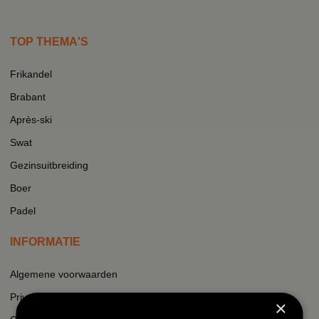
TOP THEMA'S
Frikandel
Brabant
Après-ski
Swat
Gezinsuitbreiding
Boer
Padel
INFORMATIE
Algemene voorwaarden
Privacy
×