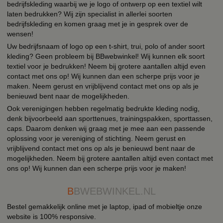
bedrijfskleding waarbij we je logo of ontwerp op een textiel wilt
laten bedrukken? Wij zijn specialist in allerlei soorten
bedrijfskleding en komen graag met je in gesprek over de
wensen!
Uw bedrijfsnaam of logo op een t-shirt, trui, polo of ander soort
kleding? Geen probleem bij BBwebwinkel! Wij kunnen elk soort
textiel voor je bedrukken! Neem bij grotere aantallen altijd even
contact met ons op! Wij kunnen dan een scherpe prijs voor je
maken. Neem gerust en vrijblijvend contact met ons op als je
benieuwd bent naar de mogelijkheden.
Ook verenigingen hebben regelmatig bedrukte kleding nodig,
denk bijvoorbeeld aan sporttenues, trainingspakken, sporttassen,
caps. Daarom denken wij graag met je mee aan een passende
oplossing voor je vereniging of stichting. Neem gerust en
vrijblijvend contact met ons op als je benieuwd bent naar de
mogelijkheden. Neem bij grotere aantallen altijd even contact met
ons op! Wij kunnen dan een scherpe prijs voor je maken!
B
BWEBWINKEL.NL
Bestel gemakkelijk online met je laptop, ipad of mobieltje onze
website is 100% responsive.