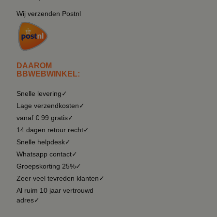
Wij verzenden Postnl
DAAROM
BBWEBWINKEL:
Snelle levering✓
Lage verzendkosten✓
vanaf € 99 gratis✓
14 dagen retour recht✓
Snelle helpdesk✓
Whatsapp contact✓
Groepskorting 25%✓
Zeer veel tevreden klanten✓
Al ruim 10 jaar vertrouwd
adres✓