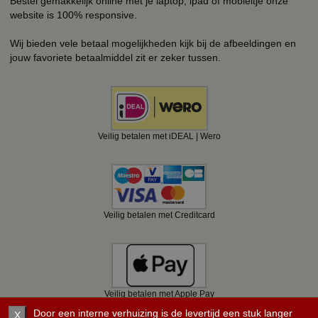
Bestel gemakkelijk online met je laptop, ipad of mobieltje onze
website is 100% responsive.
Wij bieden vele betaal mogelijkheden kijk bij de afbeeldingen en
jouw favoriete betaalmiddel zit er zeker tussen.
Veilig betalen met iDEAL | Wero
Veilig betalen met Creditcard
Veilig betalen met Apple Pay
Door een interne verhuizing is de levertijd een stuk langer
X