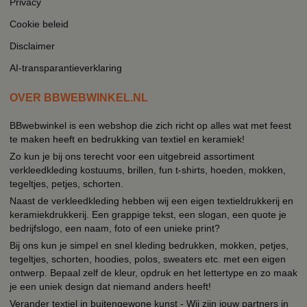
Privacy
Cookie beleid
Disclaimer
AI-transparantieverklaring
OVER BBWEBWINKEL.NL
BBwebwinkel is een webshop die zich richt op alles wat met feest
te maken heeft en bedrukking van textiel en keramiek!
Zo kun je bij ons terecht voor een uitgebreid assortiment
verkleedkleding kostuums, brillen, fun t-shirts, hoeden, mokken,
tegeltjes, petjes, schorten.
Naast de verkleedkleding hebben wij een eigen textieldrukkerij en
keramiekdrukkerij. Een grappige tekst, een slogan, een quote je
bedrijfslogo, een naam, foto of een unieke print?
Bij ons kun je simpel en snel kleding bedrukken, mokken, petjes,
tegeltjes, schorten, hoodies, polos, sweaters etc. met een eigen
ontwerp. Bepaal zelf de kleur, opdruk en het lettertype en zo maak
je een uniek design dat niemand anders heeft!
Verander textiel in buitengewone kunst - Wij zijn jouw partners in