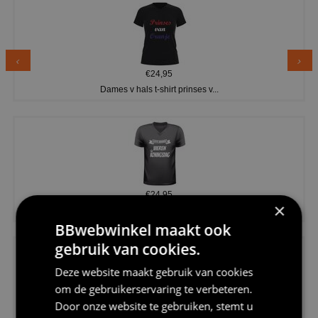
€24,95
Dames v hals t-shirt prinses v...
€24,95
×
Koningsdag shirt heren v-hals ...
BBwebwinkel maakt ook
gebruik van cookies.
Deze website maakt gebruik van cookies
om de gebruikerservaring te verbeteren.
Door onze website te gebruiken, stemt u
€24,95