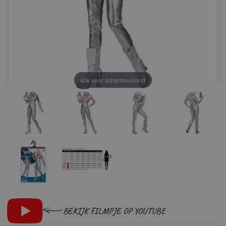
klik voor schermvullend
BEKIJK FILMPJE OP YOUTUBE