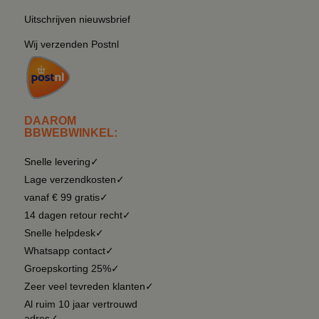
Uitschrijven nieuwsbrief
Wij verzenden Postnl
DAAROM
BBWEBWINKEL:
Snelle levering✓
Lage verzendkosten✓
vanaf € 99 gratis✓
14 dagen retour recht✓
Snelle helpdesk✓
Whatsapp contact✓
Groepskorting 25%✓
Zeer veel tevreden klanten✓
Al ruim 10 jaar vertrouwd
adres✓