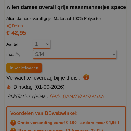
Alien dames overall grijs maanmannetjes space
Alien dames overall grijs. Materiaal 100% Polyester.
Delen
€ 42,95
Aantal
:
maat
:
Verwachte leverdag bij je thuis :
Dinsdag (01-09-2026)
BEKIJK HET THEMA :
SPACE RUIMTEVAARD ALIEN
Voordelen van BBwebwinkel:
Gratis verzending vanaf € 100,- anders maar €4,95 !
Klanten geven ons een
9.1
(reviews: 3201 )