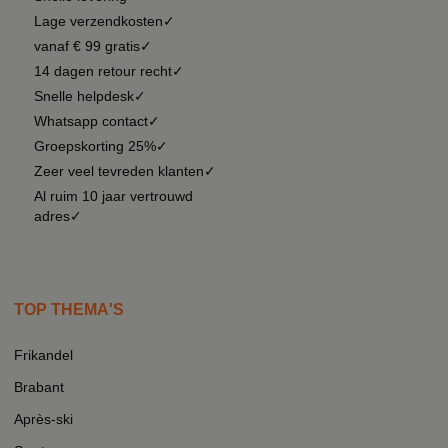
Lage verzendkosten✓
vanaf € 99 gratis✓
14 dagen retour recht✓
Snelle helpdesk✓
Whatsapp contact✓
Groepskorting 25%✓
Zeer veel tevreden klanten✓
Al ruim 10 jaar vertrouwd
adres✓
TOP THEMA'S
Frikandel
Brabant
Après-ski