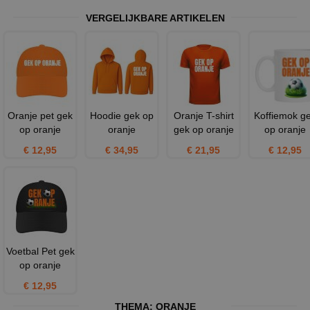
VERGELIJKBARE ARTIKELEN
Oranje pet gek
Hoodie gek op
Oranje T-shirt
Koffiemok g
op oranje
oranje
gek op oranje
op oranje
€ 12,95
€ 34,95
€ 21,95
€ 12,95
Voetbal Pet gek
op oranje
€ 12,95
THEMA:
ORANJE