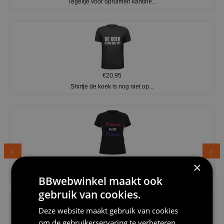
Tegeltje voor opruimen kantine...
€20,95
Shirtje de koek is nog niet op...
€24,95
×
Dames v hals t-shirt prinses v...
BBwebwinkel maakt ook
gebruik van cookies.
Deze website maakt gebruik van cookies
om de gebruikerservaring te verbeteren.