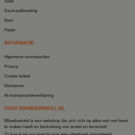
Swat
Gezinsuitbreiding
Boer
Padel
INFORMATIE
Algemene voorwaarden
Privacy
Cookie beleid
Disclaimer
AI-transparantieverklaring
OVER BBWEBWINKEL.NL
BBwebwinkel is een webshop die zich richt op alles wat met feest
te maken heeft en bedrukking van textiel en keramiek!
Zo kun je bij ons terecht voor een uitgebreid assortiment