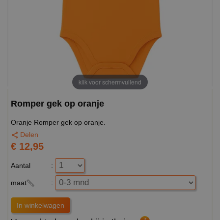
klik voor schermvullend
Romper gek op oranje
Oranje Romper gek op oranje.
Delen
€ 12,95
Aantal
:
maat
: