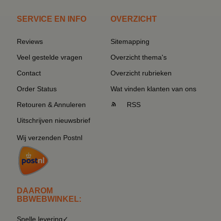
SERVICE EN INFO
OVERZICHT
Reviews
Sitemapping
Veel gestelde vragen
Overzicht thema's
Contact
Overzicht rubrieken
Order Status
Wat vinden klanten van ons
Retouren & Annuleren
RSS
Uitschrijven nieuwsbrief
Wij verzenden Postnl
DAAROM
BBWEBWINKEL:
Snelle levering✓