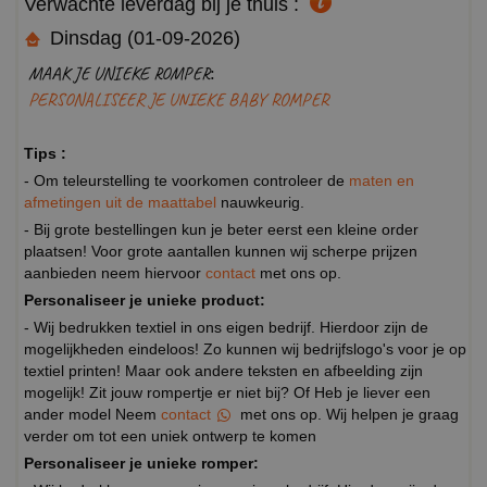
Verwachte leverdag bij je thuis :
Dinsdag (01-09-2026)
MAAK JE UNIEKE ROMPER:
PERSONALISEER JE UNIEKE BABY ROMPER
Tips :
- Om teleurstelling te voorkomen controleer de
maten en
afmetingen uit de maattabel
nauwkeurig.
- Bij grote bestellingen kun je beter eerst een kleine order
plaatsen! Voor grote aantallen kunnen wij scherpe prijzen
aanbieden neem hiervoor
contact
met ons op.
Personaliseer je unieke product:
- Wij bedrukken textiel in ons eigen bedrijf. Hierdoor zijn de
mogelijkheden eindeloos! Zo kunnen wij bedrijfslogo's voor je op
textiel printen! Maar ook andere teksten en afbeelding zijn
mogelijk! Zit jouw rompertje er niet bij? Of Heb je liever een
ander model Neem
contact
met ons op. Wij helpen je graag
verder om tot een uniek ontwerp te komen
Personaliseer je unieke romper: