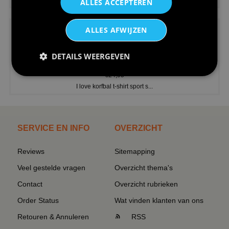
ALLES ACCEPTEREN
ALLES AFWIJZEN
DETAILS WEERGEVEN
€24,95
I love korfbal t-shirt sport s...
SERVICE EN INFO
OVERZICHT
Reviews
Sitemapping
Veel gestelde vragen
Overzicht thema's
Contact
Overzicht rubrieken
Order Status
Wat vinden klanten van ons
Retouren & Annuleren
RSS