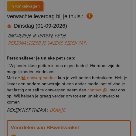
Verwachte leverdag bij je thuis :
Dinsdag (01-09-2026)
ONTWERPJE JE UNIEKE PETJE
PERSONALISEER JE UNIEKE EIGEN CAP.
Personaliseer je unieke pet / cap:
- Wij bedrukken petten in ons eigen bedrijf. Hierdoor zijn de
mogelijkheden eindeloos!
Met de
ontwerpmodule
kun je zelf petten bedrukken. Heb je
liever een andere ontwerpje of een ander model pet of vind je
het lastig om zelf te ontwerpen neem dan
contact
met ons
op. Wij helpen je graag verder om tot een uniek ontwerp te
komen
BEKIJK HET THEMA :
ORANJE
Voordelen van BBwebwinkel: