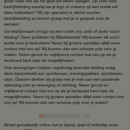
grote maar ook als het gaat om kleine oplagen. Op zoek naar
bedrijfskleding waarbij we je logo of ontwerp op een textiel wilt
laten bedrukken? Wij zijn specialist in allerlei soorten
bedrijfskleding en komen graag met je in gesprek over de
wensen!
Uw bedrijfsnaam of logo op een t-shirt, trui, polo of ander soort
kleding? Geen probleem bij BBwebwinkel! Wij kunnen elk soort
textiel voor je bedrukken! Neem bij grotere aantallen altijd even
contact met ons op! Wij kunnen dan een scherpe prijs voor je
maken. Neem gerust en vrijblijvend contact met ons op als je
benieuwd bent naar de mogelijkheden.
Ook verenigingen hebben regelmatig bedrukte kleding nodig,
denk bijvoorbeeld aan sporttenues, trainingspakken, sporttassen,
caps. Daarom denken wij graag met je mee aan een passende
oplossing voor je vereniging of stichting. Neem gerust en
vrijblijvend contact met ons op als je benieuwd bent naar de
mogelijkheden. Neem bij grotere aantallen altijd even contact met
ons op! Wij kunnen dan een scherpe prijs voor je maken!
B
BWEBWINKEL.NL
Bestel gemakkelijk online met je laptop, ipad of mobieltje onze