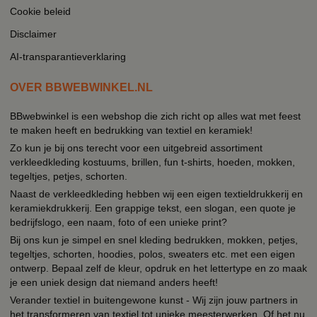
Cookie beleid
Disclaimer
AI-transparantieverklaring
OVER BBWEBWINKEL.NL
BBwebwinkel is een webshop die zich richt op alles wat met feest
te maken heeft en bedrukking van textiel en keramiek!
Zo kun je bij ons terecht voor een uitgebreid assortiment
verkleedkleding kostuums, brillen, fun t-shirts, hoeden, mokken,
tegeltjes, petjes, schorten.
Naast de verkleedkleding hebben wij een eigen textieldrukkerij en
keramiekdrukkerij. Een grappige tekst, een slogan, een quote je
bedrijfslogo, een naam, foto of een unieke print?
Bij ons kun je simpel en snel kleding bedrukken, mokken, petjes,
tegeltjes, schorten, hoodies, polos, sweaters etc. met een eigen
ontwerp. Bepaal zelf de kleur, opdruk en het lettertype en zo maak
je een uniek design dat niemand anders heeft!
Verander textiel in buitengewone kunst - Wij zijn jouw partners in
het transformeren van textiel tot unieke meesterwerken. Of het nu