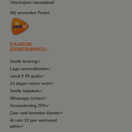
Uitschrijven nieuwsbrief
Wij verzenden Postnl
DAAROM
BBWEBWINKEL:
Snelle levering✓
Lage verzendkosten✓
vanaf € 99 gratis✓
14 dagen retour recht✓
Snelle helpdesk✓
Whatsapp contact✓
Groepskorting 25%✓
Zeer veel tevreden klanten✓
Al ruim 10 jaar vertrouwd
adres✓