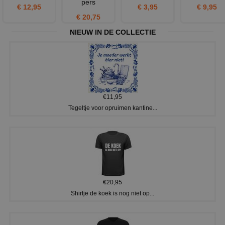
pers
€ 12,95
€ 3,95
€ 9,95
€ 20,75
NIEUW IN DE COLLECTIE
€11,95
Tegeltje voor opruimen kantine...
€20,95
Shirtje de koek is nog niet op...