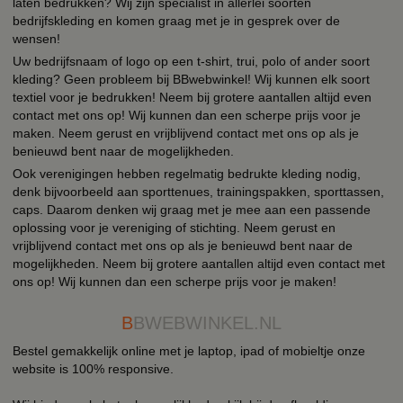
laten bedrukken? Wij zijn specialist in allerlei soorten
bedrijfskleding en komen graag met je in gesprek over de
wensen!
Uw bedrijfsnaam of logo op een t-shirt, trui, polo of ander soort
kleding? Geen probleem bij BBwebwinkel! Wij kunnen elk soort
textiel voor je bedrukken! Neem bij grotere aantallen altijd even
contact met ons op! Wij kunnen dan een scherpe prijs voor je
maken. Neem gerust en vrijblijvend contact met ons op als je
benieuwd bent naar de mogelijkheden.
Ook verenigingen hebben regelmatig bedrukte kleding nodig,
denk bijvoorbeeld aan sporttenues, trainingspakken, sporttassen,
caps. Daarom denken wij graag met je mee aan een passende
oplossing voor je vereniging of stichting. Neem gerust en
vrijblijvend contact met ons op als je benieuwd bent naar de
mogelijkheden. Neem bij grotere aantallen altijd even contact met
ons op! Wij kunnen dan een scherpe prijs voor je maken!
B
BWEBWINKEL.NL
Bestel gemakkelijk online met je laptop, ipad of mobieltje onze
website is 100% responsive.