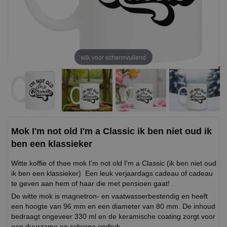
klik voor schermvullend
Mok I'm not old I'm a Classic ik ben niet oud ik
ben een klassieker
Witte koffie of thee mok I'm not old I'm a Classic (ik ben niet oud
ik ben een klassieker) Een leuk verjaardags cadeau of cadeau
te geven aan hem of haar die met pensioen gaat! .
De witte mok is magnetron- en vaatwasserbestendig en heeft
een hoogte van 96 mm en een diameter van 80 mm. De inhoud
bedraagt ongeveer 330 ml en de keramische coating zorgt voor
een duurzame en scherpe opdruk.