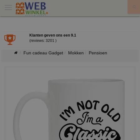
X
Klanten geven ons een
9.1
(reviews: 3201 )
Fun cadeau Gadget
Mokken
Pensioen