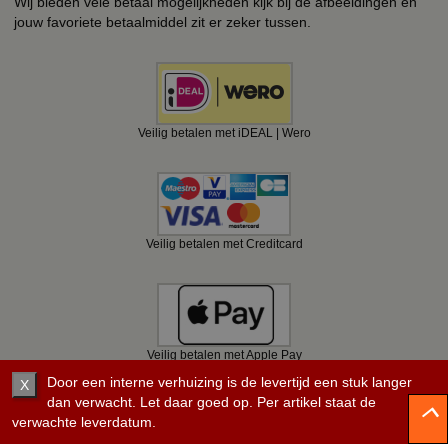
Wij bieden vele betaal mogelijkheden kijk bij de afbeeldingen en
jouw favoriete betaalmiddel zit er zeker tussen.
Veilig betalen met iDEAL | Wero
Veilig betalen met Creditcard
Veilig betalen met Apple Pay
Door een interne verhuizing is de levertijd een stuk langer
X
dan verwacht. Let daar goed op. Per artikel staat de
verwachte leverdatum.