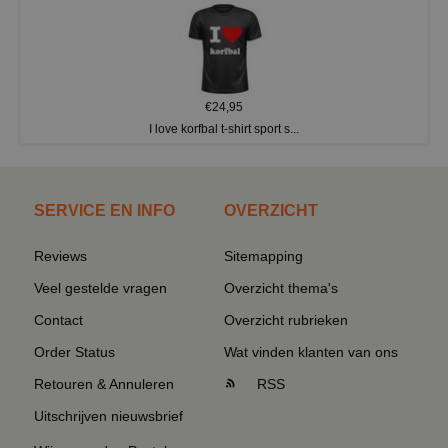
€24,95
I love korfbal t-shirt sport s...
SERVICE EN INFO
OVERZICHT
Reviews
Sitemapping
Veel gestelde vragen
Overzicht thema's
Contact
Overzicht rubrieken
Order Status
Wat vinden klanten van ons
Retouren & Annuleren
RSS
Uitschrijven nieuwsbrief