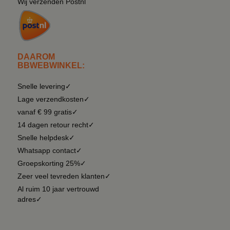
Wij verzenden Postnl
DAAROM
BBWEBWINKEL:
Snelle levering✓
Lage verzendkosten✓
vanaf € 99 gratis✓
14 dagen retour recht✓
Snelle helpdesk✓
Whatsapp contact✓
Groepskorting 25%✓
Zeer veel tevreden klanten✓
Al ruim 10 jaar vertrouwd
adres✓