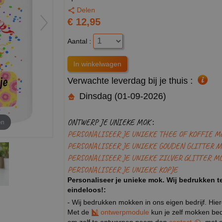
Delen
€ 12,95
Aantal :
Verwachte leverdag bij je thuis :
Dinsdag (01-09-2026)
ONTWERP JE UNIEKE MOK :
en
PERSONALISEER JE UNIEKE THEE OF KOFFIE M
PERSONALISEER JE UNIEKE GOUDEN GLITTER M
PERSONALISEER JE UNIEKE ZILVER GLITTER M
PERSONALISEER JE UNIEKE KOPJE
Personaliseer je unieke mok. Wij bedrukken te
eindeloos!:
- Wij bedrukken mokken in ons eigen bedrijf. Hie
Met de
ontwerpmodule
kun je zelf mokken bedr
om zelf te ontwerpen neem dan
contact
met o