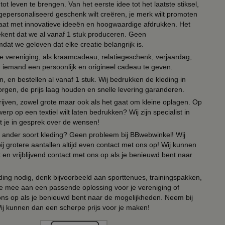
ot leven te brengen. Van het eerste idee tot het laatste stiksel,
n gepersonaliseerd geschenk wilt creëren, je merk wilt promoten
 paraat met innovatieve ideeën en hoogwaardige afdrukken. Het
tekent dat we al vanaf 1 stuk produceren. Geen
t we geloven dat elke creatie belangrijk is.
lie vereniging, als kraamcadeau, relatiegeschenk, verjaardag,
om iemand een persoonlijk en origineel cadeau te geven.
 en bestellen al vanaf 1 stuk. Wij bedrukken de kleding in
orgen, de prijs laag houden en snelle levering garanderen.
drijven, zowel grote maar ook als het gaat om kleine oplagen. Op
erp op een textiel wilt laten bedrukken? Wij zijn specialist in
t je in gesprek over de wensen!
 of ander soort kleding? Geen probleem bij BBwebwinkel! Wij
ij grotere aantallen altijd even contact met ons op! Wij kunnen
en vrijblijvend contact met ons op als je benieuwd bent naar
ing nodig, denk bijvoorbeeld aan sporttenues, trainingspakken,
e mee aan een passende oplossing voor je vereniging of
 ons op als je benieuwd bent naar de mogelijkheden. Neem bij
Wij kunnen dan een scherpe prijs voor je maken!