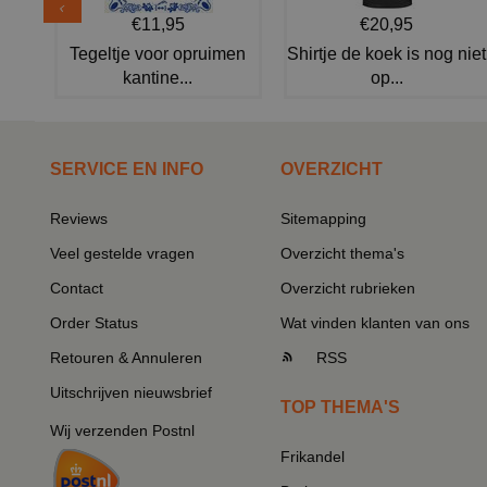
€11,95
€20,95
Tegeltje voor opruimen
Shirtje de koek is nog niet
kantine...
op...
SERVICE EN INFO
OVERZICHT
Reviews
Sitemapping
Veel gestelde vragen
Overzicht thema's
Contact
Overzicht rubrieken
Order Status
Wat vinden klanten van ons
Retouren & Annuleren
RSS
Uitschrijven nieuwsbrief
TOP THEMA'S
Wij verzenden Postnl
Frikandel