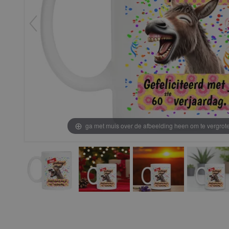
ga met muis over de afbeelding heen om te vergrot