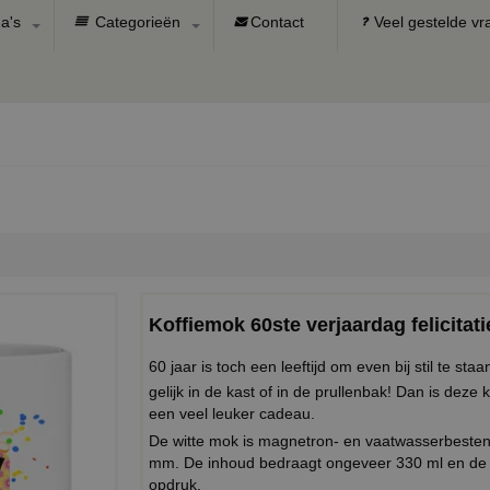
a's
Categorieën
Contact
Veel gestelde v
Koffiemok 60ste verjaardag felicitat
60 jaar is toch een leeftijd om even bij stil te sta
gelijk in de kast of in de prullenbak! Dan is deze 
een veel leuker cadeau.
De witte mok is magnetron- en vaatwasserbeste
mm. De inhoud bedraagt ongeveer 330 ml en de 
opdruk.