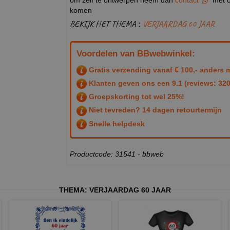
komen
BEKIJK HET THEMA :
VERJAARDAG 60 JAAR
Voordelen van BBwebwinkel:
Gratis verzending vanaf € 100,- anders m
Klanten geven ons een
9.1
(reviews: 320
Groepskorting tot wel 25%!
Niet tevreden? 14 dagen retourtermijn
Snelle helpdesk
Productcode: 31541 - bbweb
THEMA:
VERJAARDAG 60 JAAR