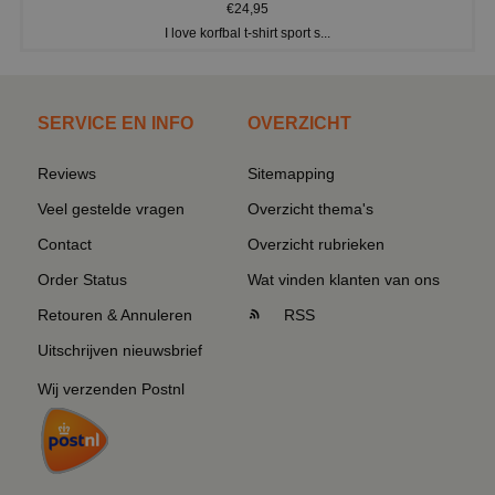
€24,95
I love korfbal t-shirt sport s...
SERVICE EN INFO
OVERZICHT
Reviews
Sitemapping
Veel gestelde vragen
Overzicht thema's
Contact
Overzicht rubrieken
Order Status
Wat vinden klanten van ons
Retouren & Annuleren
RSS
Uitschrijven nieuwsbrief
Wij verzenden Postnl