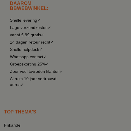
DAAROM
BBWEBWINKEL:
Snelle levering✓
Lage verzendkosten✓
vanaf € 99 gratis✓
14 dagen retour recht✓
Snelle helpdesk✓
Whatsapp contact✓
Groepskorting 25%✓
Zeer veel tevreden klanten✓
Al ruim 10 jaar vertrouwd
adres✓
TOP THEMA'S
Frikandel