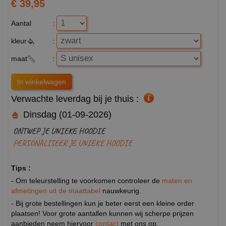
€ 39,95
Aantal
:
kleur
:
maat
:
Verwachte leverdag bij je thuis :
Dinsdag (01-09-2026)
ONTWEP JE UNIEKE HOODIE
PERSONALISEER JE UNIEKE HOODIE
Tips :
- Om teleurstelling te voorkomen controleer de
maten en
afmetingen uit de maattabel
nauwkeurig.
- Bij grote bestellingen kun je beter eerst een kleine order
plaatsen! Voor grote aantallen kunnen wij scherpe prijzen
aanbieden neem hiervoor
contact
met ons op.