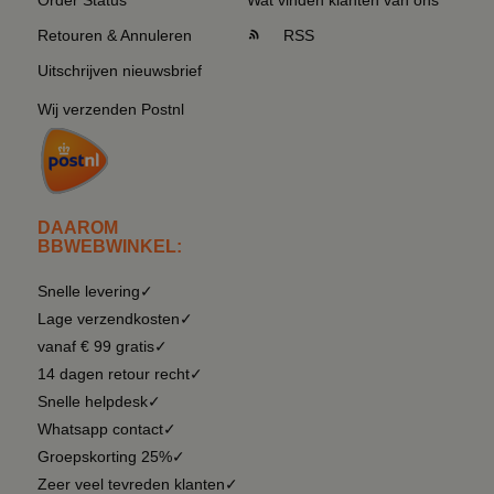
Retouren & Annuleren
RSS
Uitschrijven nieuwsbrief
Wij verzenden Postnl
DAAROM
BBWEBWINKEL:
Snelle levering✓
Lage verzendkosten✓
vanaf € 99 gratis✓
14 dagen retour recht✓
Snelle helpdesk✓
Whatsapp contact✓
Groepskorting 25%✓
Zeer veel tevreden klanten✓