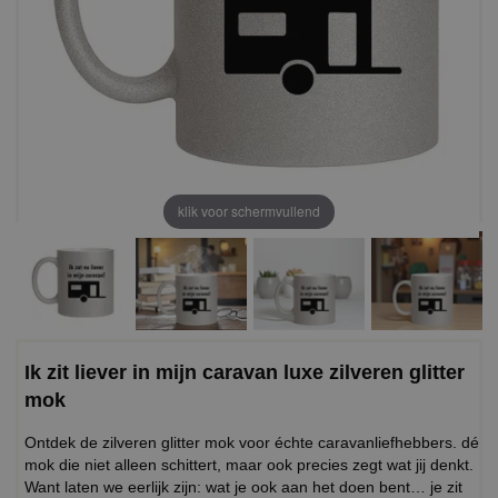
klik voor schermvullend
Ik zit liever in mijn caravan luxe zilveren glitter
mok
Ontdek de zilveren glitter mok voor échte caravanliefhebbers. dé
mok die niet alleen schittert, maar ook precies zegt wat jij denkt.
Want laten we eerlijk zijn: wat je ook aan het doen bent… je zit