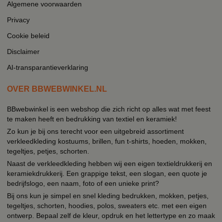
Algemene voorwaarden
Privacy
Cookie beleid
Disclaimer
AI-transparantieverklaring
OVER BBWEBWINKEL.NL
BBwebwinkel is een webshop die zich richt op alles wat met feest
te maken heeft en bedrukking van textiel en keramiek!
Zo kun je bij ons terecht voor een uitgebreid assortiment
verkleedkleding kostuums, brillen, fun t-shirts, hoeden, mokken,
tegeltjes, petjes, schorten.
Naast de verkleedkleding hebben wij een eigen textieldrukkerij en
keramiekdrukkerij. Een grappige tekst, een slogan, een quote je
bedrijfslogo, een naam, foto of een unieke print?
Bij ons kun je simpel en snel kleding bedrukken, mokken, petjes,
tegeltjes, schorten, hoodies, polos, sweaters etc. met een eigen
ontwerp. Bepaal zelf de kleur, opdruk en het lettertype en zo maak