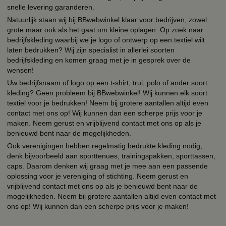
snelle levering garanderen.
Natuurlijk staan wij bij BBwebwinkel klaar voor bedrijven, zowel
grote maar ook als het gaat om kleine oplagen. Op zoek naar
bedrijfskleding waarbij we je logo of ontwerp op een textiel wilt
laten bedrukken? Wij zijn specialist in allerlei soorten
bedrijfskleding en komen graag met je in gesprek over de
wensen!
Uw bedrijfsnaam of logo op een t-shirt, trui, polo of ander soort
kleding? Geen probleem bij BBwebwinkel! Wij kunnen elk soort
textiel voor je bedrukken! Neem bij grotere aantallen altijd even
contact met ons op! Wij kunnen dan een scherpe prijs voor je
maken. Neem gerust en vrijblijvend contact met ons op als je
benieuwd bent naar de mogelijkheden.
Ook verenigingen hebben regelmatig bedrukte kleding nodig,
denk bijvoorbeeld aan sporttenues, trainingspakken, sporttassen,
caps. Daarom denken wij graag met je mee aan een passende
oplossing voor je vereniging of stichting. Neem gerust en
vrijblijvend contact met ons op als je benieuwd bent naar de
mogelijkheden. Neem bij grotere aantallen altijd even contact met
ons op! Wij kunnen dan een scherpe prijs voor je maken!