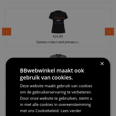
€24,95
Dames v hals t-shirt prinses v...
×
BBwebwinkel maakt ook
gebruik van cookies.
€24,95
Deze website maakt gebruik van cookies
Koningsdag shirt heren v-hals ...
om de gebruikerservaring te verbeteren.
Door onze website te gebruiken, stemt u
in met alle cookies in overeenstemming
met ons
Cookiebeleid
.
Lees verder