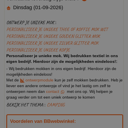
Dinsdag (01-09-2026)
ONTWERP JE UNIEKE MOK :
PERSONALISEER JE UNIEKE THEE OF KOFFIE MOK WIT
PERSONALISEER JE UNIEKE GOUDEN GLITTER MOK
PERSONALISEER JE UNIEKE ZILVER GLITTER MOK
PERSONALISEER JE UNIEKE KOPJE
Personaliseer je unieke mok. Wij bedrukken textiel in ons
eigen bedrijf. Hierdoor zijn de mogelijkheden eindeloos!:
- Wij bedrukken mokken in ons eigen bedrijf. Hierdoor zijn de
mogelijkheden eindeloos!
Met de
ontwerpmodule
kun je zelf mokken bedrukken. Heb je
liever een andere ontwerpje of vind je het lastig om zelf te
ontwerpen neem dan
contact
met ons op. Wij helpen je
graag verder om tot een uniek ontwerp te komen
BEKIJK HET THEMA :
CAMPING
Voordelen van BBwebwinkel: