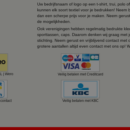
Uw bedrijfsnaam of logo op een t-shirt, trui, polo
kunnen elk soort textiel voor je bedrukken! Neem b
dan een scherpe prijs voor je maken. Neem gerust 
de mogelijkheden.
Ook verenigingen hebben regelmatig bedrukte kled
sporttassen, caps. Daarom denken wij graag met j
stichting. Neem gerust en vrijblijvend contact met
grotere aantallen altijd even contact met ons op! 
AL | Wero
Veilig betalen met Creditcard
ncontact
Veilig betalen met KBC