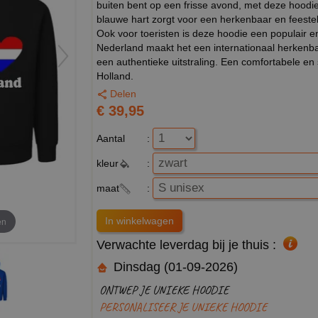
buiten bent op een frisse avond, met deze hoodie
blauwe hart zorgt voor een herkenbaar en feestel
Ook voor toeristen is deze hoodie een populair e
Nederland maakt het een internationaal herkenba
een authentieke uitstraling. Een comfortabele en 
Holland.
Delen
€ 39,95
Aantal
:
kleur
:
maat
:
en
Verwachte leverdag bij je thuis :
Dinsdag (01-09-2026)
ONTWEP JE UNIEKE HOODIE
PERSONALISEER JE UNIEKE HOODIE