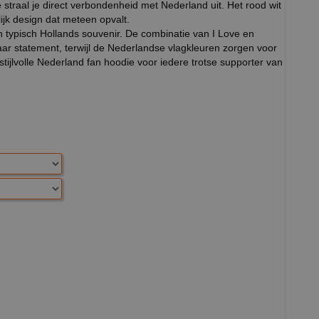
 straal je direct verbondenheid met Nederland uit. Het rood wit
ijk design dat meteen opvalt.
n typisch Hollands souvenir. De combinatie van I Love en
ar statement, terwijl de Nederlandse vlagkleuren zorgen voor
stijlvolle Nederland fan hoodie voor iedere trotse supporter van