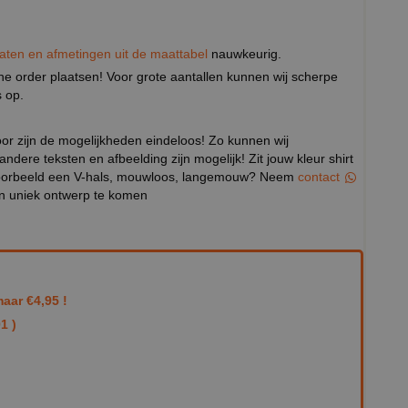
aten en afmetingen uit de maattabel
nauwkeurig.
eine order plaatsen! Voor grote aantallen kunnen wij scherpe
 op.
door zijn de mogelijkheden eindeloos! Zo kunnen wij
 andere teksten en afbeelding zijn mogelijk! Zit jouw kleur shirt
bijvoorbeeld een V-hals, mouwloos, langemouw? Neem
contact
en uniek ontwerp te komen
aar €4,95 !
1 )