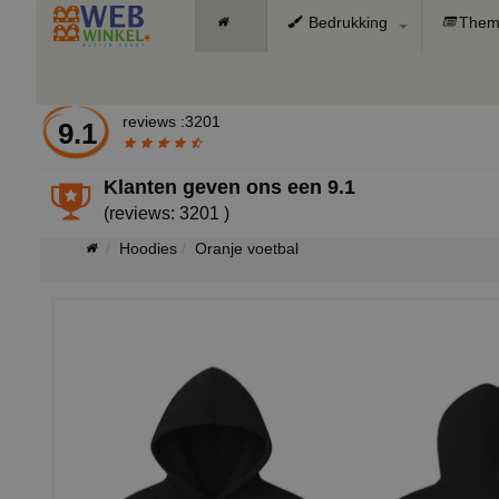
Bedrukking
Them
reviews :3201
9.1
Klanten geven ons een
9.1
(reviews: 3201 )
Hoodies
Oranje voetbal