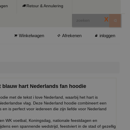
ragen
Retour & Annulering
X
Winkelwagen
Afrekenen
inloggen
t blauw hart Nederlands fan hoodie
oodie met de tekst i love Nederland, waarbij het hart is
e Nederlandse vlag. Deze Nederland hoodie combineert een
s en is perfect voor iedereen die zijn liefde voor Nederland
K en WK voetbal, Koningsdag, nationale feestdagen en
dens een spannende wedstrijd, feestviert in de stad of gezellig