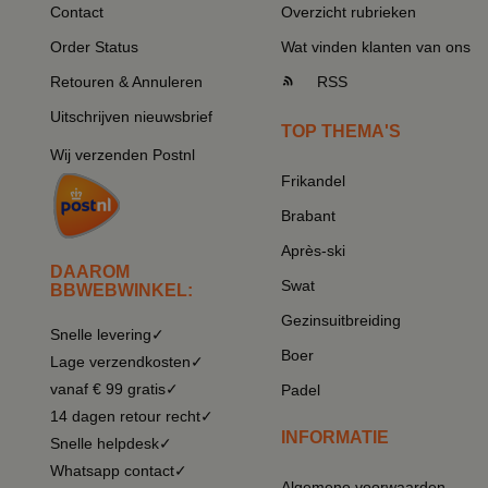
Contact
Overzicht rubrieken
Order Status
Wat vinden klanten van ons
Retouren & Annuleren
RSS
Uitschrijven nieuwsbrief
TOP THEMA'S
Wij verzenden Postnl
Frikandel
Brabant
Après-ski
DAAROM
Swat
BBWEBWINKEL:
Gezinsuitbreiding
Snelle levering✓
Boer
Lage verzendkosten✓
vanaf € 99 gratis✓
Padel
14 dagen retour recht✓
INFORMATIE
Snelle helpdesk✓
Whatsapp contact✓
Algemene voorwaarden