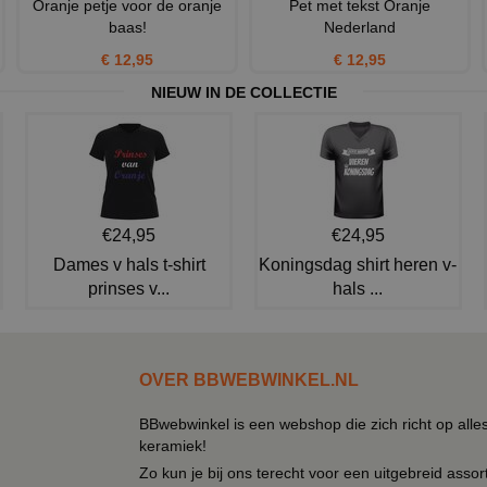
Oranje petje voor de oranje
Pet met tekst Oranje
baas!
Nederland
€ 12,95
€ 12,95
NIEUW IN DE COLLECTIE
€24,95
€24,95
Dames v hals t-shirt
Koningsdag shirt heren v-
prinses v...
hals ...
OVER BBWEBWINKEL.NL
BBwebwinkel is een webshop die zich richt op alle
keramiek!
Zo kun je bij ons terecht voor een uitgebreid assor