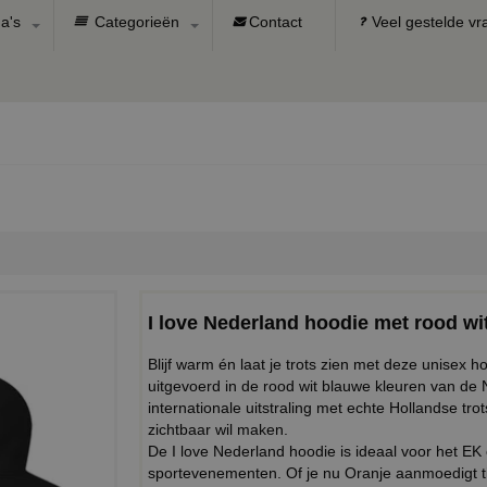
a's
Categorieën
Contact
Veel gestelde v
I love Nederland hoodie met rood wi
Blijf warm én laat je trots zien met deze unisex h
uitgevoerd in de rood wit blauwe kleuren van d
internationale uitstraling met echte Hollandse trot
zichtbaar wil maken.
De I love Nederland hoodie is ideaal voor het E
sportevenementen. Of je nu Oranje aanmoedigt tij