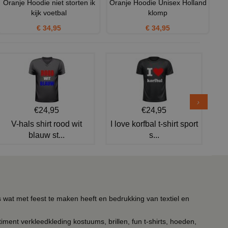
Oranje Hoodie niet storten ik
Oranje Hoodie Unisex Holland
kijk voetbal
klomp
€ 34,95
€ 34,95
€24,95
€24,95
V-hals shirt rood wit
I love korfbal t-shirt sport
blauw st...
s...
s wat met feest te maken heeft en bedrukking van textiel en
timent verkleedkleding kostuums, brillen, fun t-shirts, hoeden,