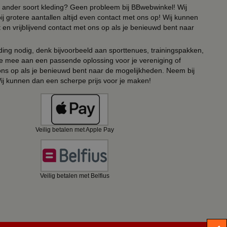
 of ander soort kleding? Geen probleem bij BBwebwinkel! Wij
ij grotere aantallen altijd even contact met ons op! Wij kunnen
en vrijblijvend contact met ons op als je benieuwd bent naar
ing nodig, denk bijvoorbeeld aan sporttenues, trainingspakken,
e mee aan een passende oplossing voor je vereniging of
 ons op als je benieuwd bent naar de mogelijkheden. Neem bij
Wij kunnen dan een scherpe prijs voor je maken!
Veilig betalen met Apple Pay
Veilig betalen met Belfius