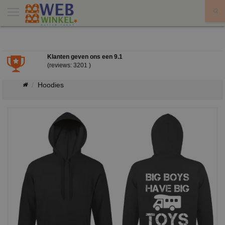
X
Klanten geven ons een
9.1
(reviews: 3201 )
Hoodies