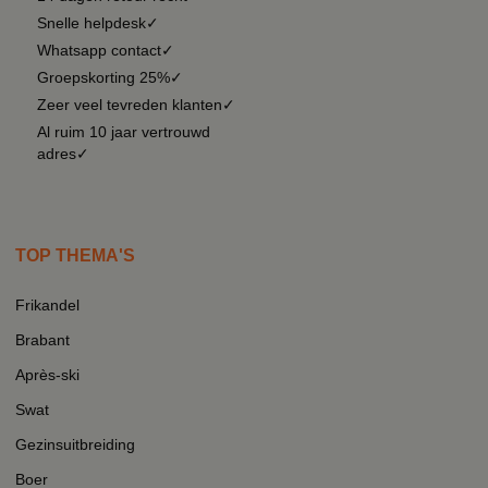
Snelle helpdesk✓
Whatsapp contact✓
Groepskorting 25%✓
Zeer veel tevreden klanten✓
Al ruim 10 jaar vertrouwd
adres✓
TOP THEMA'S
Frikandel
Brabant
Après-ski
Swat
Gezinsuitbreiding
Boer