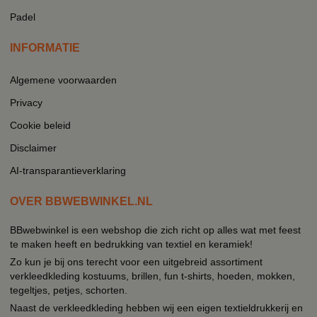
Padel
INFORMATIE
Algemene voorwaarden
Privacy
Cookie beleid
Disclaimer
AI-transparantieverklaring
OVER BBWEBWINKEL.NL
BBwebwinkel is een webshop die zich richt op alles wat met feest
te maken heeft en bedrukking van textiel en keramiek!
Zo kun je bij ons terecht voor een uitgebreid assortiment
verkleedkleding kostuums, brillen, fun t-shirts, hoeden, mokken,
tegeltjes, petjes, schorten.
Naast de verkleedkleding hebben wij een eigen textieldrukkerij en