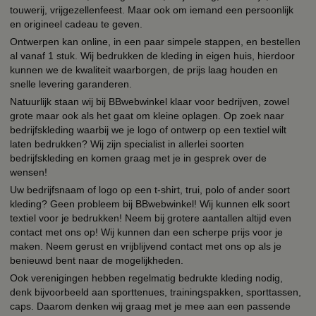
touwerij, vrijgezellenfeest. Maar ook om iemand een persoonlijk
en origineel cadeau te geven.
Ontwerpen kan online, in een paar simpele stappen, en bestellen
al vanaf 1 stuk. Wij bedrukken de kleding in eigen huis, hierdoor
kunnen we de kwaliteit waarborgen, de prijs laag houden en
snelle levering garanderen.
Natuurlijk staan wij bij BBwebwinkel klaar voor bedrijven, zowel
grote maar ook als het gaat om kleine oplagen. Op zoek naar
bedrijfskleding waarbij we je logo of ontwerp op een textiel wilt
laten bedrukken? Wij zijn specialist in allerlei soorten
bedrijfskleding en komen graag met je in gesprek over de
wensen!
Uw bedrijfsnaam of logo op een t-shirt, trui, polo of ander soort
kleding? Geen probleem bij BBwebwinkel! Wij kunnen elk soort
textiel voor je bedrukken! Neem bij grotere aantallen altijd even
contact met ons op! Wij kunnen dan een scherpe prijs voor je
maken. Neem gerust en vrijblijvend contact met ons op als je
benieuwd bent naar de mogelijkheden.
Ook verenigingen hebben regelmatig bedrukte kleding nodig,
denk bijvoorbeeld aan sporttenues, trainingspakken, sporttassen,
caps. Daarom denken wij graag met je mee aan een passende