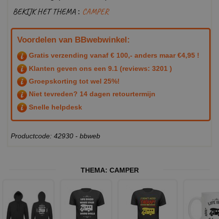
BEKIJK HET THEMA :
CAMPER
Voordelen van BBwebwinkel:
Gratis verzending vanaf € 100,- anders maar €4,95 !
Klanten geven ons een
9.1
(reviews: 3201 )
Groepskorting tot wel 25%!
Niet tevreden? 14 dagen retourtermijn
Snelle helpdesk
Productcode: 42930 - bbweb
THEMA:
CAMPER