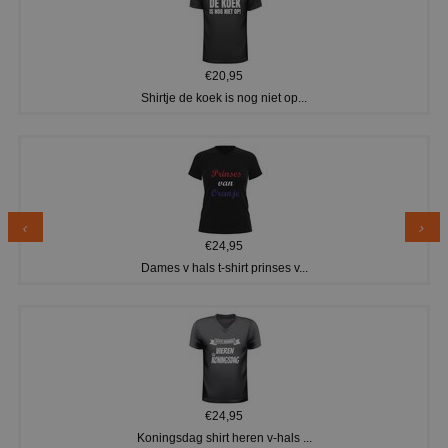
€20,95
Shirtje de koek is nog niet op...
€24,95
Dames v hals t-shirt prinses v...
€24,95
Koningsdag shirt heren v-hals ...