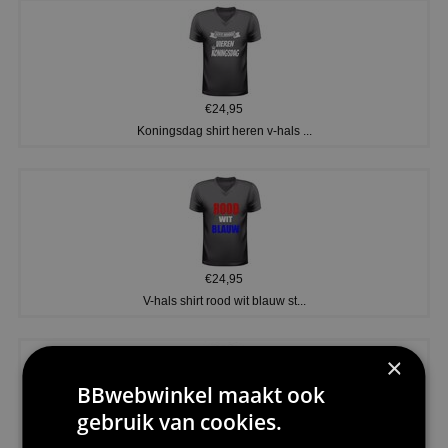
€24,95
Koningsdag shirt heren v-hals ...
€24,95
V-hals shirt rood wit blauw st...
×
BBwebwinkel maakt ook
gebruik van cookies.