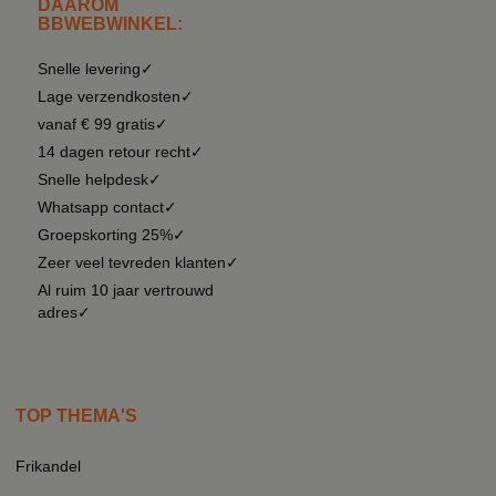
DAAROM
BBWEBWINKEL:
Snelle levering✓
Lage verzendkosten✓
vanaf € 99 gratis✓
14 dagen retour recht✓
Snelle helpdesk✓
Whatsapp contact✓
Groepskorting 25%✓
Zeer veel tevreden klanten✓
Al ruim 10 jaar vertrouwd
adres✓
TOP THEMA'S
Frikandel