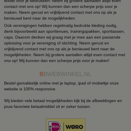
textiel voor je bedrukken! Neem bij grotere aantallen altijd even
contact met ons op! Wij kunnen dan een scherpe prijs voor je
maken. Neem gerust en vrijblijvend contact met ons op als je
benieuwd bent naar de mogelijkheden.
Ook verenigingen hebben regelmatig bedrukte kleding nodig,
denk bijvoorbeeld aan sporttenues, trainingspakken, sporttassen,
caps. Daarom denken wij graag met je mee aan een passende
oplossing voor je vereniging of stichting. Neem gerust en
vrijblijvend contact met ons op als je benieuwd bent naar de
mogelijkheden. Neem bij grotere aantallen altijd even contact met
ons op! Wij kunnen dan een scherpe prijs voor je maken!
B
BWEBWINKEL.NL
Bestel gemakkelijk online met je laptop, ipad of mobieltje onze
website is 100% responsive.
Wij bieden vele betaal mogelijkheden kijk bij de afbeeldingen en
jouw favoriete betaalmiddel zit er zeker tussen.