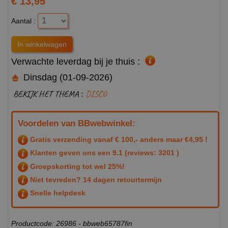
€ 13,95
Aantal :
Verwachte leverdag bij je thuis :
Dinsdag (01-09-2026)
BEKIJK HET THEMA :
DISCO
Voordelen van BBwebwinkel:
Gratis verzending vanaf € 100,- anders maar €4,95 !
Klanten geven ons een
9.1
(reviews: 3201 )
Groepskorting tot wel 25%!
Niet tevreden? 14 dagen retourtermijn
Snelle helpdesk
Productcode: 26986 - bbweb65787fin