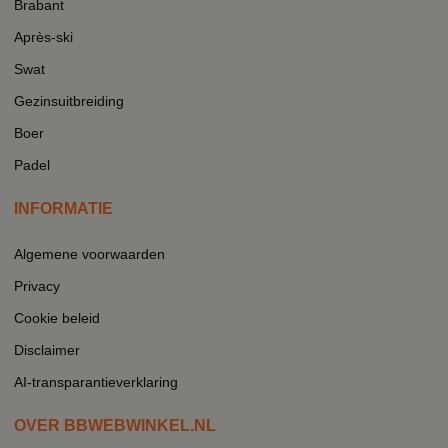
Brabant
Après-ski
Swat
Gezinsuitbreiding
Boer
Padel
INFORMATIE
Algemene voorwaarden
Privacy
Cookie beleid
Disclaimer
AI-transparantieverklaring
OVER BBWEBWINKEL.NL