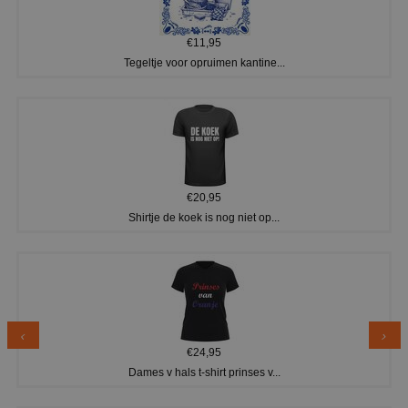
€11,95
Tegeltje voor opruimen kantine...
€20,95
Shirtje de koek is nog niet op...
€24,95
Dames v hals t-shirt prinses v...