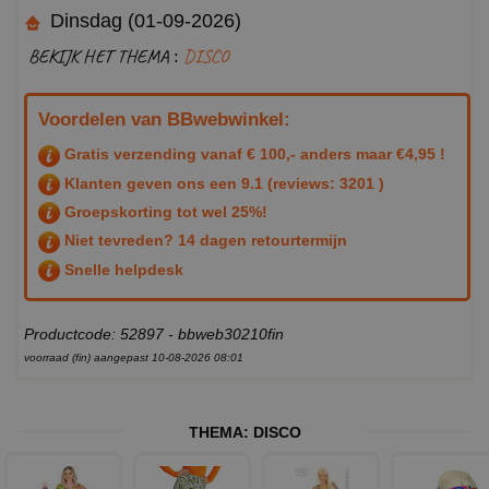
Dinsdag (01-09-2026)
BEKIJK HET THEMA :
DISCO
Voordelen van BBwebwinkel:
Gratis verzending vanaf € 100,- anders maar €4,95 !
Klanten geven ons een
9.1
(reviews: 3201 )
Groepskorting tot wel 25%!
Niet tevreden? 14 dagen retourtermijn
Snelle helpdesk
Productcode: 52897 - bbweb30210fin
voorraad (fin) aangepast 10-08-2026 08:01
THEMA:
DISCO