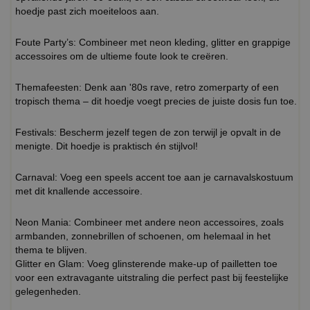
hoedje past zich moeiteloos aan.
Foute Party’s: Combineer met neon kleding, glitter en grappige
accessoires om de ultieme foute look te creëren.
Themafeesten: Denk aan '80s rave, retro zomerparty of een
tropisch thema – dit hoedje voegt precies de juiste dosis fun toe.
Festivals: Bescherm jezelf tegen de zon terwijl je opvalt in de
menigte. Dit hoedje is praktisch én stijlvol!
Carnaval: Voeg een speels accent toe aan je carnavalskostuum
met dit knallende accessoire.
Neon Mania: Combineer met andere neon accessoires, zoals
armbanden, zonnebrillen of schoenen, om helemaal in het
thema te blijven.
Glitter en Glam: Voeg glinsterende make-up of pailletten toe
voor een extravagante uitstraling die perfect past bij feestelijke
gelegenheden.