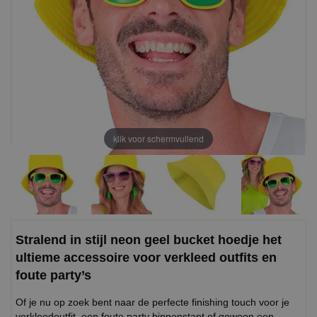
klik voor schermvullend
Stralend in stijl neon geel bucket hoedje het
ultieme accessoire voor verkleed outfits en
foute party’s
Of je nu op zoek bent naar de perfecte finishing touch voor je
verkleedoutfit, een foute party binnenstapt of gewoon een