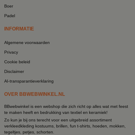
Boer
Padel
INFORMATIE
Algemene voorwaarden
Privacy
Cookie beleid
Disclaimer
AI-transparantieverklaring
OVER BBWEBWINKEL.NL
BBwebwinkel is een webshop die zich richt op alles wat met feest
te maken heeft en bedrukking van textiel en keramiek!
Zo kun je bij ons terecht voor een uitgebreid assortiment
verkleedkleding kostuums, brillen, fun t-shirts, hoeden, mokken,
tegeltjes, petjes, schorten.