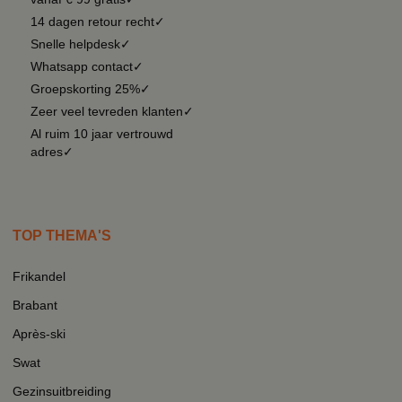
14 dagen retour recht✓
Snelle helpdesk✓
Whatsapp contact✓
Groepskorting 25%✓
Zeer veel tevreden klanten✓
Al ruim 10 jaar vertrouwd
adres✓
TOP THEMA'S
Frikandel
Brabant
Après-ski
Swat
Gezinsuitbreiding