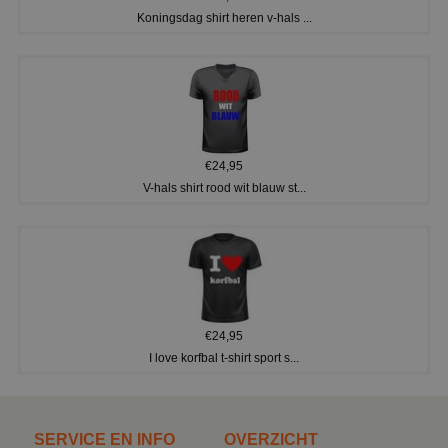
Koningsdag shirt heren v-hals ...
€24,95
V-hals shirt rood wit blauw st...
€24,95
I love korfbal t-shirt sport s...
SERVICE EN INFO
OVERZICHT