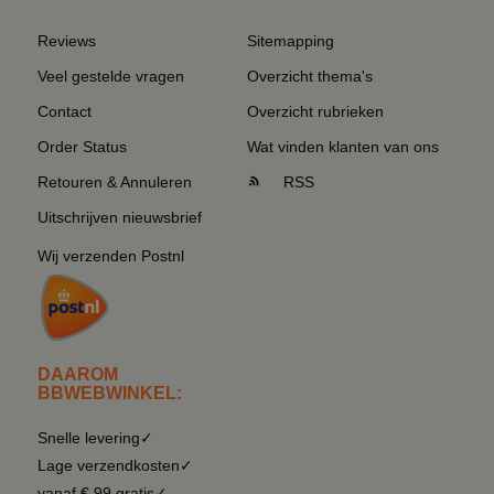
Reviews
Sitemapping
Veel gestelde vragen
Overzicht thema's
Contact
Overzicht rubrieken
Order Status
Wat vinden klanten van ons
Retouren & Annuleren
RSS
Uitschrijven nieuwsbrief
Wij verzenden Postnl
DAAROM
BBWEBWINKEL:
Snelle levering✓
Lage verzendkosten✓
vanaf € 99 gratis✓