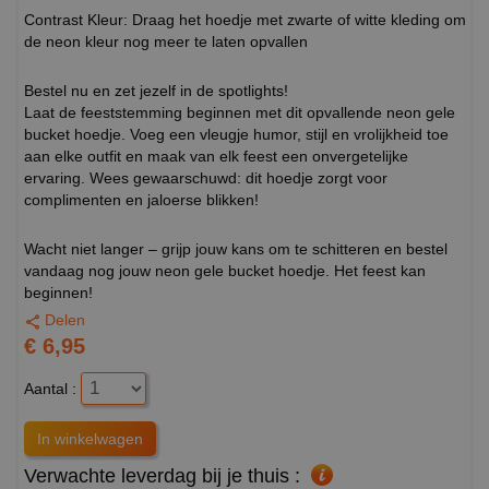
Contrast Kleur: Draag het hoedje met zwarte of witte kleding om
de neon kleur nog meer te laten opvallen
Bestel nu en zet jezelf in de spotlights!
Laat de feeststemming beginnen met dit opvallende neon gele
bucket hoedje. Voeg een vleugje humor, stijl en vrolijkheid toe
aan elke outfit en maak van elk feest een onvergetelijke
ervaring. Wees gewaarschuwd: dit hoedje zorgt voor
complimenten en jaloerse blikken!
Wacht niet langer – grijp jouw kans om te schitteren en bestel
vandaag nog jouw neon gele bucket hoedje. Het feest kan
beginnen!
Delen
€ 6,95
Aantal :
Verwachte leverdag bij je thuis :