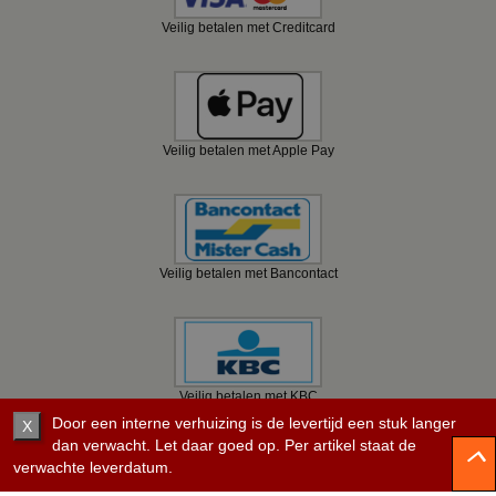
Veilig betalen met Creditcard
Veilig betalen met Apple Pay
Veilig betalen met Bancontact
Veilig betalen met KBC
Door een interne verhuizing is de levertijd een stuk langer
X
dan verwacht. Let daar goed op. Per artikel staat de
verwachte leverdatum.