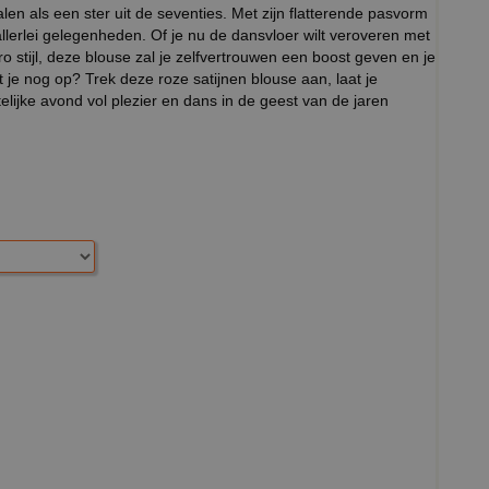
ralen als een ster uit de seventies. Met zijn flatterende pasvorm
allerlei gelegenheden. Of je nu de dansvloer wilt veroveren met
o stijl, deze blouse zal je zelfvertrouwen een boost geven en je
t je nog op? Trek deze roze satijnen blouse aan, laat je
telijke avond vol plezier en dans in de geest van de jaren