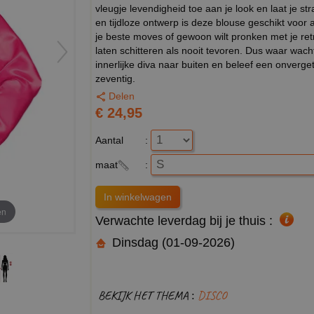
vleugje levendigheid toe aan je look en laat je st
en tijdloze ontwerp is deze blouse geschikt voor 
je beste moves of gewoon wilt pronken met je retr
laten schitteren als nooit tevoren. Dus waar wach
innerlijke diva naar buiten en beleef een onverge
zeventig.
Delen
€ 24,95
Aantal
:
maat
:
en
Verwachte leverdag bij je thuis :
Dinsdag (01-09-2026)
BEKIJK HET THEMA :
DISCO