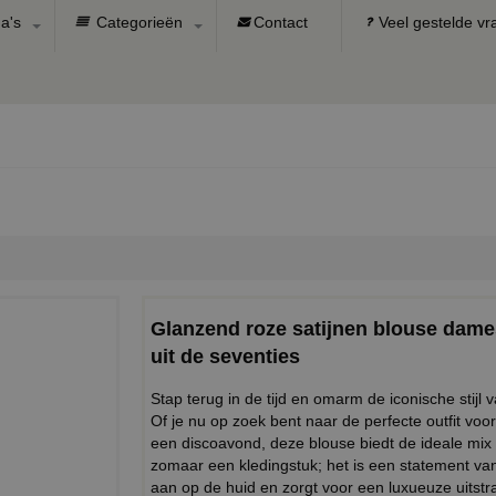
a's
Categorieën
Contact
Veel gestelde v
Glanzend roze satijnen blouse dame
uit de seventies
Stap terug in de tijd en omarm de iconische stijl
Of je nu op zoek bent naar de perfecte outfit voor
een discoavond, deze blouse biedt de ideale mix 
zomaar een kledingstuk; het is een statement van 
aan op de huid en zorgt voor een luxueuze uitstra