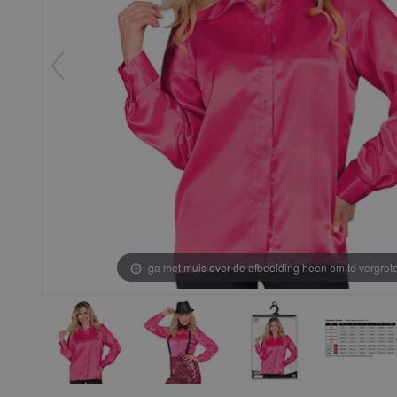
ga met muis over de afbeelding heen om te vergrot