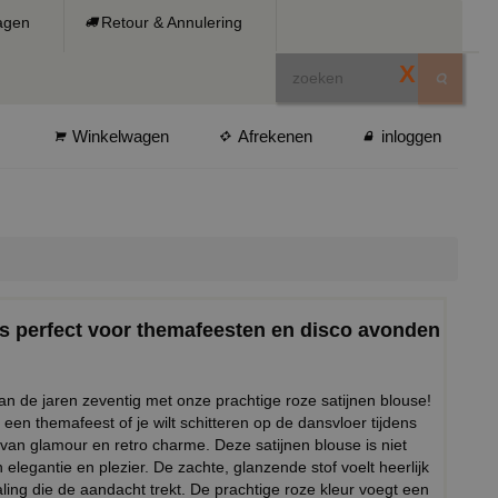
ragen
Retour & Annulering
X
Winkelwagen
Afrekenen
inloggen
s perfect voor themafeesten en disco avonden
 van de jaren zeventig met onze prachtige roze satijnen blouse!
 een themafeest of je wilt schitteren op de dansvloer tijdens
van glamour en retro charme. Deze satijnen blouse is niet
elegantie en plezier. De zachte, glanzende stof voelt heerlijk
ling die de aandacht trekt. De prachtige roze kleur voegt een