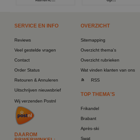
SERVICE EN INFO
OVERZICHT
Reviews
Sitemapping
Veel gestelde vragen
Overzicht thema's
Contact
Overzicht rubrieken
Order Status
Wat vinden klanten van ons
Retouren & Annuleren
RSS
Uitschrijven nieuwsbrief
TOP THEMA'S
Wij verzenden Postnl
Frikandel
Brabant
Après-ski
DAAROM
Swat
BBWEBWINKEL: