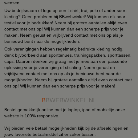
wensen!
Uw bedrijfsnaam of logo op een t-shirt, trui, polo of ander soort
kleding? Geen probleem bij BBwebwinkel! Wij kunnen elk soort
textiel voor je bedrukken! Neem bij grotere aantallen altijd even
contact met ons op! Wij kunnen dan een scherpe prijs voor je
maken. Neem gerust en vrijblijvend contact met ons op als je
benieuwd bent naar de mogelijkheden.
Ook verenigingen hebben regelmatig bedrukte kleding nodig,
denk bijvoorbeeld aan sporttenues, trainingspakken, sporttassen,
caps. Daarom denken wij graag met je mee aan een passende
oplossing voor je vereniging of stichting. Neem gerust en
vrijblijvend contact met ons op als je benieuwd bent naar de
mogelijkheden. Neem bij grotere aantallen altijd even contact met
ons op! Wij kunnen dan een scherpe prijs voor je maken!
B
BWEBWINKEL.NL
Bestel gemakkelijk online met je laptop, ipad of mobieltje onze
website is 100% responsive.
Wij bieden vele betaal mogelijkheden kijk bij de afbeeldingen en
jouw favoriete betaalmiddel zit er zeker tussen.