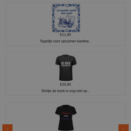
€11,95
Tegeltje voor opruimen kantine...
€20,95
Shirtje de koek is nog niet op...