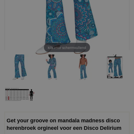
klik voor schermvullend
Get your groove on mandala madness disco
herenbroek orgineel voor een Disco Delirium