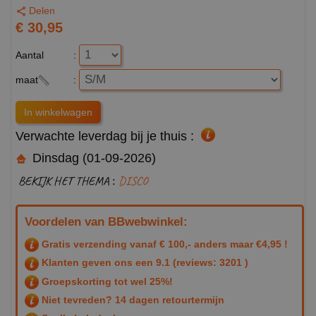
Delen
€ 30,95
Aantal
:
maat
:
Verwachte leverdag bij je thuis :
Dinsdag (01-09-2026)
BEKIJK HET THEMA :
DISCO
Voordelen van BBwebwinkel:
Gratis verzending vanaf € 100,- anders maar €4,95 !
Klanten geven ons een
9.1
(reviews: 3201 )
Groepskorting tot wel 25%!
Niet tevreden? 14 dagen retourtermijn