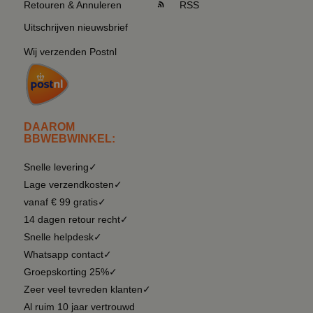
Retouren & Annuleren
RSS
Uitschrijven nieuwsbrief
Wij verzenden Postnl
DAAROM
BBWEBWINKEL:
Snelle levering✓
Lage verzendkosten✓
vanaf € 99 gratis✓
14 dagen retour recht✓
Snelle helpdesk✓
Whatsapp contact✓
Groepskorting 25%✓
Zeer veel tevreden klanten✓
Al ruim 10 jaar vertrouwd