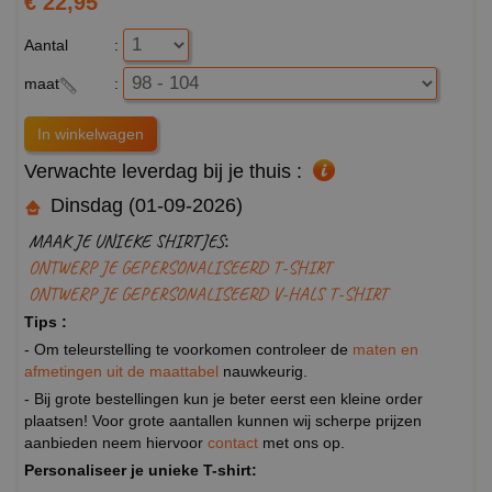
€ 22,95
Aantal
:
maat
:
Verwachte leverdag bij je thuis :
Dinsdag (01-09-2026)
MAAK JE UNIEKE SHIRTJES:
ONTWERP JE GEPERSONALISEERD T-SHIRT
ONTWERP JE GEPERSONALISEERD V-HALS T-SHIRT
Tips :
- Om teleurstelling te voorkomen controleer de
maten en
afmetingen uit de maattabel
nauwkeurig.
- Bij grote bestellingen kun je beter eerst een kleine order
plaatsen! Voor grote aantallen kunnen wij scherpe prijzen
aanbieden neem hiervoor
contact
met ons op.
Personaliseer je unieke T-shirt: