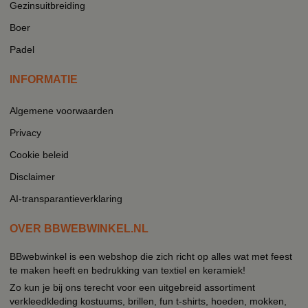
Gezinsuitbreiding
Boer
Padel
INFORMATIE
Algemene voorwaarden
Privacy
Cookie beleid
Disclaimer
AI-transparantieverklaring
OVER BBWEBWINKEL.NL
BBwebwinkel is een webshop die zich richt op alles wat met feest
te maken heeft en bedrukking van textiel en keramiek!
Zo kun je bij ons terecht voor een uitgebreid assortiment
verkleedkleding kostuums, brillen, fun t-shirts, hoeden, mokken,