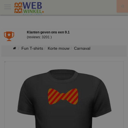
X
Klanten geven ons een
9.1
(reviews: 3201 )
Fun T-shirts
Korte mouw
Carnaval