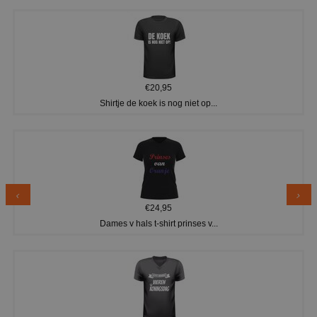
€20,95
Shirtje de koek is nog niet op...
€24,95
Dames v hals t-shirt prinses v...