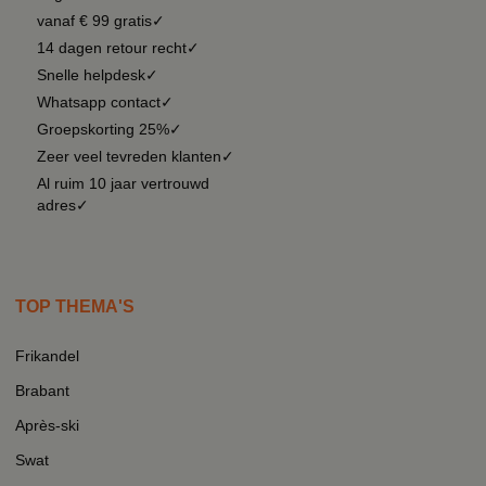
vanaf € 99 gratis✓
14 dagen retour recht✓
Snelle helpdesk✓
Whatsapp contact✓
Groepskorting 25%✓
Zeer veel tevreden klanten✓
Al ruim 10 jaar vertrouwd
adres✓
TOP THEMA'S
Frikandel
Brabant
Après-ski
Swat