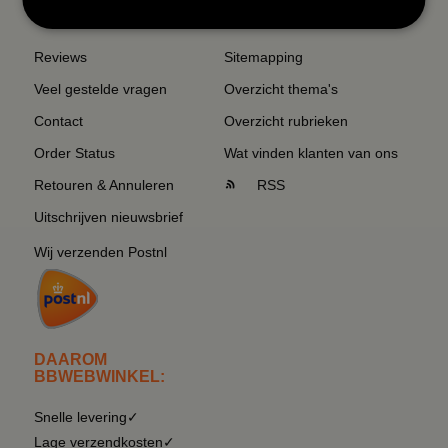
SERVICE EN INFO
OVERZICHT
Reviews
Sitemapping
Veel gestelde vragen
Overzicht thema's
Contact
Overzicht rubrieken
Order Status
Wat vinden klanten van ons
Retouren & Annuleren
RSS
Uitschrijven nieuwsbrief
Wij verzenden Postnl
DAAROM
BBWEBWINKEL:
Snelle levering✓
Lage verzendkosten✓