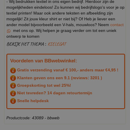
- Wij bedrukken textiel in ons eigen bedrijf. Hierdoor zijn de
mogelijkheden eindeloos! Zo kunnen wij bedrijfslogo's voor je op
textiel printen! Maar ook andere teksten en afbeelding zijn
mogelijk! Zit jouw kleur shirt er niet bij? Of Heb je liever een
ander model bijvoorbeeld een V-hals, mouwloos? Neem
contact
met ons op. Wij helpen je graag verder om tot een uniek
ontwerp te komen
BEKIJK HET THEMA :
KIELEGAT
Voordelen van BBwebwinkel:
Gratis verzending vanaf € 100,- anders maar €4,95 !
Klanten geven ons een
9.1
(reviews: 3201 )
Groepskorting tot wel 25%!
Niet tevreden? 14 dagen retourtermijn
Snelle helpdesk
Productcode: 43089 - bbweb