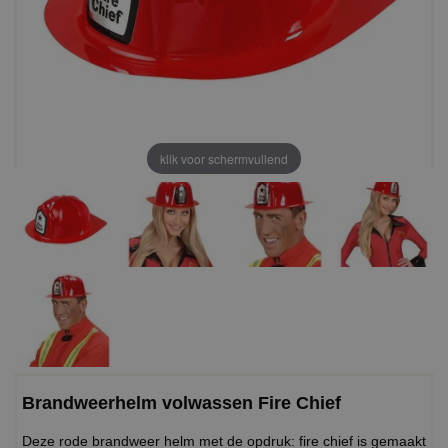
klik voor schermvullend
Brandweerhelm volwassen Fire Chief
Deze rode brandweer helm met de opdruk: fire chief is gemaakt