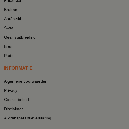
Frikandel
Brabant
Après-ski
Swat
Gezinsuitbreiding
Boer
Padel
INFORMATIE
Algemene voorwaarden
Privacy
Cookie beleid
Disclaimer
AI-transparantieverklaring