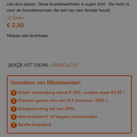
van dun plastic. Deze brandweerhelm is super licht. De helm is
voor de brandweerman die wel van een feestje houdt.
Delen
€ 2,50
Helaas niet leverbaar.
BEKIJK HET THEMA :
BRANDWEER
Voordelen van BBwebwinkel:
Gratis verzending vanaf € 100,- anders maar €4,95 !
Klanten geven ons een
9.1
(reviews: 3201 )
Groepskorting tot wel 25%!
Niet tevreden? 14 dagen retourtermijn
Snelle helpdesk