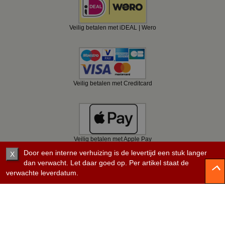
Veilig betalen met iDEAL | Wero
Veilig betalen met Creditcard
Veilig betalen met Apple Pay
Door een interne verhuizing is de levertijd een stuk langer
X
dan verwacht. Let daar goed op. Per artikel staat de
verwachte leverdatum.
Veilig betalen met Bancontact