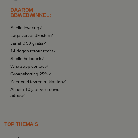
DAAROM
BBWEBWINKEL:
Snelle levering✓
Lage verzendkosten✓
vanaf € 99 gratis✓
14 dagen retour recht✓
Snelle helpdesk✓
Whatsapp contact✓
Groepskorting 25%✓
Zeer veel tevreden klanten✓
Al ruim 10 jaar vertrouwd
adres✓
TOP THEMA'S