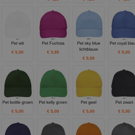
Pet wit
Pet Fuchsia
Pet sky blue
Pet royal bla
lichtblauw
€ 5,00
€ 3,95
€ 5,00
€ 5,00
Pet bottle groen
Pet kelly groen
Pet geel
Pet zwart
€ 5,00
€ 5,00
€ 5,00
€ 5,00