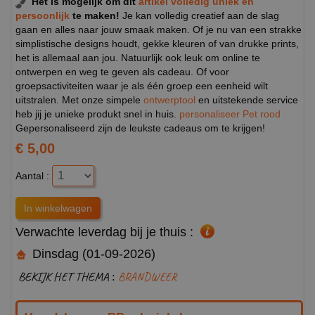
Het is mogelijk om dit
artikel volledig uniek en
persoonlijk
te maken!
Je kan volledig creatief aan de slag
gaan en alles naar jouw smaak maken. Of je nu van een strakke
simplistische designs houdt, gekke kleuren of van drukke prints,
het is allemaal aan jou. Natuurlijk ook leuk om online te
ontwerpen en weg te geven als cadeau. Of voor
groepsactiviteiten waar je als één groep een eenheid wilt
uitstralen. Met onze simpele
ontwerptool
en uitstekende service
heb jij je unieke produkt snel in huis.
personaliseer Pet rood
Gepersonaliseerd zijn de leukste cadeaus om te krijgen!
€ 5,00
Aantal :
Verwachte leverdag bij je thuis :
Dinsdag (01-09-2026)
BEKIJK HET THEMA :
BRANDWEER