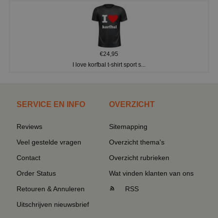
€24,95
I love korfbal t-shirt sport s...
SERVICE EN INFO
OVERZICHT
Reviews
Sitemapping
Veel gestelde vragen
Overzicht thema's
Contact
Overzicht rubrieken
Order Status
Wat vinden klanten van ons
Retouren & Annuleren
RSS
Uitschrijven nieuwsbrief