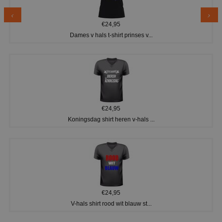
€24,95
Dames v hals t-shirt prinses v...
€24,95
Koningsdag shirt heren v-hals ...
€24,95
V-hals shirt rood wit blauw st...