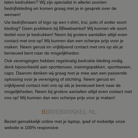
laten bedrukken? Wij zijn specialist in allerlei soorten
bedrijfskleding en komen graag met je in gesprek over de
wensen!
Uw bedrijfsnaam of logo op een t-shirt, trui, polo of ander soort
kleding? Geen probleem bij BBwebwinkel! Wij kunnen elk soort
textiel voor je bedrukken! Neem bij grotere aantallen altijd even
contact met ons op! Wij kunnen dan een scherpe prijs voor je
maken. Neem gerust en vrijblijvend contact met ons op als je
benieuwd bent naar de mogelijkheden.
Ook verenigingen hebben regelmatig bedrukte kleding nodig,
denk bijvoorbeeld aan sporttenues, trainingspakken, sporttassen,
caps. Daarom denken wij graag met je mee aan een passende
oplossing voor je vereniging of stichting. Neem gerust en
vrijblijvend contact met ons op als je benieuwd bent naar de
mogelijkheden. Neem bij grotere aantallen altijd even contact met
ons op! Wij kunnen dan een scherpe prijs voor je maken!
B
BWEBWINKEL.NL
Bestel gemakkelijk online met je laptop, ipad of mobieltje onze
website is 100% responsive.