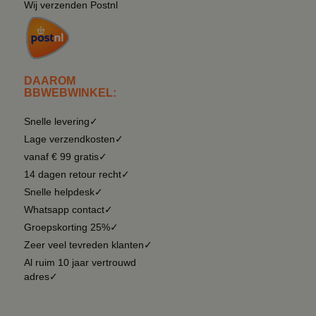
Wij verzenden Postnl
DAAROM
BBWEBWINKEL:
Snelle levering✓
Lage verzendkosten✓
vanaf € 99 gratis✓
14 dagen retour recht✓
Snelle helpdesk✓
Whatsapp contact✓
Groepskorting 25%✓
Zeer veel tevreden klanten✓
Al ruim 10 jaar vertrouwd
adres✓