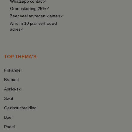
Whatsapp contact✓
Groepskorting 25%✓
Zeer veel tevreden klanten✓
Al ruim 10 jaar vertrouwd
adres✓
TOP THEMA'S
Frikandel
Brabant
Après-ski
Swat
Gezinsuitbreiding
Boer
Padel