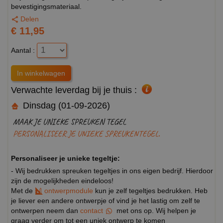
bevestigingsmateriaal.
Delen
€ 11,95
Aantal :
Verwachte leverdag bij je thuis :
Dinsdag (01-09-2026)
MAAK JE UNIEKE SPREUKEN TEGEL
PERSONALISEER JE UNIEKE SPREUKENTEGEL.
Personaliseer je unieke tegeltje:
- Wij bedrukken spreuken tegeltjes in ons eigen bedrijf. Hierdoor
zijn de mogelijkheden eindeloos!
Met de
ontwerpmodule
kun je zelf tegeltjes bedrukken. Heb
je liever een andere ontwerpje of vind je het lastig om zelf te
ontwerpen neem dan
contact
met ons op. Wij helpen je
graag verder om tot een uniek ontwerp te komen