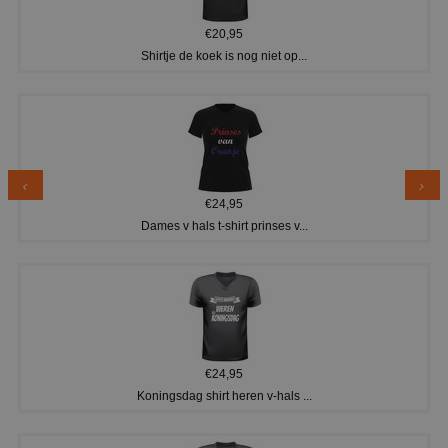
€20,95
Shirtje de koek is nog niet op...
€24,95
Dames v hals t-shirt prinses v...
€24,95
Koningsdag shirt heren v-hals ...