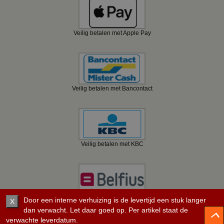
Veilig betalen met Apple Pay
Veilig betalen met Bancontact
Veilig betalen met KBC
Veilig betalen met Belfius
Door een interne verhuizing is de levertijd een stuk langer
X
dan verwacht. Let daar goed op. Per artikel staat de
verwachte leverdatum.
©
2008 - 2026 BBwebwinkel.nl.