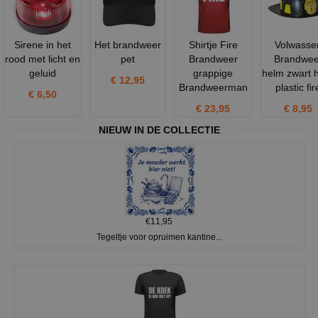
Sirene in het
Het brandweer
Shirtje Fire
Volwasse
rood met licht en
pet
Brandweer
Brandwee
geluid
grappige
helm zwart 
€ 12,95
Brandweerman
plastic fir
€ 6,50
€ 23,95
€ 8,95
NIEUW IN DE COLLECTIE
€11,95
Tegeltje voor opruimen kantine...