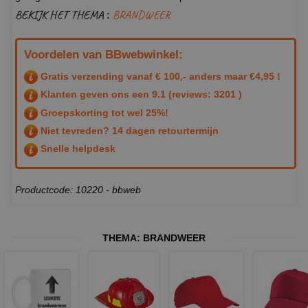
BEKIJK HET THEMA :
BRANDWEER
Voordelen van BBwebwinkel:
Gratis verzending vanaf € 100,- anders maar €4,95 !
Klanten geven ons een
9.1
(reviews: 3201 )
Groepskorting tot wel 25%!
Niet tevreden? 14 dagen retourtermijn
Snelle helpdesk
Productcode: 10220 - bbweb
THEMA:
BRANDWEER