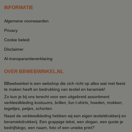
INFORMATIE
Algemene voorwaarden
Privacy
Cookie beleid
Disclaimer
AI-transparantieverklaring
OVER BBWEBWINKEL.NL
BBwebwinkel is een webshop die zich richt op alles wat met feest
te maken heeft en bedrukking van textiel en keramiek!
Zo kun je bij ons terecht voor een uitgebreid assortiment
verkleedkleding kostuums, brillen, fun t-shirts, hoeden, mokken,
tegeltjes, petjes, schorten.
Naast de verkleedkleding hebben wij een eigen textieldrukkerij en
keramiekdrukkerij. Een grappige tekst, een slogan, een quote je
bedrijfslogo, een naam, foto of een unieke print?