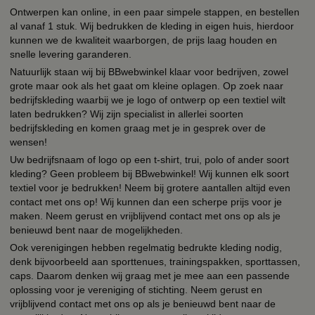
Ontwerpen kan online, in een paar simpele stappen, en bestellen
al vanaf 1 stuk. Wij bedrukken de kleding in eigen huis, hierdoor
kunnen we de kwaliteit waarborgen, de prijs laag houden en
snelle levering garanderen.
Natuurlijk staan wij bij BBwebwinkel klaar voor bedrijven, zowel
grote maar ook als het gaat om kleine oplagen. Op zoek naar
bedrijfskleding waarbij we je logo of ontwerp op een textiel wilt
laten bedrukken? Wij zijn specialist in allerlei soorten
bedrijfskleding en komen graag met je in gesprek over de
wensen!
Uw bedrijfsnaam of logo op een t-shirt, trui, polo of ander soort
kleding? Geen probleem bij BBwebwinkel! Wij kunnen elk soort
textiel voor je bedrukken! Neem bij grotere aantallen altijd even
contact met ons op! Wij kunnen dan een scherpe prijs voor je
maken. Neem gerust en vrijblijvend contact met ons op als je
benieuwd bent naar de mogelijkheden.
Ook verenigingen hebben regelmatig bedrukte kleding nodig,
denk bijvoorbeeld aan sporttenues, trainingspakken, sporttassen,
caps. Daarom denken wij graag met je mee aan een passende
oplossing voor je vereniging of stichting. Neem gerust en
vrijblijvend contact met ons op als je benieuwd bent naar de