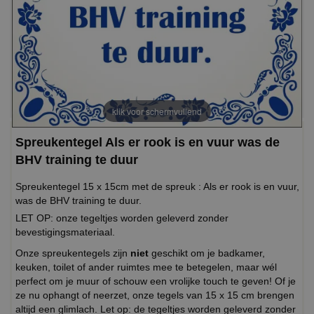
klik voor schermvullend
Spreukentegel Als er rook is en vuur was de
BHV training te duur
Spreukentegel 15 x 15cm met de spreuk : Als er rook is en vuur,
was de BHV training te duur.
LET OP: onze tegeltjes worden geleverd zonder
bevestigingsmateriaal.
Onze spreukentegels zijn
niet
geschikt om je badkamer,
keuken, toilet of ander ruimtes mee te betegelen, maar wél
perfect om je muur of schouw een vrolijke touch te geven! Of je
ze nu ophangt of neerzet, onze tegels van 15 x 15 cm brengen
altijd een glimlach. Let op: de tegeltjes worden geleverd zonder