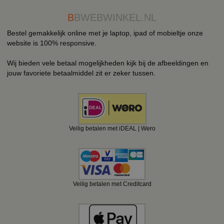
B
BWEBWINKEL.NL
Bestel gemakkelijk online met je laptop, ipad of mobieltje onze
website is 100% responsive.
Wij bieden vele betaal mogelijkheden kijk bij de afbeeldingen en
jouw favoriete betaalmiddel zit er zeker tussen.
Veilig betalen met iDEAL | Wero
Veilig betalen met Creditcard