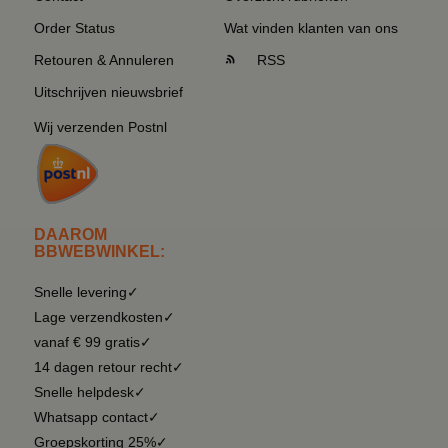
Order Status
Wat vinden klanten van ons
Retouren & Annuleren
RSS
Uitschrijven nieuwsbrief
Wij verzenden Postnl
DAAROM
BBWEBWINKEL:
Snelle levering✓
Lage verzendkosten✓
vanaf € 99 gratis✓
14 dagen retour recht✓
Snelle helpdesk✓
Whatsapp contact✓
Groepskorting 25%✓