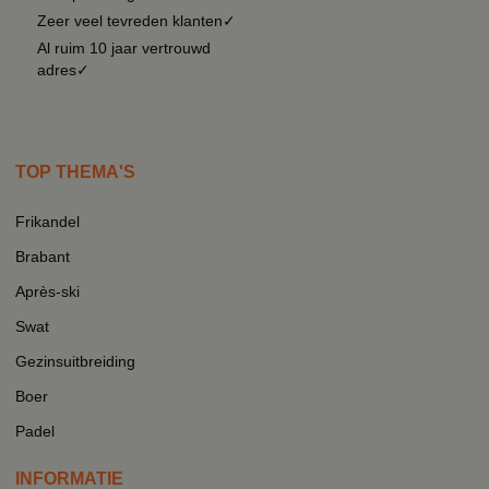
Zeer veel tevreden klanten✓
Al ruim 10 jaar vertrouwd
adres✓
TOP THEMA'S
Frikandel
Brabant
Après-ski
Swat
Gezinsuitbreiding
Boer
Padel
INFORMATIE