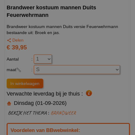
Brandweer kostuum mannen Duits
Feuerwehrmann
Brandweer kostuum mannen Duits versie Feuerwehrmann
bestaande uit:
Broek en jas.
Delen
€ 39,95
Aantal
:
maat
:
Verwachte leverdag bij je thuis :
Dinsdag (01-09-2026)
BEKIJK HET THEMA :
BRANDWEER
Voordelen van BBwebwinkel: