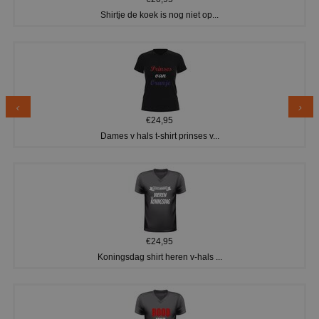
Shirtje de koek is nog niet op...
€24,95
Dames v hals t-shirt prinses v...
€24,95
Koningsdag shirt heren v-hals ...