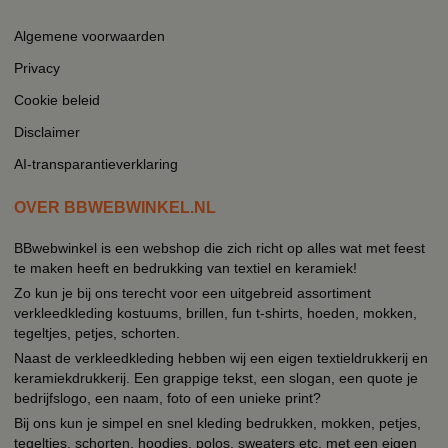
Algemene voorwaarden
Privacy
Cookie beleid
Disclaimer
AI-transparantieverklaring
OVER BBWEBWINKEL.NL
BBwebwinkel is een webshop die zich richt op alles wat met feest
te maken heeft en bedrukking van textiel en keramiek!
Zo kun je bij ons terecht voor een uitgebreid assortiment
verkleedkleding kostuums, brillen, fun t-shirts, hoeden, mokken,
tegeltjes, petjes, schorten.
Naast de verkleedkleding hebben wij een eigen textieldrukkerij en
keramiekdrukkerij. Een grappige tekst, een slogan, een quote je
bedrijfslogo, een naam, foto of een unieke print?
Bij ons kun je simpel en snel kleding bedrukken, mokken, petjes,
tegeltjes, schorten, hoodies, polos, sweaters etc. met een eigen