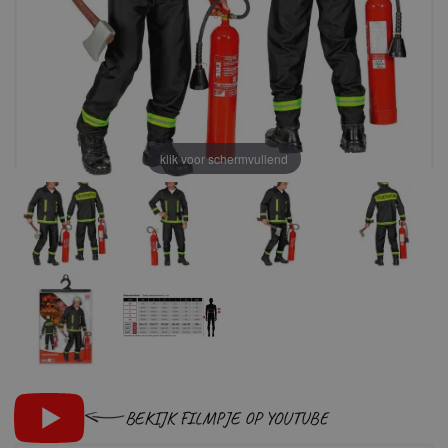
klik voor schermvullend
BEKIJK FILMPJE OP YOUTUBE