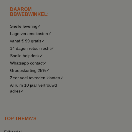
DAAROM
BBWEBWINKEL:
Snelle levering✓
Lage verzendkosten✓
vanaf € 99 gratis✓
14 dagen retour recht✓
Snelle helpdesk✓
Whatsapp contact✓
Groepskorting 25%✓
Zeer veel tevreden klanten✓
Al ruim 10 jaar vertrouwd
adres✓
TOP THEMA'S
Frikandel