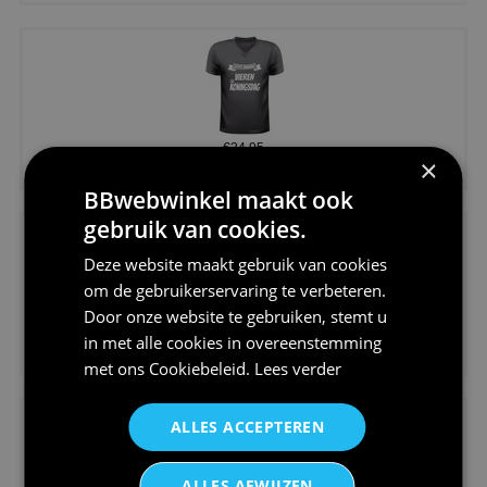
€24,95
×
Koningsdag shirt heren v-hals ...
BBwebwinkel maakt ook
gebruik van cookies.
Deze website maakt gebruik van cookies
om de gebruikerservaring te verbeteren.
Door onze website te gebruiken, stemt u
€24,95
in met alle cookies in overeenstemming
V-hals shirt rood wit blauw st...
met ons
Cookiebeleid
.
Lees verder
ALLES ACCEPTEREN
ALLES AFWIJZEN