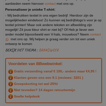
aanbieden neem hiervoor
contact
met ons op.
Personaliseer je unieke T-shirt:
- Wij bedrukken textiel in ons eigen bedrijf. Hierdoor zijn de
mogelijkheden eindeloos! Zo kunnen wij bedrijfslogo's voor je op
textiel printen! Maar ook andere teksten en afbeelding zijn
mogelijk! Zit jouw kleur shirt er niet bij? Of Heb je liever een
ander model bijvoorbeeld een V-hals, mouwloos? Neem
contact
met ons op. Wij helpen je graag verder om tot een uniek
ontwerp te komen
BEKIJK HET THEMA :
BRANDWEER
Voordelen van BBwebwinkel:
Gratis verzending vanaf € 100,- anders maar €4,95 !
Klanten geven ons een
9.1
(reviews: 3201 )
Groepskorting tot wel 25%!
Niet tevreden? 14 dagen retourtermijn
Snelle helpdesk