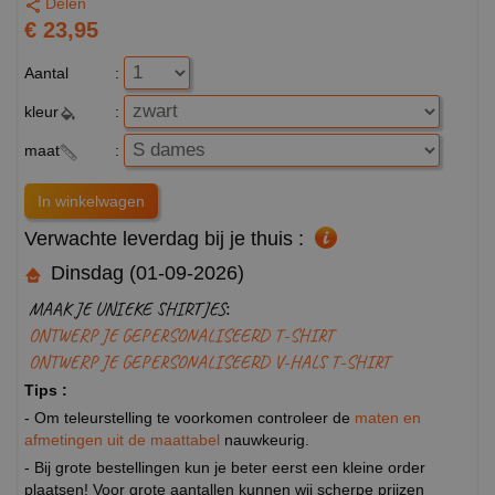
Delen
€ 23,95
Aantal
:
kleur
:
maat
:
Verwachte leverdag bij je thuis :
Dinsdag (01-09-2026)
MAAK JE UNIEKE SHIRTJES:
ONTWERP JE GEPERSONALISEERD T-SHIRT
ONTWERP JE GEPERSONALISEERD V-HALS T-SHIRT
Tips :
- Om teleurstelling te voorkomen controleer de
maten en
afmetingen uit de maattabel
nauwkeurig.
- Bij grote bestellingen kun je beter eerst een kleine order
plaatsen! Voor grote aantallen kunnen wij scherpe prijzen