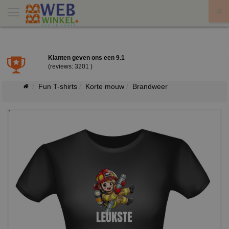
X
Klanten geven ons een
9.1
(reviews: 3201 )
Fun T-shirts
Korte mouw
Brandweer