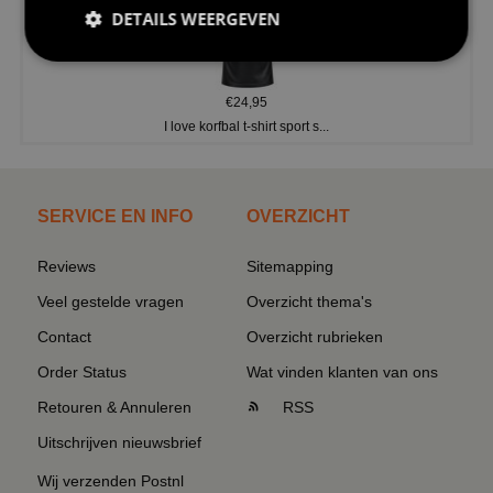
DETAILS WEERGEVEN
€24,95
I love korfbal t-shirt sport s...
SERVICE EN INFO
OVERZICHT
Reviews
Sitemapping
Veel gestelde vragen
Overzicht thema's
Contact
Overzicht rubrieken
Order Status
Wat vinden klanten van ons
Retouren & Annuleren
RSS
Uitschrijven nieuwsbrief
Wij verzenden Postnl