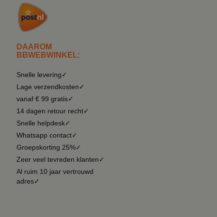
DAAROM
BBWEBWINKEL:
Snelle levering✓
Lage verzendkosten✓
vanaf € 99 gratis✓
14 dagen retour recht✓
Snelle helpdesk✓
Whatsapp contact✓
Groepskorting 25%✓
Zeer veel tevreden klanten✓
Al ruim 10 jaar vertrouwd
adres✓