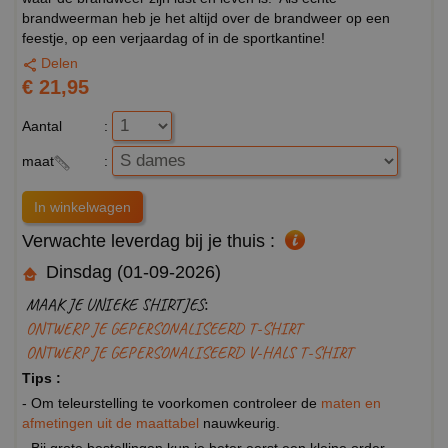
brandweerman heb je het altijd over de brandweer op een
feestje, op een verjaardag of in de sportkantine!
Delen
€ 21,95
Aantal
:
maat
:
Verwachte leverdag bij je thuis :
Dinsdag (01-09-2026)
MAAK JE UNIEKE SHIRTJES:
ONTWERP JE GEPERSONALISEERD T-SHIRT
ONTWERP JE GEPERSONALISEERD V-HALS T-SHIRT
Tips :
- Om teleurstelling te voorkomen controleer de
maten en
afmetingen uit de maattabel
nauwkeurig.