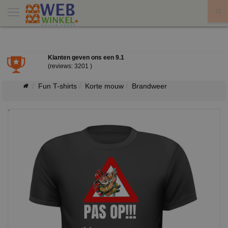
X
Klanten geven ons een
9.1
(reviews: 3201 )
Fun T-shirts
Korte mouw
Brandweer