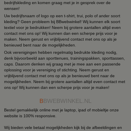
bedrijfskleding en komen graag met je in gesprek over de
wensen!
Uw bedrijfsnaam of logo op een t-shirt, trui, polo of ander soort
kleding? Geen probleem bij BBwebwinkel! Wij kunnen elk soort
textiel voor je bedrukken! Neem bij grotere aantallen altijd even
contact met ons op! Wij kunnen dan een scherpe prijs voor je
maken. Neem gerust en vrijblijvend contact met ons op als je
benieuwd bent naar de mogelijkheden.
Ook verenigingen hebben regelmatig bedrukte kleding nodig,
denk bijvoorbeeld aan sporttenues, trainingspakken, sporttassen,
caps. Daarom denken wij graag met je mee aan een passende
oplossing voor je vereniging of stichting. Neem gerust en
vrijblijvend contact met ons op als je benieuwd bent naar de
mogelijkheden. Neem bij grotere aantallen altijd even contact met
ons op! Wij kunnen dan een scherpe prijs voor je maken!
B
BWEBWINKEL.NL
Bestel gemakkelijk online met je laptop, ipad of mobieltje onze
website is 100% responsive.
Wij bieden vele betaal mogelijkheden kijk bij de afbeeldingen en