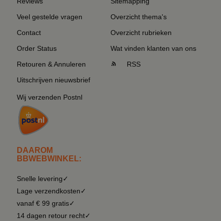
Reviews
Sitemapping
Veel gestelde vragen
Overzicht thema's
Contact
Overzicht rubrieken
Order Status
Wat vinden klanten van ons
Retouren & Annuleren
RSS
Uitschrijven nieuwsbrief
Wij verzenden Postnl
DAAROM
BBWEBWINKEL:
Snelle levering✓
Lage verzendkosten✓
vanaf € 99 gratis✓
14 dagen retour recht✓