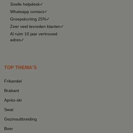
Snelle helpdesk✓
Whatsapp contact✓
Groepskorting 25%✓
Zeer veel tevreden klanten✓
Al ruim 10 jaar vertrouwd
adres✓
TOP THEMA'S
Frikandel
Brabant
Après-ski
Swat
Gezinsuitbreiding
Boer