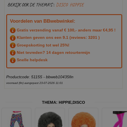
BEKIJK OOK DE THEMA'S :
DISCO
HIPPIE
Voordelen van BBwebwinkel:
Gratis verzending vanaf € 100,- anders maar €4,95 !
Klanten geven ons een
9.1
(reviews: 3201 )
Groepskorting tot wel 25%!
Niet tevreden? 14 dagen retourtermijn
Snelle helpdesk
Productcode: 51155 - bbweb10435fin
voorraad (fin) aangepast 23-07-2026 11:01
THEMA:
HIPPIE
,
DISCO