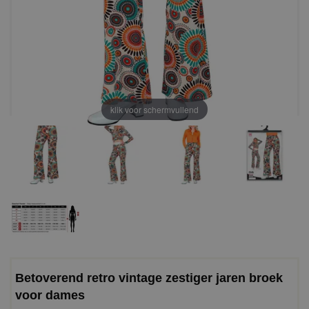
klik voor schermvullend
Betoverend retro vintage zestiger jaren broek
voor dames