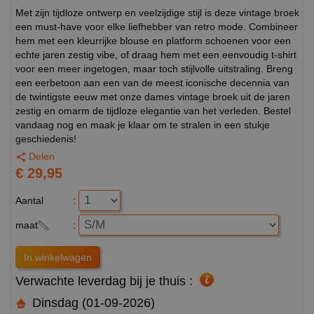
Met zijn tijdloze ontwerp en veelzijdige stijl is deze vintage broek
een must-have voor elke liefhebber van retro mode. Combineer
hem met een kleurrijke blouse en platform schoenen voor een
echte jaren zestig vibe, of draag hem met een eenvoudig t-shirt
voor een meer ingetogen, maar toch stijlvolle uitstraling. Breng
een eerbetoon aan een van de meest iconische decennia van
de twintigste eeuw met onze dames vintage broek uit de jaren
zestig en omarm de tijdloze elegantie van het verleden. Bestel
vandaag nog en maak je klaar om te stralen in een stukje
geschiedenis!
Delen
€ 29,95
Aantal
:
maat
:
Verwachte leverdag bij je thuis :
Dinsdag (01-09-2026)