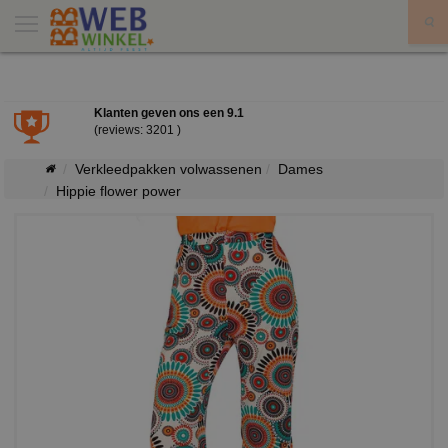
X
Klanten geven ons een
9.1
(reviews: 3201 )
Verkleedpakken volwassenen
Dames
Hippie flower power