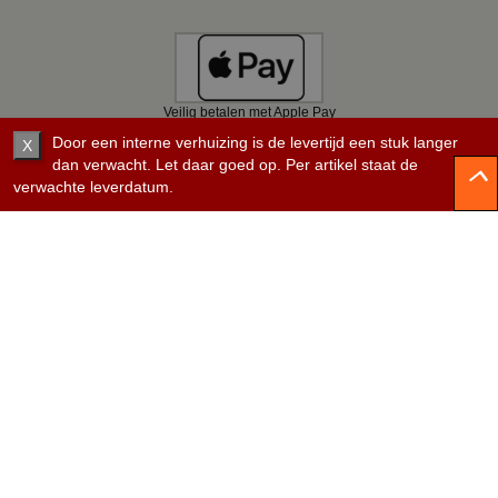
Veilig betalen met Apple Pay
Door een interne verhuizing is de levertijd een stuk langer
X
dan verwacht. Let daar goed op. Per artikel staat de
verwachte leverdatum.
Veilig betalen met Bancontact
Veilig betalen met KBC
Veilig betalen met Belfius