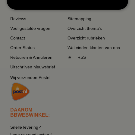
SERVICE EN INFO
OVERZICHT
Reviews
Sitemapping
Veel gestelde vragen
Overzicht thema's
Contact
Overzicht rubrieken
Order Status
Wat vinden klanten van ons
Retouren & Annuleren
RSS
Uitschrijven nieuwsbrief
Wij verzenden Postnl
DAAROM
BBWEBWINKEL:
Snelle levering✓
Lage verzendkosten✓