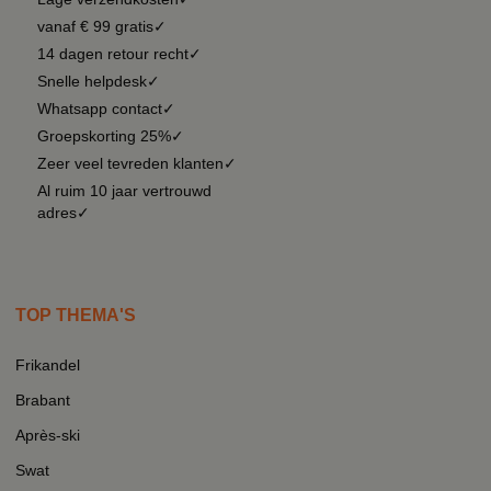
vanaf € 99 gratis✓
14 dagen retour recht✓
Snelle helpdesk✓
Whatsapp contact✓
Groepskorting 25%✓
Zeer veel tevreden klanten✓
Al ruim 10 jaar vertrouwd
adres✓
TOP THEMA'S
Frikandel
Brabant
Après-ski
Swat