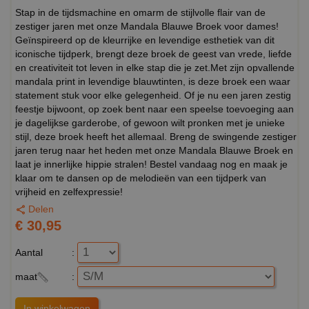
Stap in de tijdsmachine en omarm de stijlvolle flair van de
zestiger jaren met onze Mandala Blauwe Broek voor dames!
Geïnspireerd op de kleurrijke en levendige esthetiek van dit
iconische tijdperk, brengt deze broek de geest van vrede, liefde
en creativiteit tot leven in elke stap die je zet.Met zijn opvallende
mandala print in levendige blauwtinten, is deze broek een waar
statement stuk voor elke gelegenheid. Of je nu een jaren zestig
feestje bijwoont, op zoek bent naar een speelse toevoeging aan
je dagelijkse garderobe, of gewoon wilt pronken met je unieke
stijl, deze broek heeft het allemaal. Breng de swingende zestiger
jaren terug naar het heden met onze Mandala Blauwe Broek en
laat je innerlijke hippie stralen! Bestel vandaag nog en maak je
klaar om te dansen op de melodieën van een tijdperk van
vrijheid en zelfexpressie!
Delen
€ 30,95
Aantal
:
maat
: