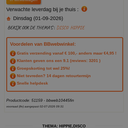
Verwachte leverdag bij je thuis :
Dinsdag (01-09-2026)
BEKIJK OOK DE THEMA'S :
DISCO
HIPPIE
Voordelen van BBwebwinkel:
Gratis verzending vanaf € 100,- anders maar €4,95 !
Klanten geven ons een
9.1
(reviews: 3201 )
Groepskorting tot wel 25%!
Niet tevreden? 14 dagen retourtermijn
Snelle helpdesk
Productcode: 51159 - bbweb10445fin
voorraad (fin) aangepast 02-07-2026 09:31
THEMA:
HIPPIE
,
DISCO