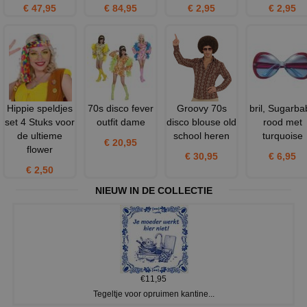
€ 47,95
€ 84,95
€ 2,95
€ 2,95
Hippie speldjes
70s disco fever
Groovy 70s
bril, Sugarba
set 4 Stuks voor
outfit dame
disco blouse old
rood met
de ultieme
school heren
turquoise
€ 20,95
flower
€ 30,95
€ 6,95
€ 2,50
NIEUW IN DE COLLECTIE
€11,95
Tegeltje voor opruimen kantine...