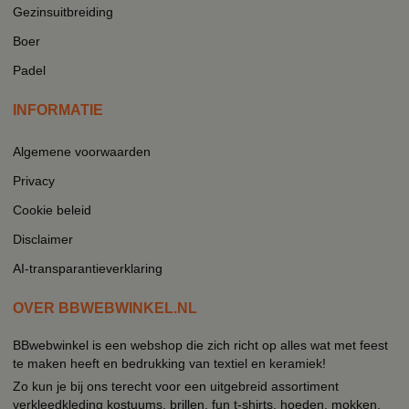
Gezinsuitbreiding
Boer
Padel
INFORMATIE
Algemene voorwaarden
Privacy
Cookie beleid
Disclaimer
AI-transparantieverklaring
OVER BBWEBWINKEL.NL
BBwebwinkel is een webshop die zich richt op alles wat met feest
te maken heeft en bedrukking van textiel en keramiek!
Zo kun je bij ons terecht voor een uitgebreid assortiment
verkleedkleding kostuums, brillen, fun t-shirts, hoeden, mokken,