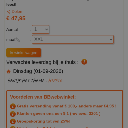
feest!
Delen
€ 47,95
Aantal
:
maat
:
Verwachte leverdag bij je thuis :
Dinsdag (01-09-2026)
BEKIJK HET THEMA :
HIPPIE
Voordelen van BBwebwinkel:
Gratis verzending vanaf € 100,- anders maar €4,95 !
Klanten geven ons een
9.1
(reviews: 3201 )
Groepskorting tot wel 25%!