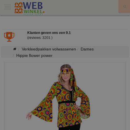
X
Klanten geven ons een
9.1
(reviews: 3201 )
Verkleedpakken volwassenen
Dames
Hippie flower power