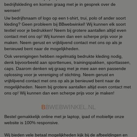
bedrijfskleding en komen graag met je in gesprek over de
wensen!
Uw bedrijfsnaam of logo op een t-shirt, trui, polo of ander soort
kleding? Geen probleem bij BBwebwinkel! Wij kunnen elk soort
textiel voor je bedrukken! Neem bij grotere aantallen altijd even
contact met ons op! Wij kunnen dan een scherpe prijs voor je
maken. Neem gerust en vrijblijvend contact met ons op als je
benieuwd bent naar de mogelijkheden.
Ook verenigingen hebben regelmatig bedrukte kleding nodig,
denk bijvoorbeeld aan sporttenues, trainingspakken, sporttassen,
caps. Daarom denken wij graag met je mee aan een passende
oplossing voor je vereniging of stichting. Neem gerust en
vrijblijvend contact met ons op als je benieuwd bent naar de
mogelijkheden. Neem bij grotere aantallen altijd even contact met
ons op! Wij kunnen dan een scherpe prijs voor je maken!
B
BWEBWINKEL.NL
Bestel gemakkelijk online met je laptop, ipad of mobieltje onze
website is 100% responsive.
Wij bieden vele betaal mogelijkheden kijk bij de afbeeldingen en