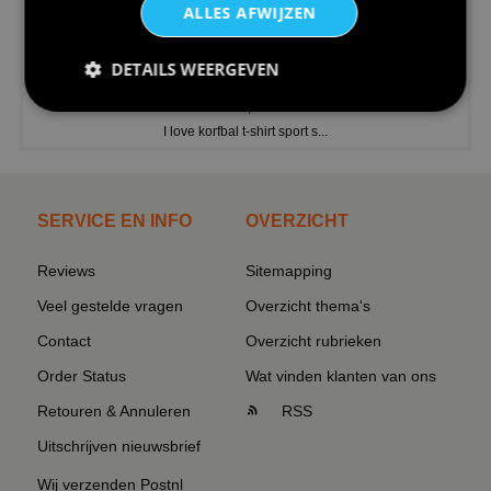
ALLES AFWIJZEN
DETAILS WEERGEVEN
€24,95
I love korfbal t-shirt sport s...
SERVICE EN INFO
OVERZICHT
Reviews
Sitemapping
Veel gestelde vragen
Overzicht thema's
Contact
Overzicht rubrieken
Order Status
Wat vinden klanten van ons
Retouren & Annuleren
RSS
Uitschrijven nieuwsbrief
Wij verzenden Postnl