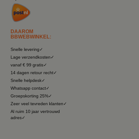
DAAROM
BBWEBWINKEL:
Snelle levering✓
Lage verzendkosten✓
vanaf € 99 gratis✓
14 dagen retour recht✓
Snelle helpdesk✓
Whatsapp contact✓
Groepskorting 25%✓
Zeer veel tevreden klanten✓
Al ruim 10 jaar vertrouwd
adres✓