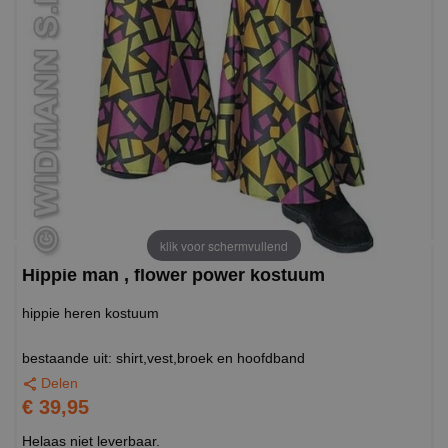
klik voor schermvullend
Hippie man , flower power kostuum
hippie heren kostuum
bestaande uit: shirt,vest,broek en hoofdband
Delen
€ 39,95
Helaas niet leverbaar.