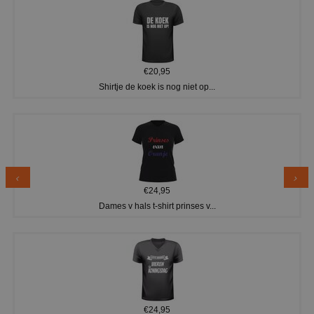
€20,95
Shirtje de koek is nog niet op...
€24,95
Dames v hals t-shirt prinses v...
€24,95