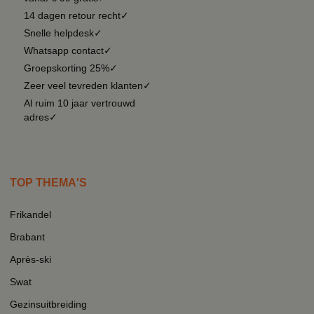
14 dagen retour recht✓
Snelle helpdesk✓
Whatsapp contact✓
Groepskorting 25%✓
Zeer veel tevreden klanten✓
Al ruim 10 jaar vertrouwd
adres✓
TOP THEMA'S
Frikandel
Brabant
Après-ski
Swat
Gezinsuitbreiding