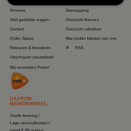
Reviews
Sitemapping
Veel gestelde vragen
Overzicht thema's
Contact
Overzicht rubrieken
Order Status
Wat vinden klanten van ons
Retouren & Annuleren
RSS
Uitschrijven nieuwsbrief
Wij verzenden Postnl
DAAROM
BBWEBWINKEL:
Snelle levering✓
Lage verzendkosten✓
vanaf € 99 gratis✓