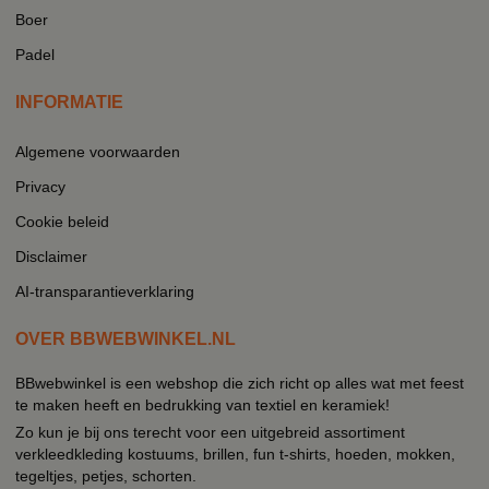
Boer
Padel
INFORMATIE
Algemene voorwaarden
Privacy
Cookie beleid
Disclaimer
AI-transparantieverklaring
OVER BBWEBWINKEL.NL
BBwebwinkel is een webshop die zich richt op alles wat met feest
te maken heeft en bedrukking van textiel en keramiek!
Zo kun je bij ons terecht voor een uitgebreid assortiment
verkleedkleding kostuums, brillen, fun t-shirts, hoeden, mokken,
tegeltjes, petjes, schorten.