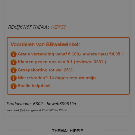
BEKIJK HET THEMA :
HIPPIE
Voordelen van BBwebwinkel:
Gratis verzending vanaf € 100,- anders maar €4,95 !
Klanten geven ons een
9.1
(reviews: 3201 )
Groepskorting tot wel 25%!
Niet tevreden? 14 dagen retourtermijn
Snelle helpdesk
Productcode: 6302 - bbweb39961fin
voorraad (fin) aangepast 26-01-2026 20:06
THEMA:
HIPPIE