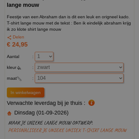
lange mouw
Feestje van een Abraham dan is dit een leuk en origneel kado.
T-shirt lange mouw met de tekst : Ben ik eindelijk abraham krijg
ik zo klote shirt lange mouw
Delen
€ 24,95
Aantal
:
kleur
:
maat
:
Verwachte leverdag bij je thuis :
Dinsdag (01-09-2026)
MAAK JE UNIEKE LANGE MOUW ONTWERP:
PERSONALISEER JE UNIEKE UNISEX T-SHIRT LANGE MOUW