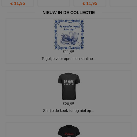
€ 11,95
€ 11,95
NIEUW IN DE COLLECTIE
€11,95
Tegeltje voor opruimen kantine...
€20,95
Shirtje de koek is nog niet op...