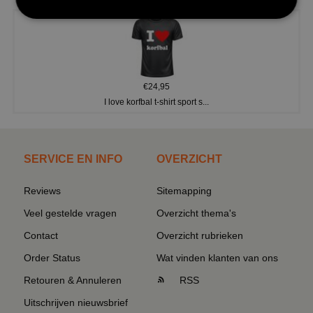
€24,95
I love korfbal t-shirt sport s...
SERVICE EN INFO
OVERZICHT
Reviews
Sitemapping
Veel gestelde vragen
Overzicht thema's
Contact
Overzicht rubrieken
Order Status
Wat vinden klanten van ons
Retouren & Annuleren
RSS
Uitschrijven nieuwsbrief