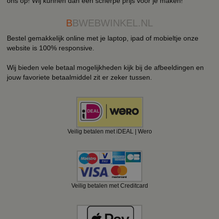
ons op! Wij kunnen dan een scherpe prijs voor je maken!
B
BWEBWINKEL.NL
Bestel gemakkelijk online met je laptop, ipad of mobieltje onze
website is 100% responsive.
Wij bieden vele betaal mogelijkheden kijk bij de afbeeldingen en
jouw favoriete betaalmiddel zit er zeker tussen.
Veilig betalen met iDEAL | Wero
Veilig betalen met Creditcard