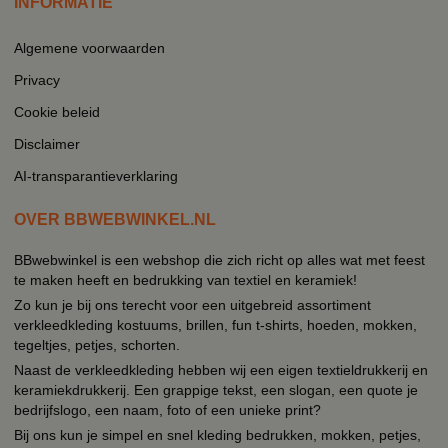
INFORMATIE
Algemene voorwaarden
Privacy
Cookie beleid
Disclaimer
AI-transparantieverklaring
OVER BBWEBWINKEL.NL
BBwebwinkel is een webshop die zich richt op alles wat met feest
te maken heeft en bedrukking van textiel en keramiek!
Zo kun je bij ons terecht voor een uitgebreid assortiment
verkleedkleding kostuums, brillen, fun t-shirts, hoeden, mokken,
tegeltjes, petjes, schorten.
Naast de verkleedkleding hebben wij een eigen textieldrukkerij en
keramiekdrukkerij. Een grappige tekst, een slogan, een quote je
bedrijfslogo, een naam, foto of een unieke print?
Bij ons kun je simpel en snel kleding bedrukken, mokken, petjes,