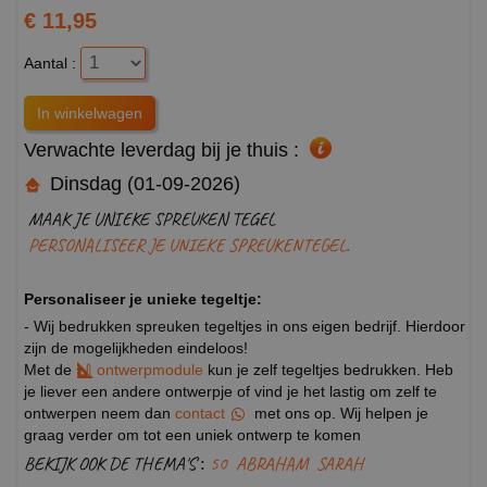
€ 11,95
Aantal :
Verwachte leverdag bij je thuis :
Dinsdag (01-09-2026)
MAAK JE UNIEKE SPREUKEN TEGEL
PERSONALISEER JE UNIEKE SPREUKENTEGEL.
Personaliseer je unieke tegeltje:
- Wij bedrukken spreuken tegeltjes in ons eigen bedrijf. Hierdoor
zijn de mogelijkheden eindeloos!
Met de
ontwerpmodule
kun je zelf tegeltjes bedrukken. Heb
je liever een andere ontwerpje of vind je het lastig om zelf te
ontwerpen neem dan
contact
met ons op. Wij helpen je
graag verder om tot een uniek ontwerp te komen
BEKIJK OOK DE THEMA'S :
50
ABRAHAM
SARAH