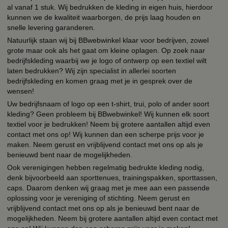
al vanaf 1 stuk. Wij bedrukken de kleding in eigen huis, hierdoor
kunnen we de kwaliteit waarborgen, de prijs laag houden en
snelle levering garanderen.
Natuurlijk staan wij bij BBwebwinkel klaar voor bedrijven, zowel
grote maar ook als het gaat om kleine oplagen. Op zoek naar
bedrijfskleding waarbij we je logo of ontwerp op een textiel wilt
laten bedrukken? Wij zijn specialist in allerlei soorten
bedrijfskleding en komen graag met je in gesprek over de
wensen!
Uw bedrijfsnaam of logo op een t-shirt, trui, polo of ander soort
kleding? Geen probleem bij BBwebwinkel! Wij kunnen elk soort
textiel voor je bedrukken! Neem bij grotere aantallen altijd even
contact met ons op! Wij kunnen dan een scherpe prijs voor je
maken. Neem gerust en vrijblijvend contact met ons op als je
benieuwd bent naar de mogelijkheden.
Ook verenigingen hebben regelmatig bedrukte kleding nodig,
denk bijvoorbeeld aan sporttenues, trainingspakken, sporttassen,
caps. Daarom denken wij graag met je mee aan een passende
oplossing voor je vereniging of stichting. Neem gerust en
vrijblijvend contact met ons op als je benieuwd bent naar de
mogelijkheden. Neem bij grotere aantallen altijd even contact met