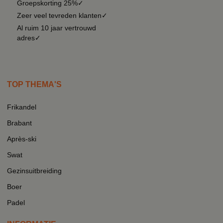
Groepskorting 25%✓
Zeer veel tevreden klanten✓
Al ruim 10 jaar vertrouwd
adres✓
TOP THEMA'S
Frikandel
Brabant
Après-ski
Swat
Gezinsuitbreiding
Boer
Padel