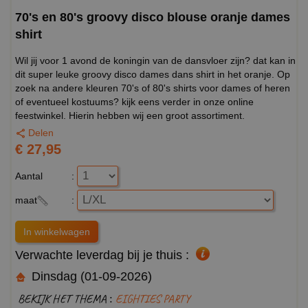
70's en 80's groovy disco blouse oranje dames
shirt
Wil jij voor 1 avond de koningin van de dansvloer zijn? dat kan in
dit super leuke groovy disco dames dans shirt in het oranje. Op
zoek na andere kleuren 70's of 80's shirts voor dames of heren
of eventueel kostuums? kijk eens verder in onze online
feestwinkel. Hierin hebben wij een groot assortiment.
Delen
€ 27,95
Aantal
:
maat
:
Verwachte leverdag bij je thuis :
Dinsdag (01-09-2026)
BEKIJK HET THEMA :
EIGHTIES PARTY