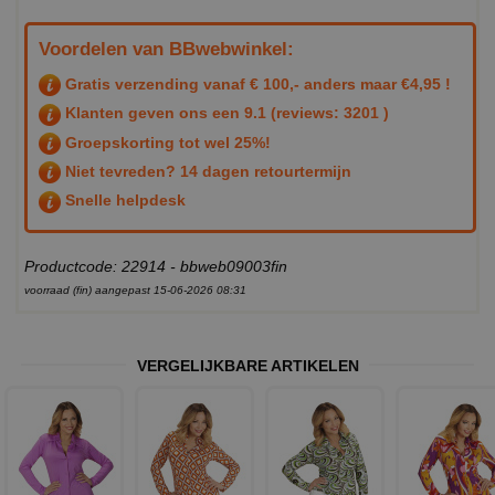
Voordelen van BBwebwinkel:
Gratis verzending vanaf € 100,- anders maar €4,95 !
Klanten geven ons een
9.1
(reviews: 3201 )
Groepskorting tot wel 25%!
Niet tevreden? 14 dagen retourtermijn
Snelle helpdesk
Productcode: 22914 - bbweb09003fin
voorraad (fin) aangepast 15-06-2026 08:31
VERGELIJKBARE ARTIKELEN