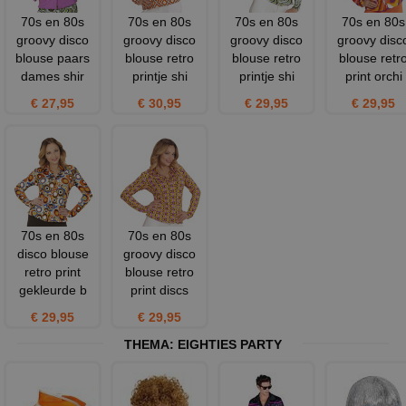
70s en 80s
70s en 80s
70s en 80s
70s en 80s
groovy disco
groovy disco
groovy disco
groovy disc
blouse paars
blouse retro
blouse retro
blouse retr
dames shir
printje shi
printje shi
print orchi
€ 27,95
€ 30,95
€ 29,95
€ 29,95
70s en 80s
70s en 80s
disco blouse
groovy disco
retro print
blouse retro
gekleurde b
print discs
€ 29,95
€ 29,95
THEMA:
EIGHTIES PARTY