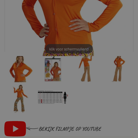
klik voor schermvullend
BEKIJK FILMPJE OP YOUTUBE