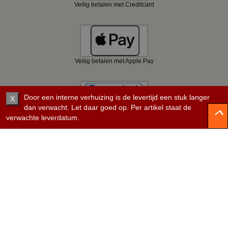
Veilig betalen met Creditcard
Veilig betalen met Apple Pay
Door een interne verhuizing is de levertijd een stuk langer
X
dan verwacht. Let daar goed op. Per artikel staat de
verwachte leverdatum.
Veilig betalen met Bancontact
Veilig betalen met KBC