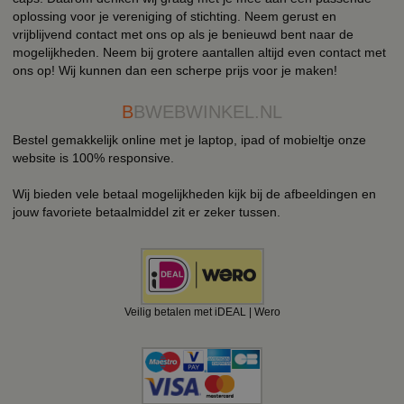
oplossing voor je vereniging of stichting. Neem gerust en
vrijblijvend contact met ons op als je benieuwd bent naar de
mogelijkheden. Neem bij grotere aantallen altijd even contact met
ons op! Wij kunnen dan een scherpe prijs voor je maken!
B
BWEBWINKEL.NL
Bestel gemakkelijk online met je laptop, ipad of mobieltje onze
website is 100% responsive.
Wij bieden vele betaal mogelijkheden kijk bij de afbeeldingen en
jouw favoriete betaalmiddel zit er zeker tussen.
Veilig betalen met iDEAL | Wero