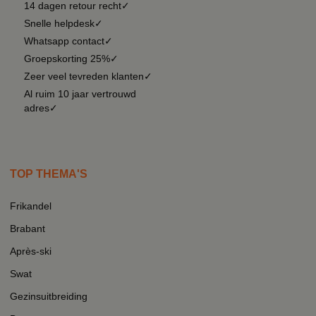
14 dagen retour recht✓
Snelle helpdesk✓
Whatsapp contact✓
Groepskorting 25%✓
Zeer veel tevreden klanten✓
Al ruim 10 jaar vertrouwd
adres✓
TOP THEMA'S
Frikandel
Brabant
Après-ski
Swat
Gezinsuitbreiding