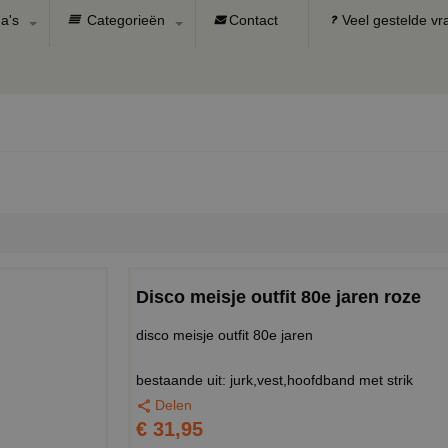
a's
Categorieën
Contact
Veel gestelde v
Disco meisje outfit 80e jaren roze
disco meisje outfit 80e jaren
bestaande uit: jurk,vest,hoofdband met strik
Delen
€ 31,95