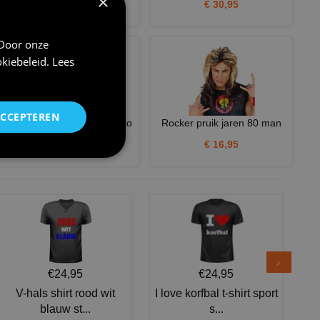
×
€ 30,95
€ 39,95
 Door onze
kiebeleid
.
Lees
ACCEPTEREN
70s jurkje voor dames disco
Rocker pruik jaren 80 man
€ 30,95
€ 16,95
€24,95
€24,95
V-hals shirt rood wit
I love korfbal t-shirt sport
blauw st...
s...