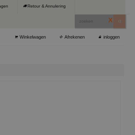
ragen
Retour & Annulering
X
Winkelwagen
Afrekenen
inloggen