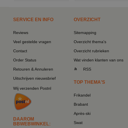
SERVICE EN INFO
OVERZICHT
Reviews
Sitemapping
Veel gestelde vragen
Overzicht thema's
Contact
Overzicht rubrieken
Order Status
Wat vinden klanten van ons
Retouren & Annuleren
RSS
Uitschrijven nieuwsbrief
TOP THEMA'S
Wij verzenden Postnl
Frikandel
Brabant
Après-ski
DAAROM
Swat
BBWEBWINKEL: