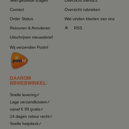
Veel gestelde vragen
Overzicht thema's
Contact
Overzicht rubrieken
Order Status
Wat vinden klanten van ons
Retouren & Annuleren
RSS
Uitschrijven nieuwsbrief
Wij verzenden Postnl
DAAROM
BBWEBWINKEL:
Snelle levering✓
Lage verzendkosten✓
vanaf € 99 gratis✓
14 dagen retour recht✓
Snelle helpdesk✓