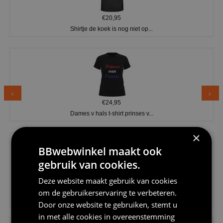
€20,95
Shirtje de koek is nog niet op...
€24,95
Dames v hals t-shirt prinses v...
×
BBwebwinkel maakt ook
gebruik van cookies.
Deze website maakt gebruik van cookies
€24,95
om de gebruikerservaring te verbeteren.
Koningsdag shirt heren v-hals ...
Door onze website te gebruiken, stemt u
in met alle cookies in overeenstemming