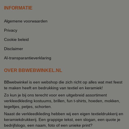
INFORMATIE
Algemene voorwaarden
Privacy
Cookie beleid
Disclaimer
AI-transparantieverklaring
OVER BBWEBWINKEL.NL
BBwebwinkel is een webshop die zich richt op alles wat met feest
te maken heeft en bedrukking van textiel en keramiek!
Zo kun je bij ons terecht voor een uitgebreid assortiment
verkleedkleding kostuums, brillen, fun t-shirts, hoeden, mokken,
tegeltjes, petjes, schorten.
Naast de verkleedkleding hebben wij een eigen textieldrukkerij en
keramiekdrukkerij. Een grappige tekst, een slogan, een quote je
bedrijfslogo, een naam, foto of een unieke print?