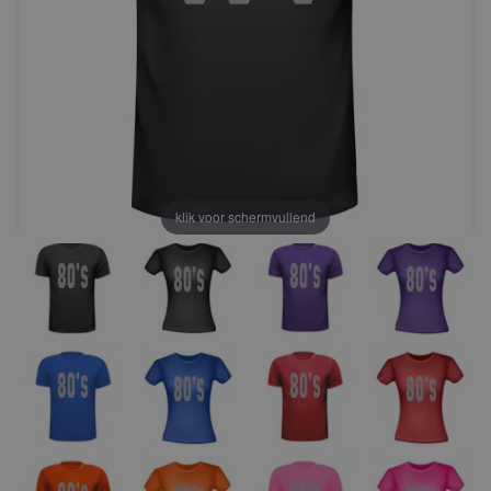
klik voor schermvullend