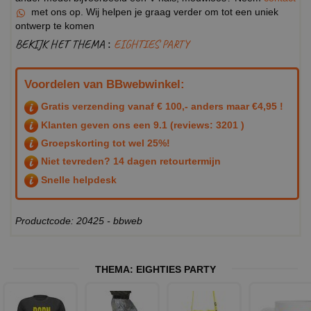
met ons op. Wij helpen je graag verder om tot een uniek
ontwerp te komen
BEKIJK HET THEMA :
EIGHTIES PARTY
Voordelen van BBwebwinkel:
Gratis verzending vanaf € 100,- anders maar €4,95 !
Klanten geven ons een
9.1
(reviews: 3201 )
Groepskorting tot wel 25%!
Niet tevreden? 14 dagen retourtermijn
Snelle helpdesk
Productcode: 20425 - bbweb
THEMA:
EIGHTIES PARTY