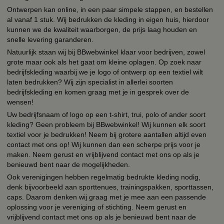
Ontwerpen kan online, in een paar simpele stappen, en bestellen
al vanaf 1 stuk. Wij bedrukken de kleding in eigen huis, hierdoor
kunnen we de kwaliteit waarborgen, de prijs laag houden en
snelle levering garanderen.
Natuurlijk staan wij bij BBwebwinkel klaar voor bedrijven, zowel
grote maar ook als het gaat om kleine oplagen. Op zoek naar
bedrijfskleding waarbij we je logo of ontwerp op een textiel wilt
laten bedrukken? Wij zijn specialist in allerlei soorten
bedrijfskleding en komen graag met je in gesprek over de
wensen!
Uw bedrijfsnaam of logo op een t-shirt, trui, polo of ander soort
kleding? Geen probleem bij BBwebwinkel! Wij kunnen elk soort
textiel voor je bedrukken! Neem bij grotere aantallen altijd even
contact met ons op! Wij kunnen dan een scherpe prijs voor je
maken. Neem gerust en vrijblijvend contact met ons op als je
benieuwd bent naar de mogelijkheden.
Ook verenigingen hebben regelmatig bedrukte kleding nodig,
denk bijvoorbeeld aan sporttenues, trainingspakken, sporttassen,
caps. Daarom denken wij graag met je mee aan een passende
oplossing voor je vereniging of stichting. Neem gerust en
vrijblijvend contact met ons op als je benieuwd bent naar de