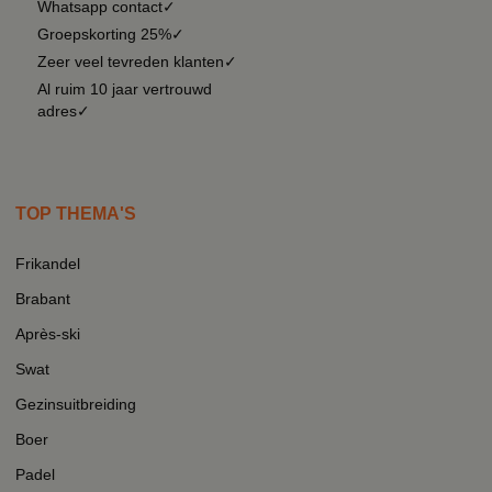
Whatsapp contact✓
Groepskorting 25%✓
Zeer veel tevreden klanten✓
Al ruim 10 jaar vertrouwd
adres✓
TOP THEMA'S
Frikandel
Brabant
Après-ski
Swat
Gezinsuitbreiding
Boer
Padel