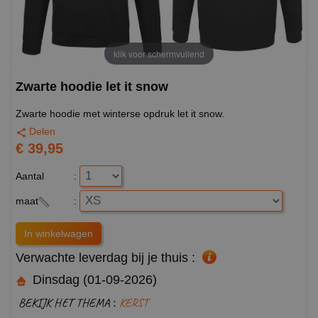
klik voor schermvullend
Zwarte hoodie let it snow
Zwarte hoodie met winterse opdruk let it snow.
Delen
€ 39,95
Aantal
:
maat
:
Verwachte leverdag bij je thuis :
Dinsdag (01-09-2026)
BEKIJK HET THEMA :
KERST