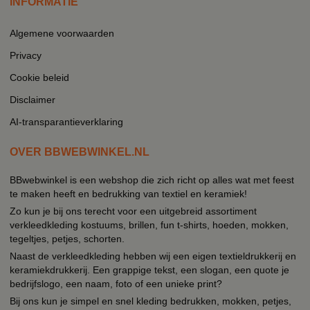
INFORMATIE
Algemene voorwaarden
Privacy
Cookie beleid
Disclaimer
AI-transparantieverklaring
OVER BBWEBWINKEL.NL
BBwebwinkel is een webshop die zich richt op alles wat met feest
te maken heeft en bedrukking van textiel en keramiek!
Zo kun je bij ons terecht voor een uitgebreid assortiment
verkleedkleding kostuums, brillen, fun t-shirts, hoeden, mokken,
tegeltjes, petjes, schorten.
Naast de verkleedkleding hebben wij een eigen textieldrukkerij en
keramiekdrukkerij. Een grappige tekst, een slogan, een quote je
bedrijfslogo, een naam, foto of een unieke print?
Bij ons kun je simpel en snel kleding bedrukken, mokken, petjes,