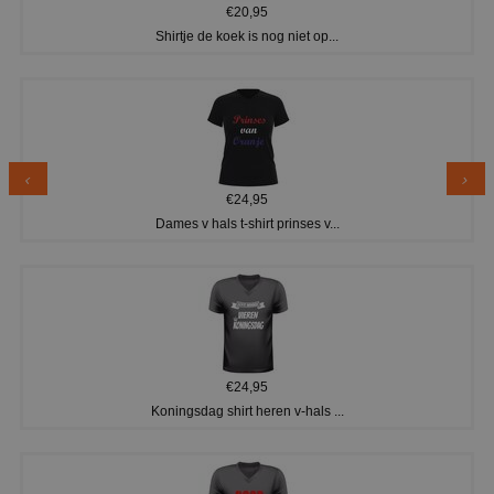
€20,95
Shirtje de koek is nog niet op...
€24,95
Dames v hals t-shirt prinses v...
€24,95
Koningsdag shirt heren v-hals ...