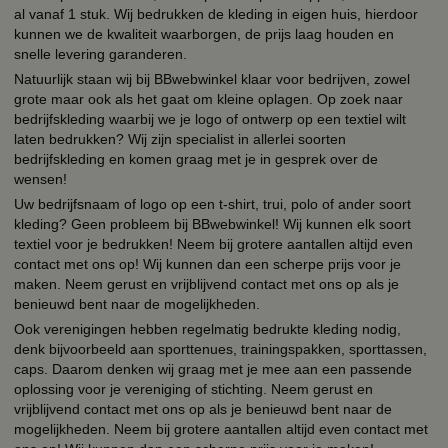
al vanaf 1 stuk. Wij bedrukken de kleding in eigen huis, hierdoor
kunnen we de kwaliteit waarborgen, de prijs laag houden en
snelle levering garanderen.
Natuurlijk staan wij bij BBwebwinkel klaar voor bedrijven, zowel
grote maar ook als het gaat om kleine oplagen. Op zoek naar
bedrijfskleding waarbij we je logo of ontwerp op een textiel wilt
laten bedrukken? Wij zijn specialist in allerlei soorten
bedrijfskleding en komen graag met je in gesprek over de
wensen!
Uw bedrijfsnaam of logo op een t-shirt, trui, polo of ander soort
kleding? Geen probleem bij BBwebwinkel! Wij kunnen elk soort
textiel voor je bedrukken! Neem bij grotere aantallen altijd even
contact met ons op! Wij kunnen dan een scherpe prijs voor je
maken. Neem gerust en vrijblijvend contact met ons op als je
benieuwd bent naar de mogelijkheden.
Ook verenigingen hebben regelmatig bedrukte kleding nodig,
denk bijvoorbeeld aan sporttenues, trainingspakken, sporttassen,
caps. Daarom denken wij graag met je mee aan een passende
oplossing voor je vereniging of stichting. Neem gerust en
vrijblijvend contact met ons op als je benieuwd bent naar de
mogelijkheden. Neem bij grotere aantallen altijd even contact met