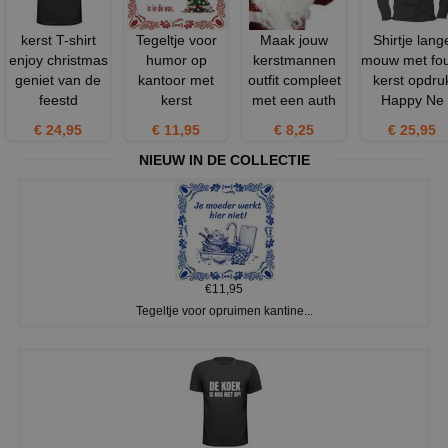
kerst T-shirt
Tegeltje voor
Maak jouw
Shirtje lang
enjoy christmas
humor op
kerstmannen
mouw met fo
geniet van de
kantoor met
outfit compleet
kerst opdru
feestd
kerst
met een auth
Happy Ne
€ 24,95
€ 11,95
€ 8,25
€ 25,95
NIEUW IN DE COLLECTIE
€11,95
Tegeltje voor opruimen kantine...