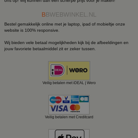
ons op! Wij kunnen dan een scherpe prijs voor je maken!
B
BWEBWINKEL.NL
Bestel gemakkelijk online met je laptop, ipad of mobieltje onze
website is 100% responsive.
Wij bieden vele betaal mogelijkheden kijk bij de afbeeldingen en
jouw favoriete betaalmiddel zit er zeker tussen.
Veilig betalen met iDEAL | Wero
Veilig betalen met Creditcard