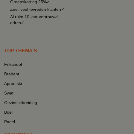
Groepskorting 25%✓
Zeer veel tevreden klanten✓
Al ruim 10 jaar vertrouwd
adres✓
TOP THEMA'S
Frikandel
Brabant
Après-ski
Swat
Gezinsuitbreiding
Boer
Padel